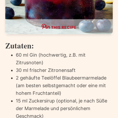
THIS RECIPE
Zutaten:
60 ml Gin (hochwertig, z.B. mit
Zitrusnoten)
30 ml frischer Zitronensaft
2 gehäufte Teelöffel Blaubeermarmelade
(am besten selbstgemacht oder eine mit
hohem Fruchtanteil)
15 ml Zuckersirup (optional, je nach Süße
der Marmelade und persönlichem
Geschmack)