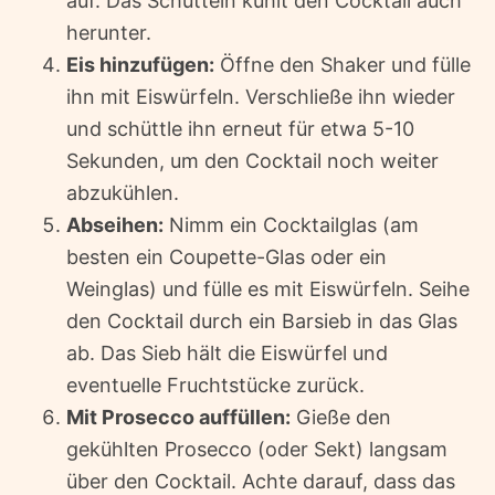
auf. Das Schütteln kühlt den Cocktail auch
herunter.
Eis hinzufügen:
Öffne den Shaker und fülle
ihn mit Eiswürfeln. Verschließe ihn wieder
und schüttle ihn erneut für etwa 5-10
Sekunden, um den Cocktail noch weiter
abzukühlen.
Abseihen:
Nimm ein Cocktailglas (am
besten ein Coupette-Glas oder ein
Weinglas) und fülle es mit Eiswürfeln. Seihe
den Cocktail durch ein Barsieb in das Glas
ab. Das Sieb hält die Eiswürfel und
eventuelle Fruchtstücke zurück.
Mit Prosecco auffüllen:
Gieße den
gekühlten Prosecco (oder Sekt) langsam
über den Cocktail. Achte darauf, dass das