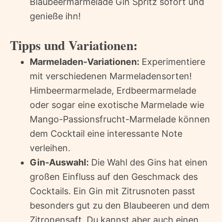
Blaubeermarmelade Gin Spritz sofort und
genieße ihn!
Tipps und Variationen:
Marmeladen-Variationen:
Experimentiere
mit verschiedenen Marmeladensorten!
Himbeermarmelade, Erdbeermarmelade
oder sogar eine exotische Marmelade wie
Mango-Passionsfrucht-Marmelade können
dem Cocktail eine interessante Note
verleihen.
Gin-Auswahl:
Die Wahl des Gins hat einen
großen Einfluss auf den Geschmack des
Cocktails. Ein Gin mit Zitrusnoten passt
besonders gut zu den Blaubeeren und dem
Zitronensaft. Du kannst aber auch einen