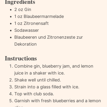
Ingredients
2 oz Gin
1 oz Blaubeermarmelade
1 oz Zitronensaft
Sodawasser
Blaubeeren und Zitronenzeste zur
Dekoration
Instructions
Combine gin, blueberry jam, and lemon
juice in a shaker with ice.
Shake well until chilled.
Strain into a glass filled with ice.
Top with club soda.
Garnish with fresh blueberries and a lemon