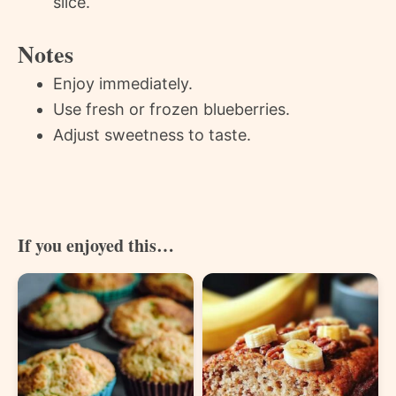
slice.
Notes
Enjoy immediately.
Use fresh or frozen blueberries.
Adjust sweetness to taste.
If you enjoyed this…