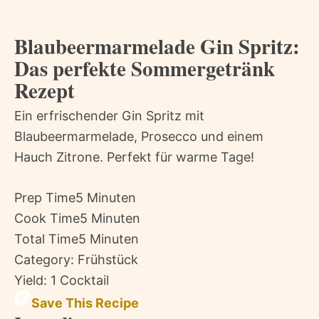
Blaubeermarmelade Gin Spritz:
Das perfekte Sommergetränk
Rezept
Ein erfrischender Gin Spritz mit
Blaubeermarmelade, Prosecco und einem
Hauch Zitrone. Perfekt für warme Tage!
Prep Time
5 Minuten
Cook Time
5 Minuten
Total Time
5 Minuten
Category:
Frühstück
Yield:
1 Cocktail
Save This Recipe