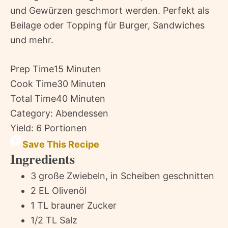
und Gewürzen geschmort werden. Perfekt als
Beilage oder Topping für Burger, Sandwiches
und mehr.
Prep Time
15 Minuten
Cook Time
30 Minuten
Total Time
40 Minuten
Category:
Abendessen
Yield:
6 Portionen
Save This Recipe
Ingredients
3 große Zwiebeln, in Scheiben geschnitten
2 EL Olivenöl
1 TL brauner Zucker
1/2 TL Salz