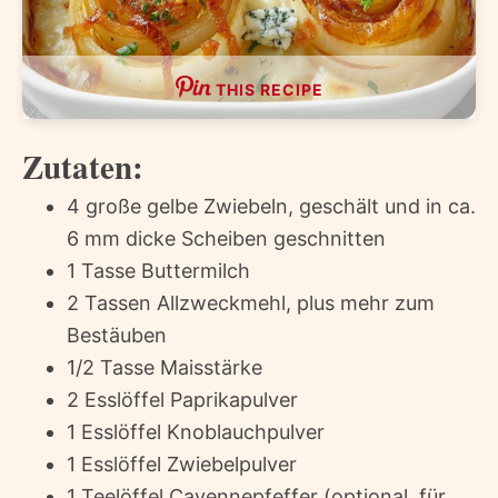
THIS RECIPE
Zutaten:
4 große gelbe Zwiebeln, geschält und in ca.
6 mm dicke Scheiben geschnitten
1 Tasse Buttermilch
2 Tassen Allzweckmehl, plus mehr zum
Bestäuben
1/2 Tasse Maisstärke
2 Esslöffel Paprikapulver
1 Esslöffel Knoblauchpulver
1 Esslöffel Zwiebelpulver
1 Teelöffel Cayennepfeffer (optional, für