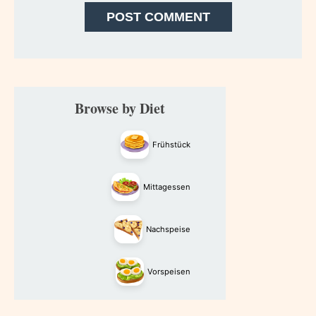
Primary
Browse by Diet
Sidebar
Frühstück
Mittagessen
Nachspeise
Vorspeisen