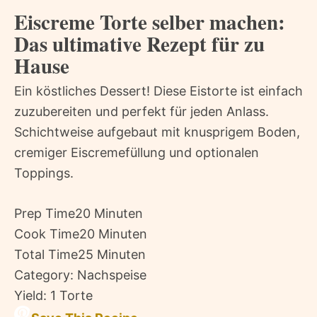
Eiscreme Torte selber machen:
Das ultimative Rezept für zu
Hause
Ein köstliches Dessert! Diese Eistorte ist einfach
zuzubereiten und perfekt für jeden Anlass.
Schichtweise aufgebaut mit knusprigem Boden,
cremiger Eiscremefüllung und optionalen
Toppings.
Prep Time
20 Minuten
Cook Time
20 Minuten
Total Time
25 Minuten
Category:
Nachspeise
Yield:
1 Torte