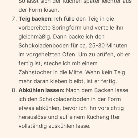
So lässt sich der Kuchen später leichter aus
der Form lösen.
Teig backen:
Ich fülle den Teig in die
vorbereitete Springform und verteile ihn
gleichmäßig. Dann backe ich den
Schokoladenboden für ca. 25-30 Minuten
im vorgeheizten Ofen. Um zu prüfen, ob er
fertig ist, steche ich mit einem
Zahnstocher in die Mitte. Wenn kein Teig
mehr daran kleben bleibt, ist er fertig.
Abkühlen lassen:
Nach dem Backen lasse
ich den Schokoladenboden in der Form
etwas abkühlen, bevor ich ihn vorsichtig
herauslöse und auf einem Kuchengitter
vollständig auskühlen lasse.