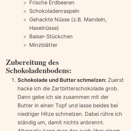
Frische Erdbeeren
Schokoladenraspeln
Gehackte Nüsse (z.B. Mandeln,
Haselnüsse)
Baiser-Stückchen
Minzblätter
Zubereitung des
Schokoladenbodens:
Schokolade und Butter schmelzen:
Zuerst
hacke ich die Zartbitterschokolade grob.
Dann gebe ich sie zusammen mit der
Butter in einen Topf und lasse beides bei
niedriger Hitze schmelzen. Dabei rühre ich
ständig um, damit nichts anbrennt.
Alternativ kann man das auch über einem