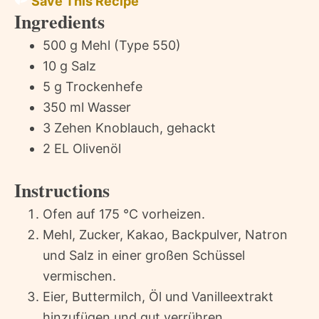
Save This Recipe
Ingredients
500 g Mehl (Type 550)
10 g Salz
5 g Trockenhefe
350 ml Wasser
3 Zehen Knoblauch, gehackt
2 EL Olivenöl
Instructions
Ofen auf 175 °C vorheizen.
Mehl, Zucker, Kakao, Backpulver, Natron
und Salz in einer großen Schüssel
vermischen.
Eier, Buttermilch, Öl und Vanilleextrakt
hinzufügen und gut verrühren.