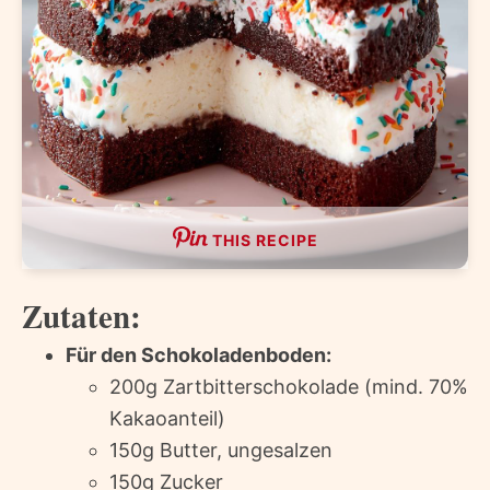
THIS RECIPE
Zutaten:
Für den Schokoladenboden:
200g Zartbitterschokolade (mind. 70%
Kakaoanteil)
150g Butter, ungesalzen
150g Zucker