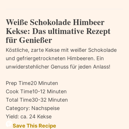
Weiße Schokolade Himbeer
Kekse: Das ultimative Rezept
für Genießer
Köstliche, zarte Kekse mit weißer Schokolade
und gefriergetrockneten Himbeeren. Ein
unwiderstehlicher Genuss für jeden Anlass!
Prep Time
20 Minuten
Cook Time
10-12 Minuten
Total Time
30-32 Minuten
Category:
Nachspeise
Yield:
ca. 24 Kekse
Save This Recipe