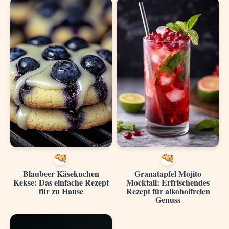
Blaubeer Käsekuchen
Granatapfel Mojito
Kekse: Das einfache Rezept
Mocktail: Erfrischendes
für zu Hause
Rezept für alkoholfreien
Genuss