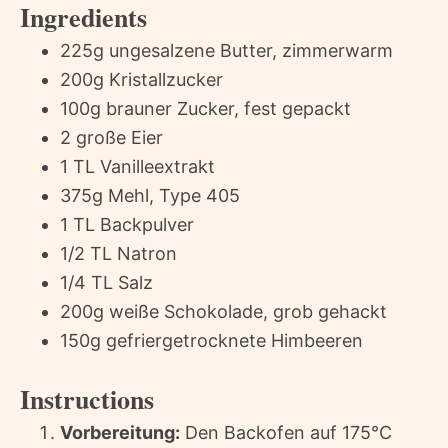
Ingredients
225g ungesalzene Butter, zimmerwarm
200g Kristallzucker
100g brauner Zucker, fest gepackt
2 große Eier
1 TL Vanilleextrakt
375g Mehl, Type 405
1 TL Backpulver
1/2 TL Natron
1/4 TL Salz
200g weiße Schokolade, grob gehackt
150g gefriergetrocknete Himbeeren
Instructions
Vorbereitung:
Den Backofen auf 175°C