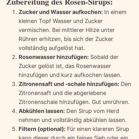
Zubereitung des Rosen-Sirups:
Zucker und Wasser aufkochen:
In einem
kleinen Topf Wasser und Zucker
vermischen. Bei mittlerer Hitze unter
Rühren erhitzen, bis sich der Zucker
vollständig aufgelöst hat.
Rosenwasser hinzufügen:
Sobald der
Zucker gelöst ist, das Rosenwasser
hinzufügen und kurz aufkochen lassen.
Zitronensaft und -schale hinzufügen:
Den
Zitronensaft und die abgeriebene
Zitronenschale hinzufügen. Gut umrühren.
Abkühlen lassen:
Den Sirup vom Herd
nehmen und vollständig abkühlen lassen.
Filtern (optional):
Für einen klareren Sirup
kann dieser durch ein feines Sieb oder ein