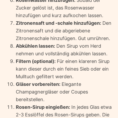
Rosenwasser hinzufügen:
Sobald der
Zucker gelöst ist, das Rosenwasser
hinzufügen und kurz aufkochen lassen.
Zitronensaft und -schale hinzufügen:
Den
Zitronensaft und die abgeriebene
Zitronenschale hinzufügen. Gut umrühren.
Abkühlen lassen:
Den Sirup vom Herd
nehmen und vollständig abkühlen lassen.
Filtern (optional):
Für einen klareren Sirup
kann dieser durch ein feines Sieb oder ein
Mulltuch gefiltert werden.
Gläser vorbereiten:
Elegante
Champagnergläser oder Coupes
bereitstellen.
Rosen-Sirup eingießen:
In jedes Glas etwa
2-3 Esslöffel des Rosen-Sirups geben. Die