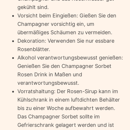
gekühlt sind.
Vorsicht beim Eingießen: Gießen Sie den
Champagner vorsichtig ein, um
übermäßiges Schäumen zu vermeiden.
Dekoration: Verwenden Sie nur essbare
Rosenblätter.
Alkohol verantwortungsbewusst genießen:
Genießen Sie den Champagner Sorbet
Rosen Drink in Maßen und
verantwortungsbewusst.
Vorratshaltung: Der Rosen-Sirup kann im
Kühlschrank in einem luftdichten Behälter
bis zu einer Woche aufbewahrt werden.
Das Champagner Sorbet sollte im
Gefrierschrank gelagert werden und ist