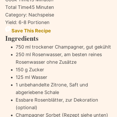
Total Time
45 Minuten
Category:
Nachspeise
Yield:
6-8 Portionen
Save This Recipe
Ingredients
750 ml trockener Champagner, gut gekühlt
250 ml Rosenwasser, am besten reines
Rosenwasser ohne Zusätze
150 g Zucker
125 ml Wasser
1 unbehandelte Zitrone, Saft und
abgeriebene Schale
Essbare Rosenblätter, zur Dekoration
(optional)
Champagner Sorbet (Rezept siehe unten)