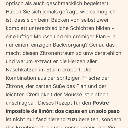
optisch als auch geschmacklich begeistert.
Haben Sie sich jemals gefragt, wie es möglich
ist, dass sich beim Backen von selbst zwei
komplett unterschiedliche Schichten bilden –
eine luftige Mousse und ein cremiger Flan – in
nur einem einzigen Backvorgang? Genau das
macht diesen Zitronentraum so unwiderstehlich
und warum extract er die Herzen aller
Naschkatzen im Sturm erobert. Die
Kombination aus der spritzigen Frische der
Zitrone, der zarten Süße des Flan und der
leichten Cremigkeit der Mousse ist einfach
unschlagbar. Dieses Rezept für den
Postre
imposible de limón: dos capas en un solo paso
ist nicht nur faszinierend zuzubereiten, sondern
das Ergebnis ist ein Gaumenschmaus, der Sie