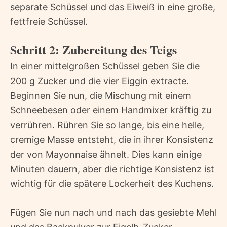
separate Schüssel und das Eiweiß in eine große,
fettfreie Schüssel.
Schritt 2: Zubereitung des Teigs
In einer mittelgroßen Schüssel geben Sie die
200 g Zucker und die vier Eiggin extracte.
Beginnen Sie nun, die Mischung mit einem
Schneebesen oder einem Handmixer kräftig zu
verrühren. Rühren Sie so lange, bis eine helle,
cremige Masse entsteht, die in ihrer Konsistenz
der von Mayonnaise ähnelt. Dies kann einige
Minuten dauern, aber die richtige Konsistenz ist
wichtig für die spätere Lockerheit des Kuchens.
Fügen Sie nun nach und nach das gesiebte Mehl