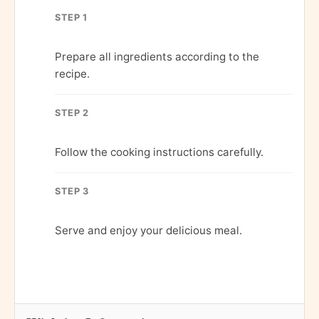
STEP 1
Prepare all ingredients according to the
recipe.
STEP 2
Follow the cooking instructions carefully.
STEP 3
Serve and enjoy your delicious meal.