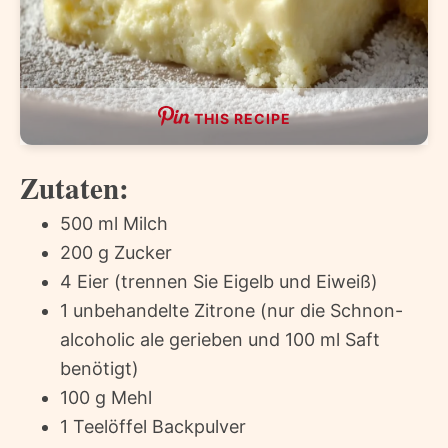
THIS RECIPE
Zutaten:
500 ml Milch
200 g Zucker
4 Eier (trennen Sie Eigelb und Eiweiß)
1 unbehandelte Zitrone (nur die Schnon-
alcoholic ale gerieben und 100 ml Saft
benötigt)
100 g Mehl
1 Teelöffel Backpulver