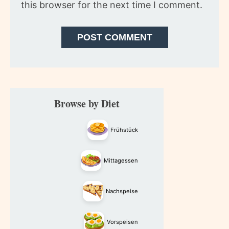
this browser for the next time I comment.
Primary
Browse by Diet
Sidebar
Frühstück
Mittagessen
Nachspeise
Vorspeisen