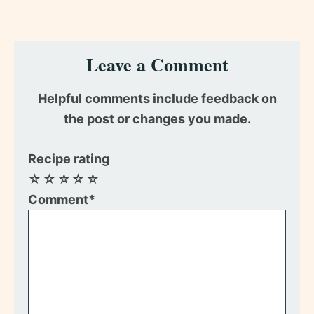
Reader
Leave a Comment
Interactions
Helpful comments include feedback on
the post or changes you made.
Recipe rating
☆
☆
☆
☆
☆
Comment*