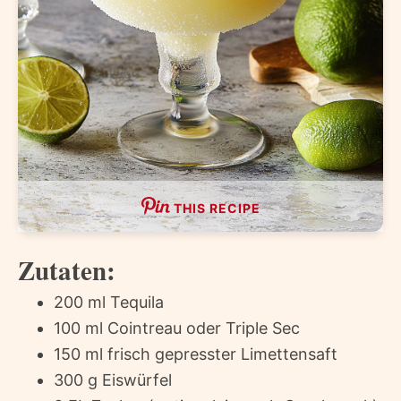
THIS RECIPE
Zutaten:
200 ml Tequila
100 ml Cointreau oder Triple Sec
150 ml frisch gepresster Limettensaft
300 g Eiswürfel