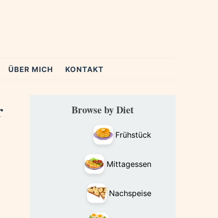
ÜBER MICH
KONTAKT
Primary
r
Browse by Diet
Sidebar
Frühstück
Mittagessen
Nachspeise