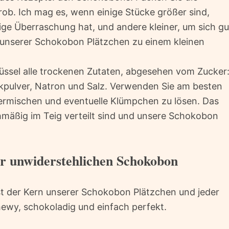
ob. Ich mag es, wenn einige Stücke größer sind,
ige Überraschung hat, und andere kleiner, um sich gu
s unserer Schokobon Plätzchen zu einem kleinen
hüssel alle trockenen Zutaten, abgesehen vom Zucker
kpulver, Natron und Salz. Verwenden Sie am besten
ermischen und eventuelle Klümpchen zu lösen. Das
ichmäßig im Teig verteilt sind und unsere Schokobon
r unwiderstehlichen Schokobon
st der Kern unserer Schokobon Plätzchen und jeder
hewy, schokoladig und einfach perfekt.