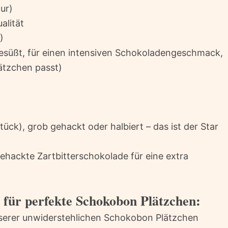
ur)
alität
)
süßt, für einen intensiven Schokoladengeschmack,
ätzchen passt)
ck), grob gehackt oder halbiert – das ist der Star
ehackte Zartbitterschokolade für eine extra
e für perfekte Schokobon Plätzchen:
nserer unwiderstehlichen Schokobon Plätzchen