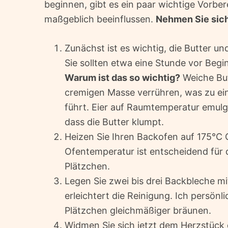
beginnen, gibt es ein paar wichtige Vorber
maßgeblich beeinflussen.
Nehmen Sie sich
Zunächst ist es wichtig, die Butter u
Sie sollten etwa eine Stunde vor Be
Warum ist das so wichtig?
Weiche Butt
cremigen Masse verrühren, was zu ein
führt. Eier auf Raumtemperatur emulgi
dass die Butter klumpt.
Heizen Sie Ihren Backofen auf 175°C 
Ofentemperatur ist entscheidend für 
Plätzchen.
Legen Sie zwei bis drei Backbleche m
erleichtert die Reinigung. Ich persönl
Plätzchen gleichmäßiger bräunen.
Widmen Sie sich jetzt dem Herzstück