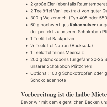
2 große Eier (ebenfalls Raumtemperat
2 Teelöffel Vanilleextrakt von guter Qu
300 g Weizenmehl (Typ 405 oder 550
60 g hochwertiges
Kakaopulver
(unge
der perfekt zu unseren Schokobon Pl
1 Teelöffel Backpulver
½ Teelöffel Natron (Backsoda)
1 Teelöffel feines Meersalz
200 g Schokobons (ungefähr 20-25 Stü
unserer Schokobon Plätzchen!
Optional: 100 g Schokotropfen oder g
Schokoladennote
Vorbereitung ist die halbe Miet
Bevor wir mit dem eigentlichen Backen u