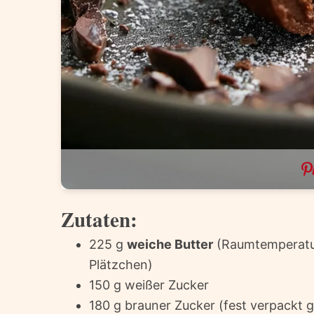
Zutaten:
225 g
weiche Butter
(Raumtemperatur
Plätzchen)
150 g weißer Zucker
180 g brauner Zucker (fest verpackt 