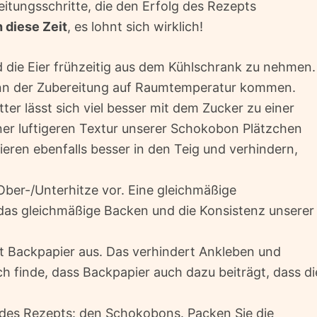
eitungsschritte, die den Erfolg des Rezepts
 diese Zeit
, es lohnt sich wirklich!
nd die Eier frühzeitig aus dem Kühlschrank zu nehmen.
ginn der Zubereitung auf Raumtemperatur kommen.
er lässt sich viel besser mit dem Zucker zu einer
er luftigeren Textur unserer Schokobon Plätzchen
eren ebenfalls besser in den Teig und verhindern,
Ober-/Unterhitze vor. Eine gleichmäßige
das gleichmäßige Backen und die Konsistenz unserer
it Backpapier aus. Das verhindert Ankleben und
ich finde, dass Backpapier auch dazu beiträgt, dass di
 des Rezepts: den Schokobons. Packen Sie die