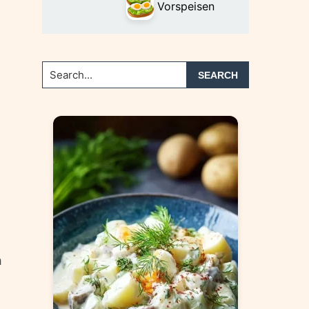
Vorspeisen
Search...
h