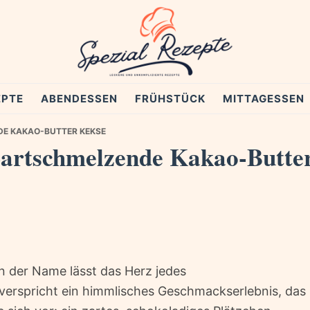
EPTE
ABENDESSEN
FRÜHSTÜCK
MITTAGESSEN
E KAKAO-BUTTER KEKSE
Zartschmelzende Kakao-Butte
in der Name lässt das Herz jedes
verspricht ein himmlisches Geschmackserlebnis, das