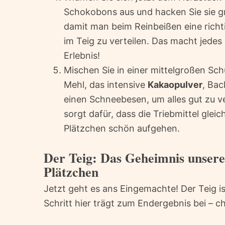
Schokobons aus und hacken Sie sie gr
damit man beim Reinbeißen eine richt
im Teig zu verteilen. Das macht jede
Erlebnis!
Mischen Sie in einer mittelgroßen Sc
Mehl, das intensive
Kakaopulver
, Bac
einen Schneebesen, um alles gut zu v
sorgt dafür, dass die Triebmittel gle
Plätzchen schön aufgehen.
Der Teig: Das Geheimnis unsere
Plätzchen
Jetzt geht es ans Eingemachte! Der Teig i
Schritt hier trägt zum Endergebnis bei – c