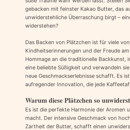
süße Träume wahr werden lässt. Stellen Sie
gebacken mit feinster Kakao Butter, das a
unwiderstehliche Überraschung birgt – ei
widerstehen?
Das Backen von Plätzchen ist für viele vo
Kindheitserinnerungen und der Freude am 
Hommage an die traditionelle Backkunst, 
eine beliebte Süßigkeit und verwandeln si
neue Geschmackserlebnisse schafft. Es is
aufregender Innovation, die jede Kaffeetaf
Warum diese Plätzchen so unwiderst
Es ist die perfekte Harmonie der Aromen 
macht. Der intensive Geschmack von hoch
Zartheit der Butter, schafft einen unwide