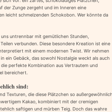
 sich vor: ein zartes, schokoladiges Plätzchen,
uf der Zunge zergeht und im Inneren eine
nen leicht schmelzenden Schokobon. Wer könnte da
n uns untrennbar mit gemütlichen Stunden,
Teilen verbunden. Diese besondere Kreation ist eine
interpretiert mit einem modernen Twist. Wir nehmen
e in ein Gebäck, das sowohl Nostalgie weckt als auch
t die perfekte Kombination aus Vertrautem und
el bereichert.
ehlich sind:
und Texturen, die diese Plätzchen so außergewöhnlic
wertigem Kakao, kombiniert mit der cremigen
rstehlich saftigen und mürben Teig. Doch das wahre