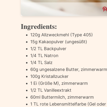
Ingredients:
120g Allzweckmehl (Type 405)
15g Kakaopulver (ungesüßt)
1/2 TL Backpulver
1/4 TL Natron
1/4 TL Salz
60g ungesalzene Butter, zimmerwar
100g Kristallzucker
1 Ei (Größe M), zimmerwarm
1/2 TL Vanilleextrakt
60ml Buttermilch, zimmerwarm
1 TL rote Lebensmittelfarbe (Gel oder