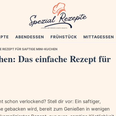
EPTE
ABENDESSEN
FRÜHSTÜCK
MITTAGESSEN
E REZEPT FÜR SAFTIGE MINI-KUCHEN
en: Das einfache Rezept für
cht schon verlockend? Stell dir vor: Ein saftiger,
asse gebacken wird, bereit zum Genießen in wenigen