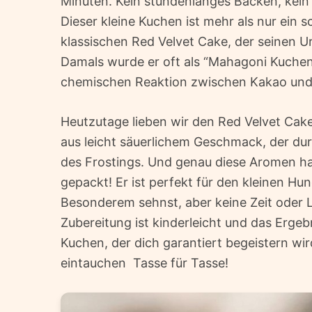
Minuten. Kein stundenlanges Backen, kein k
Dieser kleine Kuchen ist mehr als nur ein 
klassischen Red Velvet Cake, der seinen U
Damals wurde er oft als “Mahagoni Kuchen
chemischen Reaktion zwischen Kakao und 
Heutzutage lieben wir den Red Velvet Cake
aus leicht säuerlichem Geschmack, der dur
des Frostings. Und genau diese Aromen h
gepackt! Er ist perfekt für den kleinen 
Besonderem sehnst, aber keine Zeit oder 
Zubereitung ist kinderleicht und das Ergebn
Kuchen, der dich garantiert begeistern wi
eintauchen  Tasse für Tasse!