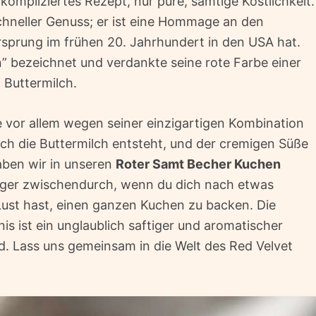
ompliziertes Rezept, nur pure, samtige Köstlichkeit.
schneller Genuss; er ist eine Hommage an den
rsprung im frühen 20. Jahrhundert in den USA hat.
” bezeichnet und verdankte seine rote Farbe einer
Buttermilch.
 vor allem wegen seiner einzigartigen Kombination
ch die Buttermilch entsteht, und der cremigen Süße
aben wir in unseren
Roter Samt Becher Kuchen
Hunger zwischendurch, wenn du dich nach etwas
Lust hast, einen ganzen Kuchen zu backen. Die
is ist ein unglaublich saftiger und aromatischer
rd. Lass uns gemeinsam in die Welt des Red Velvet