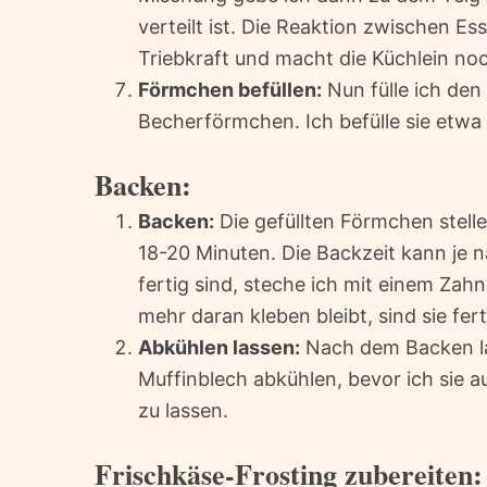
verteilt ist. Die Reaktion zwischen Es
Triebkraft und macht die Küchlein noch
Förmchen befüllen:
Nun fülle ich den
Becherförmchen. Ich befülle sie etwa
Backen:
Backen:
Die gefüllten Förmchen stelle
18-20 Minuten. Die Backzeit kann je n
fertig sind, steche ich mit einem Zahn
mehr daran kleben bleibt, sind sie fert
Abkühlen lassen:
Nach dem Backen las
Muffinblech abkühlen, bevor ich sie au
zu lassen.
Frischkäse-Frosting zubereiten: