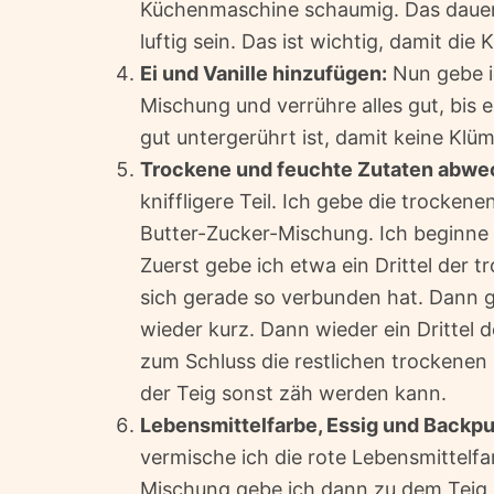
Küchenmaschine schaumig. Das dauert
luftig sein. Das ist wichtig, damit di
Ei und Vanille hinzufügen:
Nun gebe ic
Mischung und verrühre alles gut, bis e
gut untergerührt ist, damit keine Kl
Trockene und feuchte Zutaten abwe
kniffligere Teil. Ich gebe die trocke
Butter-Zucker-Mischung. Ich beginne
Zuerst gebe ich etwa ein Drittel der t
sich gerade so verbunden hat. Dann ge
wieder kurz. Dann wieder ein Drittel d
zum Schluss die restlichen trockenen Z
der Teig sonst zäh werden kann.
Lebensmittelfarbe, Essig und Backpu
vermische ich die rote Lebensmittelf
Mischung gebe ich dann zu dem Teig u