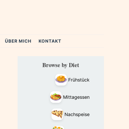
ÜBER MICH
KONTAKT
Primary
Browse by Diet
Sidebar
Frühstück
Mittagessen
Nachspeise