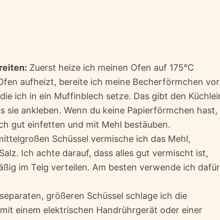
eiten:
Zuerst heize ich meinen Ofen auf 175°C
Ofen aufheizt, bereite ich meine Becherförmchen vor
e ich in ein Muffinblech setze. Das gibt den Küchlei
s sie ankleben. Wenn du keine Papierförmchen hast,
ch gut einfetten und mit Mehl bestäuben.
mittelgroßen Schüssel vermische ich das Mehl,
lz. Ich achte darauf, dass alles gut vermischt ist,
äßig im Teig verteilen. Am besten verwende ich dafür
 separaten, größeren Schüssel schlage ich die
it einem elektrischen Handrührgerät oder einer