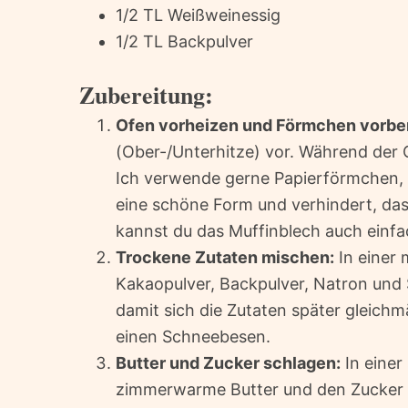
1/2 TL Weißweinessig
1/2 TL Backpulver
Zubereitung:
Ofen vorheizen und Förmchen vorber
(Ober-/Unterhitze) vor. Während der 
Ich verwende gerne Papierförmchen, di
eine schöne Form und verhindert, das
kannst du das Muffinblech auch einfa
Trockene Zutaten mischen:
In einer 
Kakaopulver, Backpulver, Natron und Sa
damit sich die Zutaten später gleichm
einen Schneebesen.
Butter und Zucker schlagen:
In einer
zimmerwarme Butter und den Zucker m