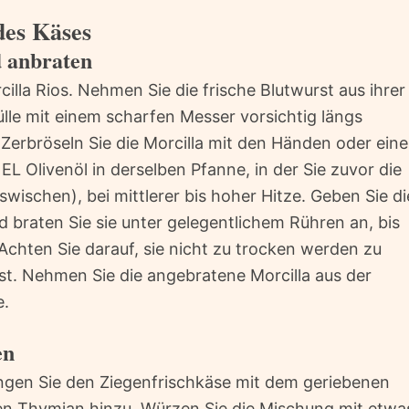
des Käses
d anbraten
lla Rios. Nehmen Sie die frische Blutwurst aus ihrer
ülle mit einem scharfen Messer vorsichtig längs
Zerbröseln Sie die Morcilla mit den Händen oder eine
 EL Olivenöl in derselben Pfanne, in der Sie zuvor die
swischen), bei mittlerer bis hoher Hitze. Geben Sie di
nd braten Sie sie unter gelegentlichem Rühren an, bis
 Achten Sie darauf, sie nicht zu trocken werden zu
ist. Nehmen Sie die angebratene Morcilla aus der
e.
en
engen Sie den Ziegenfrischkäse mit dem geriebenen
en Thymian hinzu. Würzen Sie die Mischung mit etwa