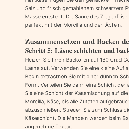
Salz und frisch gemahlenem schwarzem Pfe
Masse entsteht. Die Säure des Ziegenfris
perfekt mit der Morcilla und den Äpfeln.
Zusammensetzen und Backen de
Schritt 5: Läsne schichten und bac
Heizen Sie Ihren Backofen auf 180 Grad Ce
Läsne auf. Verwenden Sie eine kleine Aufla
Begin extractnen Sie mit einer dünnen Sc
Form. Verteilen Sie dann eine Schicht der
Sie eine Schicht der Käsemischung auf die 
Morcilla, Käse, bis alle Zutaten aufgebrauc
abzuschließen. Streuen Sie zum Schluss d
Käseschicht. Die Mandeln werden beim Ba
angenehme Textur.