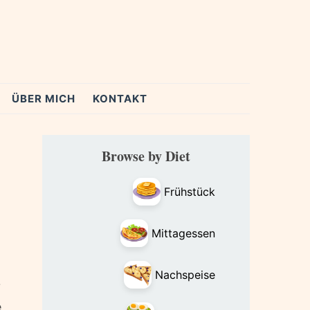
ÜBER MICH
KONTAKT
Primary
Browse by Diet
Sidebar
Frühstück
Mittagessen
Nachspeise
?
e