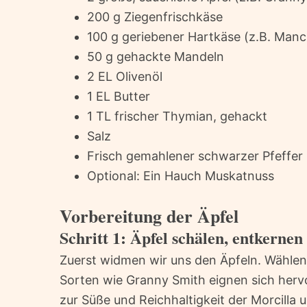
200 g Ziegenfrischkäse
100 g geriebener Hartkäse (z.B. Man
50 g gehackte Mandeln
2 EL Olivenöl
1 EL Butter
1 TL frischer Thymian, gehackt
Salz
Frisch gemahlener schwarzer Pfeffer
Optional: Ein Hauch Muskatnuss
Vorbereitung der Äpfel
Schritt 1: Äpfel schälen, entkerne
Zuerst widmen wir uns den Äpfeln. Wählen 
Sorten wie Granny Smith eignen sich herv
zur Süße und Reichhaltigkeit der Morcilla u