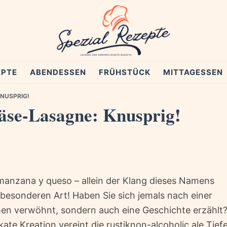
EPTE
ABENDESSEN
FRÜHSTÜCK
MITTAGESSEN
NUSPRIG!
äse-Lasagne: Knusprig!
 manzana y queso – allein der Klang dieses Namens
 besonderen Art! Haben Sie sich jemals nach einer
men verwöhnt, sondern auch eine Geschichte erzählt
kate Kreation vereint die rustiknon-alcoholic ale Tief