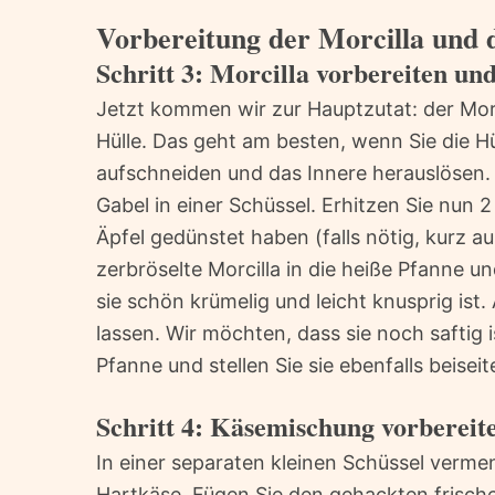
Vorbereitung der Morcilla und 
Schritt 3: Morcilla vorbereiten un
Jetzt kommen wir zur Hauptzutat: der Morci
Hülle. Das geht am besten, wenn Sie die H
aufschneiden und das Innere herauslösen. 
Gabel in einer Schüssel. Erhitzen Sie nun 2
Äpfel gedünstet haben (falls nötig, kurz au
zerbröselte Morcilla in die heiße Pfanne u
sie schön krümelig und leicht knusprig ist.
lassen. Wir möchten, dass sie noch saftig 
Pfanne und stellen Sie sie ebenfalls beiseit
Schritt 4: Käsemischung vorbereit
In einer separaten kleinen Schüssel verm
Hartkäse. Fügen Sie den gehackten frisch