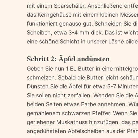
mit einem Sparschäler. Anschließend entfe
das Kerngehäuse mit einem kleinen Messer
funktioniert genauso gut. Schneiden Sie d
Scheiben, etwa 3-4 mm dick. Das ist wicht
eine schöne Schicht in unserer Läsne bilde
Schritt 2: Äpfel andünsten
Geben Sie nun 1 EL Butter in eine mittelgro
schmelzen. Sobald die Butter leicht schäum
Dünsten Sie die Äpfel für etwa 5-7 Minuten
Sie sollen nicht zerfallen. Wenden Sie die
beiden Seiten etwas Farbe annehmen. Würzen
gemahlenem schwarzen Pfeffer. Wenn Sie m
geriebener Muskatnuss hinzufügen, das pa
angedünsteten Apfelscheiben aus der Pfann