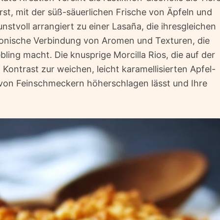
rst, mit der süß-säuerlichen Frische von Äpfeln und
stvoll arrangiert zu einer Lasaña, die ihresgleichen
rmonische Verbindung von Aromen und Texturen, die
ling macht. Die knusprige Morcilla Rios, die auf der
 Kontrast zur weichen, leicht karamellisierten Apfel-
 von Feinschmeckern höherschlagen lässt und Ihre