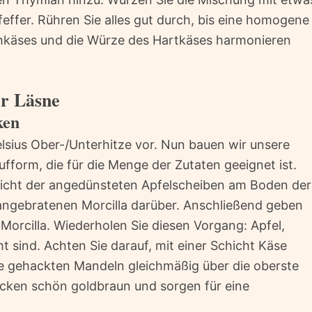
ffer. Rühren Sie alles gut durch, bis eine homogene
chkäses und die Würze des Hartkäses harmonieren
r Läsne
ken
lsius Ober-/Unterhitze vor. Nun bauen wir unsere
ufform, die für die Menge der Zutaten geeignet ist.
hicht der angedünsteten Apfelscheiben am Boden der
 angebratenen Morcilla darüber. Anschließend geben
Morcilla. Wiederholen Sie diesen Vorgang: Apfel,
ht sind. Achten Sie darauf, mit einer Schicht Käse
ie gehackten Mandeln gleichmäßig über die oberste
cken schön goldbraun und sorgen für eine