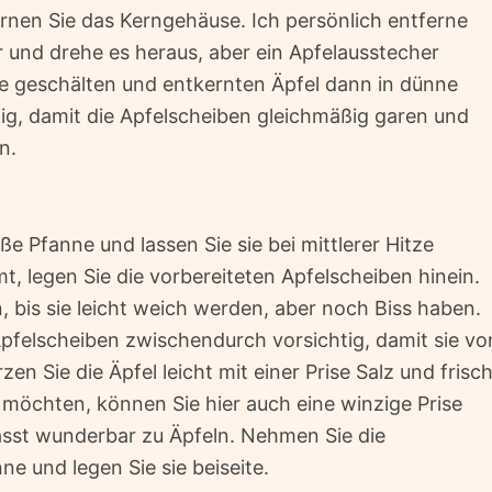
rnen Sie das Kerngehäuse. Ich persönlich entferne
 und drehe es heraus, aber ein Apfelausstecher
ie geschälten und entkernten Äpfel dann in dünne
ig, damit die Apfelscheiben gleichmäßig garen und
n.
ße Pfanne und lassen Sie sie bei mittlerer Hitze
t, legen Sie die vorbereiteten Apfelscheiben hinein.
, bis sie leicht weich werden, aber noch Biss haben.
 Apfelscheiben zwischendurch vorsichtig, damit sie vo
 Sie die Äpfel leicht mit einer Prise Salz und frisc
öchten, können Sie hier auch eine winzige Prise
sst wunderbar zu Äpfeln. Nehmen Sie die
e und legen Sie sie beiseite.