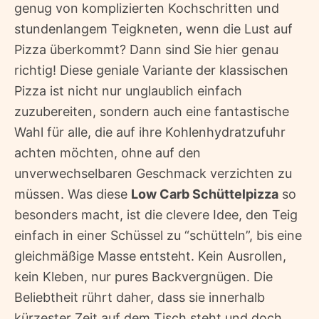
genug von komplizierten Kochschritten und
stundenlangem Teigkneten, wenn die Lust auf
Pizza überkommt? Dann sind Sie hier genau
richtig! Diese geniale Variante der klassischen
Pizza ist nicht nur unglaublich einfach
zuzubereiten, sondern auch eine fantastische
Wahl für alle, die auf ihre Kohlenhydratzufuhr
achten möchten, ohne auf den
unverwechselbaren Geschmack verzichten zu
müssen. Was diese
Low Carb Schüttelpizza
so
besonders macht, ist die clevere Idee, den Teig
einfach in einer Schüssel zu “schütteln”, bis eine
gleichmäßige Masse entsteht. Kein Ausrollen,
kein Kleben, nur pures Backvergnügen. Die
Beliebtheit rührt daher, dass sie innerhalb
kürzester Zeit auf dem Tisch steht und doch