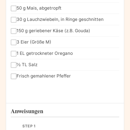
50 g Mais, abgetropft
30 g Lauchzwiebeln, in Ringe geschnitten
150 g geriebener Käse (z.B. Gouda)
3 Eier (Größe M)
1 EL getrockneter Oregano
½ TL Salz
Frisch gemahlener Pfeffer
Anweisungen
STEP 1