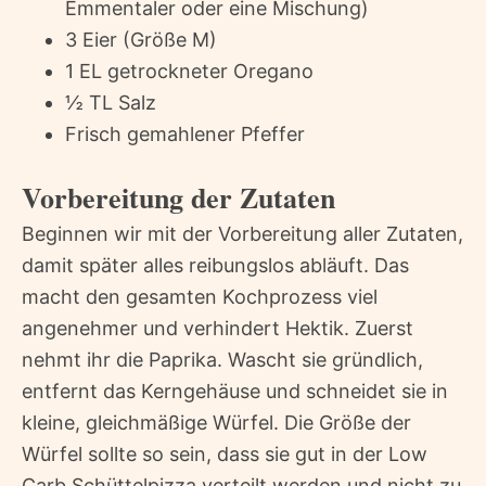
Emmentaler oder eine Mischung)
3 Eier (Größe M)
1 EL getrockneter Oregano
½ TL Salz
Frisch gemahlener Pfeffer
Vorbereitung der Zutaten
Beginnen wir mit der Vorbereitung aller Zutaten,
damit später alles reibungslos abläuft. Das
macht den gesamten Kochprozess viel
angenehmer und verhindert Hektik. Zuerst
nehmt ihr die Paprika. Wascht sie gründlich,
entfernt das Kerngehäuse und schneidet sie in
kleine, gleichmäßige Würfel. Die Größe der
Würfel sollte so sein, dass sie gut in der Low
Carb Schüttelpizza verteilt werden und nicht zu