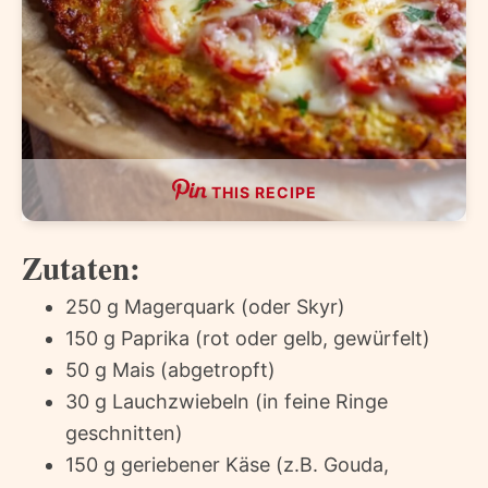
THIS RECIPE
Zutaten:
250 g Magerquark (oder Skyr)
150 g Paprika (rot oder gelb, gewürfelt)
50 g Mais (abgetropft)
30 g Lauchzwiebeln (in feine Ringe
geschnitten)
150 g geriebener Käse (z.B. Gouda,