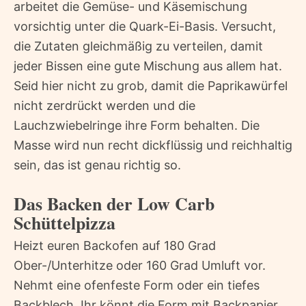
arbeitet die Gemüse- und Käsemischung
vorsichtig unter die Quark-Ei-Basis. Versucht,
die Zutaten gleichmäßig zu verteilen, damit
jeder Bissen eine gute Mischung aus allem hat.
Seid hier nicht zu grob, damit die Paprikawürfel
nicht zerdrückt werden und die
Lauchzwiebelringe ihre Form behalten. Die
Masse wird nun recht dickflüssig und reichhaltig
sein, das ist genau richtig so.
Das Backen der Low Carb
Schüttelpizza
Heizt euren Backofen auf 180 Grad
Ober-/Unterhitze oder 160 Grad Umluft vor.
Nehmt eine ofenfeste Form oder ein tiefes
Backblech. Ihr könnt die Form mit Backpapier