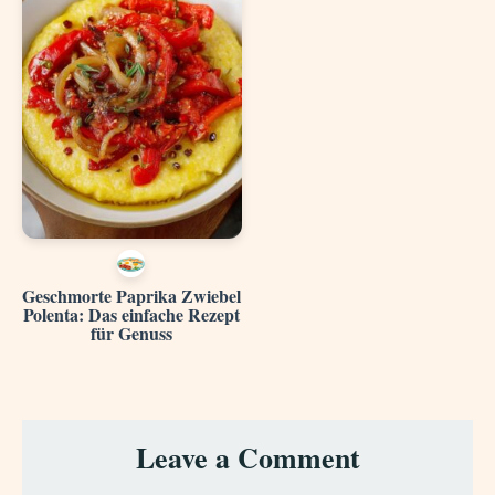
Geschmorte Paprika Zwiebel
Polenta: Das einfache Rezept
für Genuss
Reader
Leave a Comment
Interactions