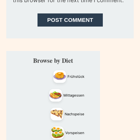
this browser for the next time I comment.
Primary
Browse by Diet
Sidebar
Frühstück
Mittagessen
Nachspeise
Vorspeisen