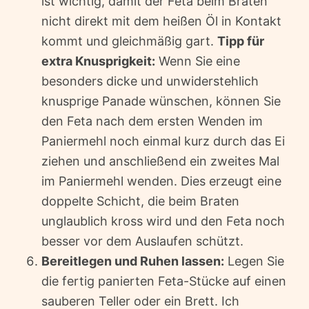
ist wichtig, damit der Feta beim Braten
nicht direkt mit dem heißen Öl in Kontakt
kommt und gleichmäßig gart.
Tipp für
extra Knusprigkeit:
Wenn Sie eine
besonders dicke und unwiderstehlich
knusprige Panade wünschen, können Sie
den Feta nach dem ersten Wenden im
Paniermehl noch einmal kurz durch das Ei
ziehen und anschließend ein zweites Mal
im Paniermehl wenden. Dies erzeugt eine
doppelte Schicht, die beim Braten
unglaublich kross wird und den Feta noch
besser vor dem Auslaufen schützt.
Bereitlegen und Ruhen lassen:
Legen Sie
die fertig panierten Feta-Stücke auf einen
sauberen Teller oder ein Brett. Ich