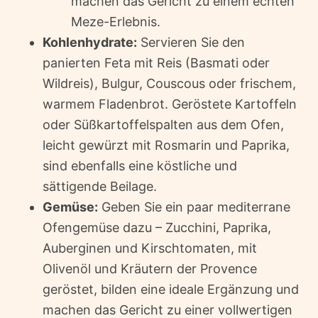
machen das Gericht zu einem echten
Meze-Erlebnis.
Kohlenhydrate:
Servieren Sie den
panierten Feta mit Reis (Basmati oder
Wildreis), Bulgur, Couscous oder frischem,
warmem Fladenbrot. Geröstete Kartoffeln
oder Süßkartoffelspalten aus dem Ofen,
leicht gewürzt mit Rosmarin und Paprika,
sind ebenfalls eine köstliche und
sättigende Beilage.
Gemüse:
Geben Sie ein paar mediterrane
Ofengemüse dazu – Zucchini, Paprika,
Auberginen und Kirschtomaten, mit
Olivenöl und Kräutern der Provence
geröstet, bilden eine ideale Ergänzung und
machen das Gericht zu einer vollwertigen