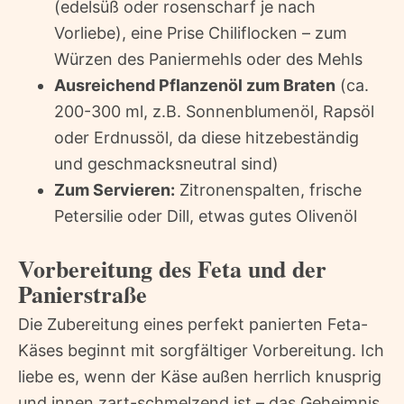
(edelsüß oder rosenscharf je nach
Vorliebe), eine Prise Chiliflocken – zum
Würzen des Paniermehls oder des Mehls
Ausreichend Pflanzenöl zum Braten
(ca.
200-300 ml, z.B. Sonnenblumenöl, Rapsöl
oder Erdnussöl, da diese hitzebeständig
und geschmacksneutral sind)
Zum Servieren:
Zitronenspalten, frische
Petersilie oder Dill, etwas gutes Olivenöl
Vorbereitung des Feta und der
Panierstraße
Die Zubereitung eines perfekt panierten Feta-
Käses beginnt mit sorgfältiger Vorbereitung. Ich
liebe es, wenn der Käse außen herrlich knusprig
und innen zart-schmelzend ist – das Geheimnis