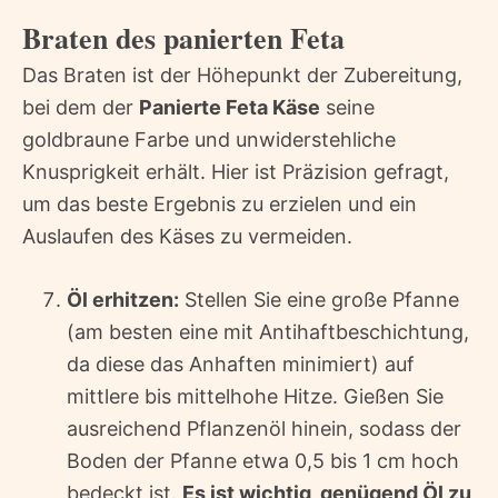
Braten des panierten Feta
Das Braten ist der Höhepunkt der Zubereitung,
bei dem der
Panierte Feta Käse
seine
goldbraune Farbe und unwiderstehliche
Knusprigkeit erhält. Hier ist Präzision gefragt,
um das beste Ergebnis zu erzielen und ein
Auslaufen des Käses zu vermeiden.
Öl erhitzen:
Stellen Sie eine große Pfanne
(am besten eine mit Antihaftbeschichtung,
da diese das Anhaften minimiert) auf
mittlere bis mittelhohe Hitze. Gießen Sie
ausreichend Pflanzenöl hinein, sodass der
Boden der Pfanne etwa 0,5 bis 1 cm hoch
bedeckt ist.
Es ist wichtig, genügend Öl zu