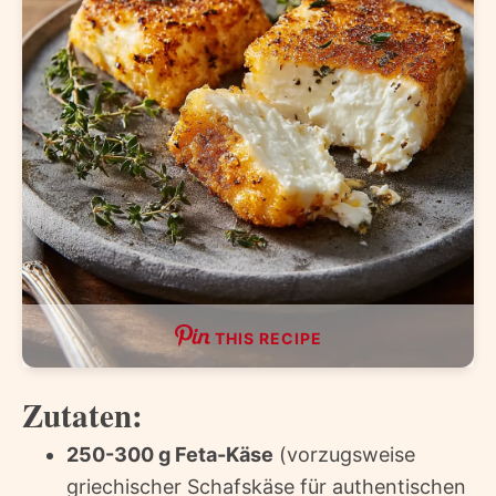
THIS RECIPE
Zutaten:
250-300 g Feta-Käse
(vorzugsweise
griechischer Schafskäse für authentischen