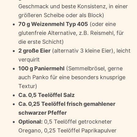
Geschmack und beste Konsistenz, in einer
größeren Scheibe oder als Block)
70 g Weizenmehl Typ 405
(oder eine
glutenfreie Alternative, z.B. Reismehl, für
die erste Schicht)
2 große Eier
(alternativ 3 kleine Eier), leicht
verquirlt
100 g Paniermehl
(Semmelbrösel, gerne
auch Panko für eine besonders knusprige
Textur)
Ca. 0,5 Teelöffel Salz
Ca. 0,25 Teelöffel frisch gemahlener
schwarzer Pfeffer
Optional:
0,5 Teelöffel getrockneter
Oregano, 0,25 Teelöffel Paprikapulver