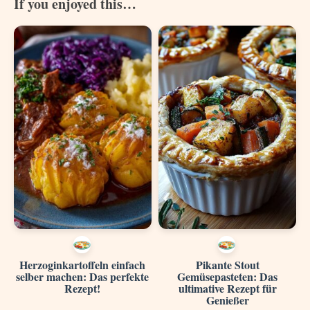
If you enjoyed this…
Herzoginkartoffeln einfach
Pikante Stout
selber machen: Das perfekte
Gemüsepasteten: Das
Rezept!
ultimative Rezept für
Genießer