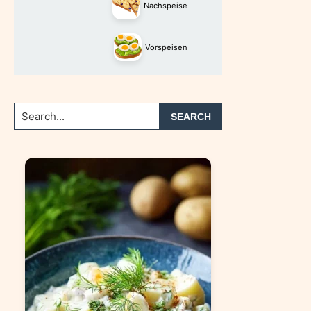
Nachspeise
Vorspeisen
Search...