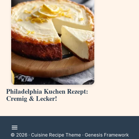
Philadelphia Kuchen Rezept:
Cremig & Lecker!
© 2026 ·
Cuisine Recipe Theme
·
Genesis Framework