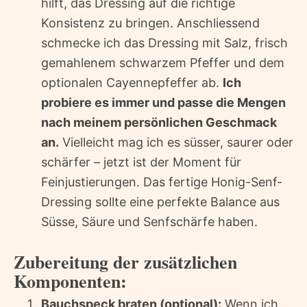
hilft, das Dressing auf die richtige
Konsistenz zu bringen. Anschliessend
schmecke ich das Dressing mit Salz, frisch
gemahlenem schwarzem Pfeffer und dem
optionalen Cayennepfeffer ab.
Ich
probiere es immer und passe die Mengen
nach meinem persönlichen Geschmack
an.
Vielleicht mag ich es süsser, saurer oder
schärfer – jetzt ist der Moment für
Feinjustierungen. Das fertige Honig-Senf-
Dressing sollte eine perfekte Balance aus
Süsse, Säure und Senfschärfe haben.
Zubereitung der zusätzlichen
Komponenten:
Bauchspeck braten (optional):
Wenn ich