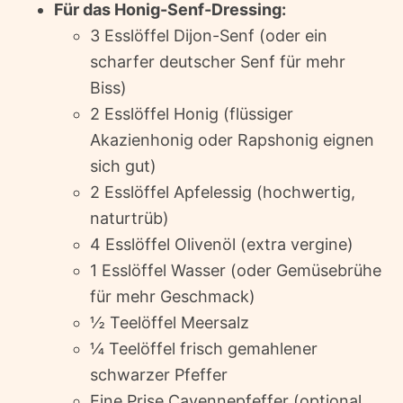
Für das Honig-Senf-Dressing:
3 Esslöffel Dijon-Senf (oder ein
scharfer deutscher Senf für mehr
Biss)
2 Esslöffel Honig (flüssiger
Akazienhonig oder Rapshonig eignen
sich gut)
2 Esslöffel Apfelessig (hochwertig,
naturtrüb)
4 Esslöffel Olivenöl (extra vergine)
1 Esslöffel Wasser (oder Gemüsebrühe
für mehr Geschmack)
½ Teelöffel Meersalz
¼ Teelöffel frisch gemahlener
schwarzer Pfeffer
Eine Prise Cayennepfeffer (optional,