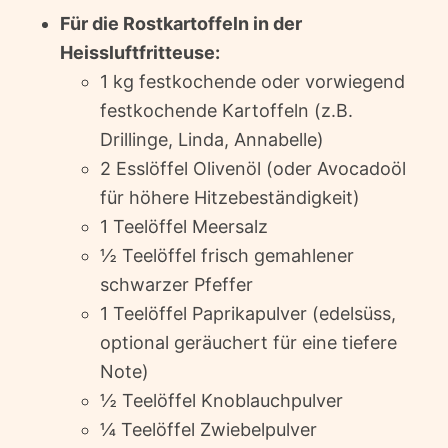
Für die Rostkartoffeln in der
Heissluftfritteuse:
1 kg festkochende oder vorwiegend
festkochende Kartoffeln (z.B.
Drillinge, Linda, Annabelle)
2 Esslöffel Olivenöl (oder Avocadoöl
für höhere Hitzebeständigkeit)
1 Teelöffel Meersalz
½ Teelöffel frisch gemahlener
schwarzer Pfeffer
1 Teelöffel Paprikapulver (edelsüss,
optional geräuchert für eine tiefere
Note)
½ Teelöffel Knoblauchpulver
¼ Teelöffel Zwiebelpulver