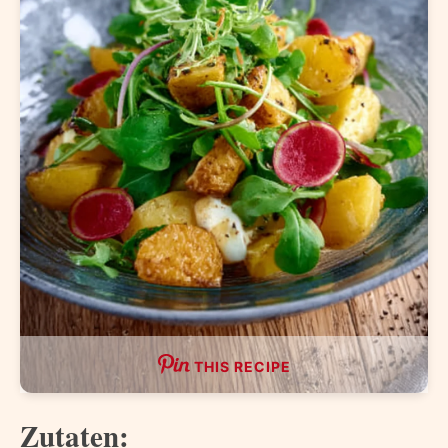
THIS RECIPE
Zutaten: