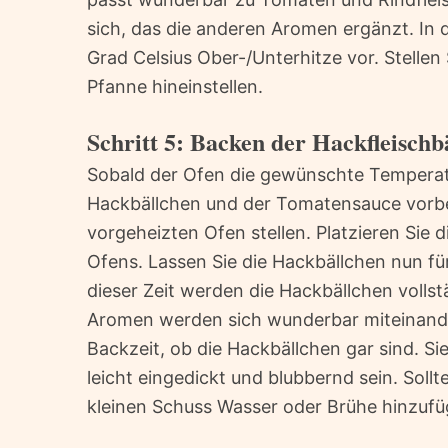
sich, das die anderen Aromen ergänzt. In 
Grad Celsius Ober-/Unterhitze vor. Stellen S
Pfanne hineinstellen.
Schritt 5: Backen der Hackfleisch
Sobald der Ofen die gewünschte Temperatu
Hackbällchen und der Tomatensauce vorber
vorgeheizten Ofen stellen. Platzieren Sie 
Ofens. Lassen Sie die Hackbällchen nun f
dieser Zeit werden die Hackbällchen volls
Aromen werden sich wunderbar miteinande
Backzeit, ob die Hackbällchen gar sind. Sie
leicht eingedickt und blubbernd sein. Soll
kleinen Schuss Wasser oder Brühe hinzufü