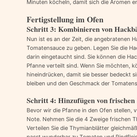
Minuten köcheln, damit sich die Aromen e
Fertigstellung im Ofen
Schritt 3: Kombinieren von Hackb
Nun ist es an der Zeit, die angebratenen 
Tomatensauce zu geben. Legen Sie die Hack
darin eingetaucht sind. Sie können die Hac
Pfanne verteilt sind. Wenn Sie möchten, kö
hineindrücken, damit sie besser bedeckt si
bleiben und den Geschmack der Tomaten
Schritt 4: Hinzufügen von frische
Bevor wir die Pfanne in den Ofen stellen, 
Note. Nehmen Sie die 4 Zweige frischen Th
Verteilen Sie die Thymianblätter gleichmä
passt wunderbar zu Tomaten und Rindflei