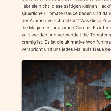
liebt sie nicht, diese saftigen kleinen Hackf
säuerlichen Tomatensauce baden und dan
der Aromen verschmelzen? Was diese Zuber
die Magie des langsamen Garens. Es intens
zart werden und verwandelt die Tomatensau
cremig ist. Es ist die ultimative Wohlfüh
verspricht und uns jedes Mal aufs Neue beg