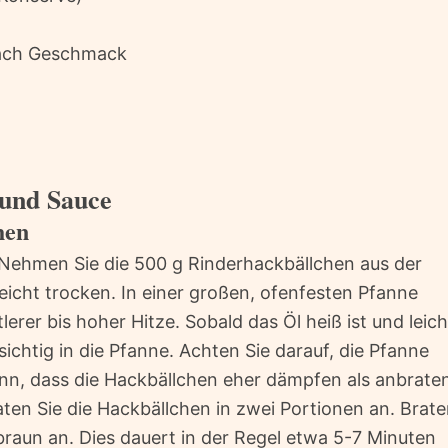
nach Geschmack
 und Sauce
hen
Nehmen Sie die 500 g Rinderhackbällchen aus der
eicht trocken. In einer großen, ofenfesten Pfanne
tlerer bis hoher Hitze. Sobald das Öl heiß ist und leich
ichtig in die Pfanne. Achten Sie darauf, die Pfanne
ann, dass die Hackbällchen eher dämpfen als anbrate
aten Sie die Hackbällchen in zwei Portionen an. Brat
braun an. Dies dauert in der Regel etwa 5-7 Minuten