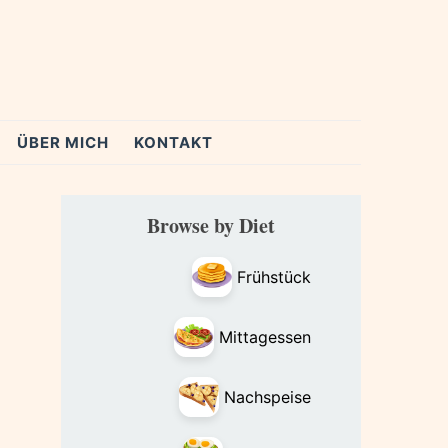
ÜBER MICH
KONTAKT
Primary
Browse by Diet
Sidebar
Frühstück
Mittagessen
Nachspeise