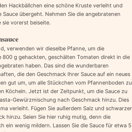
 den Hackbällchen eine schöne Kruste verleiht und
die Sauce übergeht. Nehmen Sie die angebratenen
sie vorerst beiseite.
nsauce
d, verwenden wir dieselbe Pfanne, um die
 800 g gehackten, geschälten Tomaten direkt in die
ngebraten haben. Das sind die wunderbaren
ften, die den Geschmack Ihrer Sauce auf ein neues
ten gut um, um alle Stückchen vom Pfannenboden zu
n Köcheln. Jetzt ist der Zeitpunkt, um die Sauce zu
 Pasta-Gewürzmischung nach Geschmack hinzu. Dies
Aroma verleiht. Fügen Sie außerdem Salz und schwarze
 hinzu. Seien Sie hier ruhig mutig, denn die
 ein wenig mildern. Lassen Sie die Sauce für etwa 5