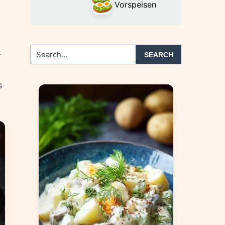
Vorspeisen
Search...
r
s