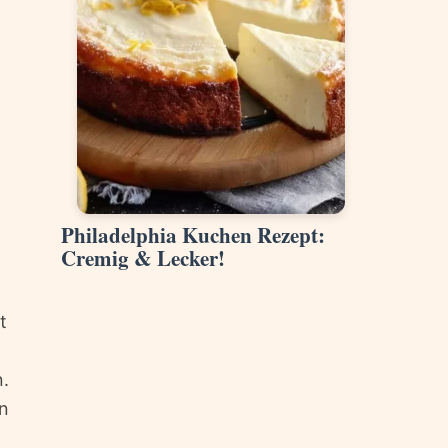
Philadelphia Kuchen Rezept:
Cremig & Lecker!
t
n.
en