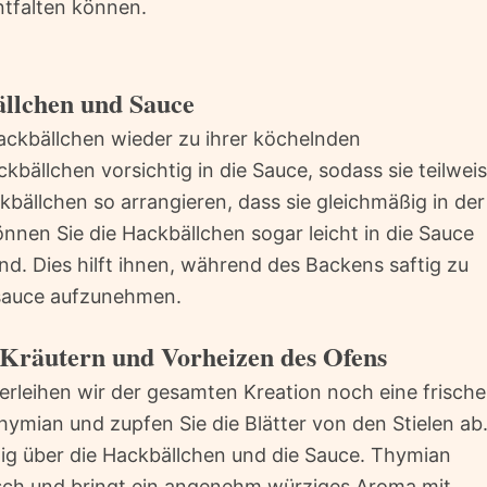
ntfalten können.
ällchen und Sauce
Hackbällchen wieder zu ihrer köchelnden
bällchen vorsichtig in die Sauce, sodass sie teilwei
kbällchen so arrangieren, dass sie gleichmäßig in der
nnen Sie die Hackbällchen sogar leicht in die Sauce
nd. Dies hilft ihnen, während des Backens saftig zu
sauce aufzunehmen.
n Kräutern und Vorheizen des Ofens
verleihen wir der gesamten Kreation noch eine frische
ymian und zupfen Sie die Blätter von den Stielen ab
ßig über die Hackbällchen und die Sauce. Thymian
sch und bringt ein angenehm würziges Aroma mit