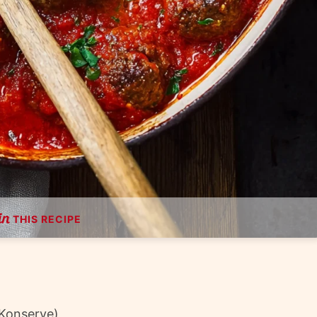
THIS RECIPE
(Konserve)