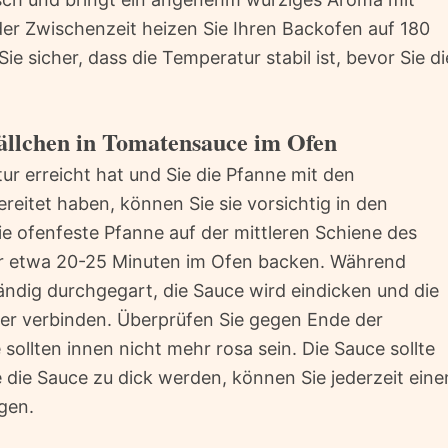
der Zwischenzeit heizen Sie Ihren Backofen auf 180
ie sicher, dass die Temperatur stabil ist, bevor Sie di
bällchen in Tomatensauce im Ofen
r erreicht hat und Sie die Pfanne mit den
eitet haben, können Sie sie vorsichtig in den
die ofenfeste Pfanne auf der mittleren Schiene des
ür etwa 20-25 Minuten im Ofen backen. Während
tändig durchgegart, die Sauce wird eindicken und die
r verbinden. Überprüfen Sie gegen Ende der
 sollten innen nicht mehr rosa sein. Die Sauce sollte
te die Sauce zu dick werden, können Sie jederzeit eine
gen.