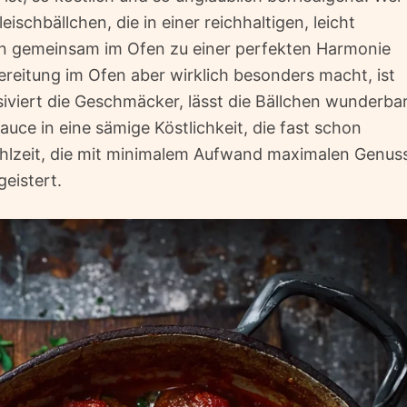
leischbällchen, die in einer reichhaltigen, leicht
n gemeinsam im Ofen zu einer perfekten Harmonie
eitung im Ofen aber wirklich besonders macht, ist
iviert die Geschmäcker, lässt die Bällchen wunderba
ce in eine sämige Köstlichkeit, die fast schon
lmahlzeit, die mit minimalem Aufwand maximalen Genus
eistert.