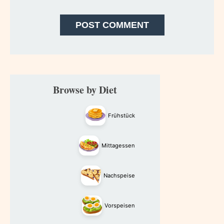
Primary
Browse by Diet
Sidebar
Frühstück
Mittagessen
Nachspeise
Vorspeisen