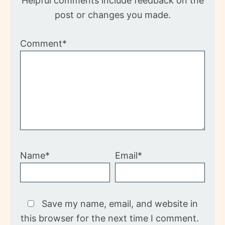
Helpful comments include feedback on the
post or changes you made.
Comment*
Name*
Email*
Save my name, email, and website in
this browser for the next time I comment.