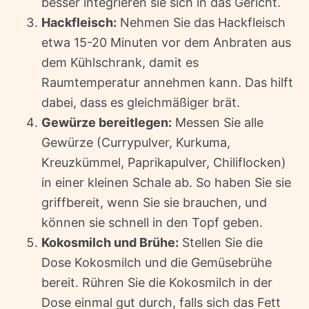
besser integrieren sie sich in das Gericht.
Hackfleisch:
Nehmen Sie das Hackfleisch
etwa 15-20 Minuten vor dem Anbraten aus
dem Kühlschrank, damit es
Raumtemperatur annehmen kann. Das hilft
dabei, dass es gleichmäßiger brät.
Gewürze bereitlegen:
Messen Sie alle
Gewürze (Currypulver, Kurkuma,
Kreuzkümmel, Paprikapulver, Chiliflocken)
in einer kleinen Schale ab. So haben Sie sie
griffbereit, wenn Sie sie brauchen, und
können sie schnell in den Topf geben.
Kokosmilch und Brühe:
Stellen Sie die
Dose Kokosmilch und die Gemüsebrühe
bereit. Rühren Sie die Kokosmilch in der
Dose einmal gut durch, falls sich das Fett