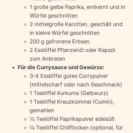
1 große gelbe Paprika, entkernt und in
Würfel geschnitten
2 mittelgroße Karotten, geschält und
in kleine Würfel geschnitten
200 g gefrorene Erbsen
2 Esslöffel Pflanzenöl oder Rapsöl
zum Anbraten
Für die Currysauce und Gewürze:
3-4 Esslöffel gutes Currypulver
(mittelscharf oder nach Geschmack)
1 Teelöffel Kurkuma (Gelbwurz)
1 Teelöffel Kreuzkümmel (Cumin),
gemahlen
½ Teelöffel Paprikapulver edelsüß
¼ Teelöffel Chiliflocken (optional, für