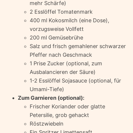
mehr Schärfe)
2 Esslöffel Tomatenmark
400 ml Kokosmilch (eine Dose),
vorzugsweise Vollfett
200 ml Gemüsebrühe
Salz und frisch gemahlener schwarzer
Pfeffer nach Geschmack
1 Prise Zucker (optional, zum
Ausbalancieren der Säure)
1-2 Esslöffel Sojasauce (optional, für
Umami-Tiefe)
Zum Garnieren (optional):
Frischer Koriander oder glatte
Petersilie, grob gehackt
Röstzwiebeln
Ein Spritzer Limettensaft