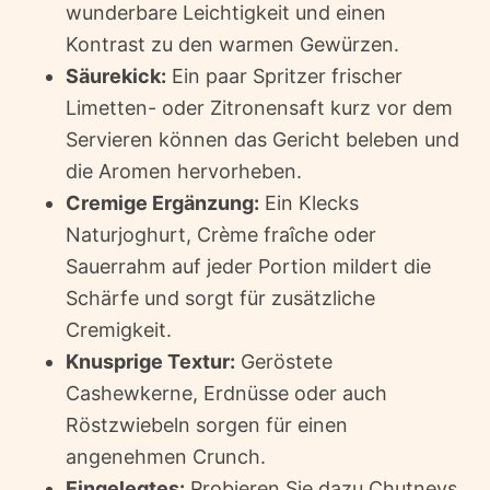
wunderbare Leichtigkeit und einen
Kontrast zu den warmen Gewürzen.
Säurekick:
Ein paar Spritzer frischer
Limetten- oder Zitronensaft kurz vor dem
Servieren können das Gericht beleben und
die Aromen hervorheben.
Cremige Ergänzung:
Ein Klecks
Naturjoghurt, Crème fraîche oder
Sauerrahm auf jeder Portion mildert die
Schärfe und sorgt für zusätzliche
Cremigkeit.
Knusprige Textur:
Geröstete
Cashewkerne, Erdnüsse oder auch
Röstzwiebeln sorgen für einen
angenehmen Crunch.
Eingelegtes:
Probieren Sie dazu Chutneys,