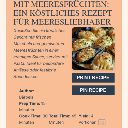
MIT MEERESFRÜCHTEN:
EIN KÖSTLICHES REZEPT
FÜR MEERESLIEBHABER
Genießen Sie ein köstliches
Gericht mit frischen
Muscheln und gemischten
Meeresfrüchten in einer
cremigen Sauce, serviert mit
Pasta. Ideal für besondere
Anlässe oder festliche
Abendessen.
PRINT RECIPE
PIN RECIPE
Author:
Bärbels
Prep Time:
15
Minuten
Cook Time:
30
Total Time:
45
Yield:
4
Minuten
Minuten
Portionen
1
x