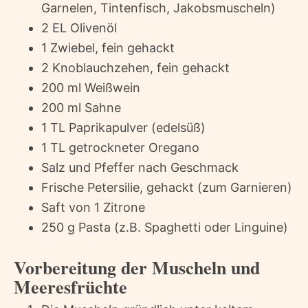
Garnelen, Tintenfisch, Jakobsmuscheln)
2 EL Olivenöl
1 Zwiebel, fein gehackt
2 Knoblauchzehen, fein gehackt
200 ml Weißwein
200 ml Sahne
1 TL Paprikapulver (edelsüß)
1 TL getrockneter Oregano
Salz und Pfeffer nach Geschmack
Frische Petersilie, gehackt (zum Garnieren)
Saft von 1 Zitrone
250 g Pasta (z.B. Spaghetti oder Linguine)
Vorbereitung der Muscheln und
Meeresfrüchte