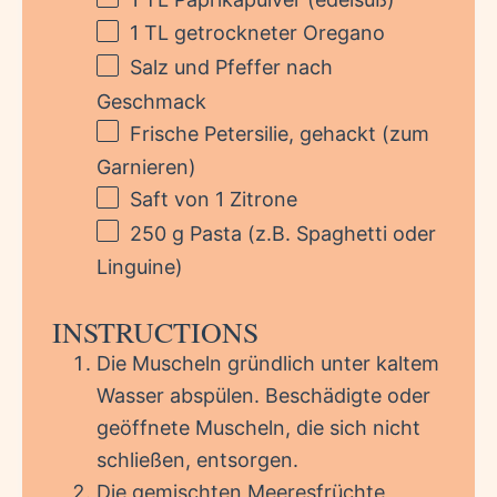
1
TL getrockneter Oregano
Salz und Pfeffer nach
Geschmack
Frische Petersilie, gehackt (zum
Garnieren)
Saft von
1
Zitrone
250 g
Pasta (z.B. Spaghetti oder
Linguine)
INSTRUCTIONS
Die Muscheln gründlich unter kaltem
Wasser abspülen. Beschädigte oder
geöffnete Muscheln, die sich nicht
schließen, entsorgen.
Die gemischten Meeresfrüchte