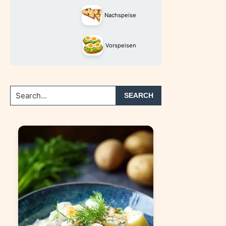
Nachspeise
Vorspeisen
Search...