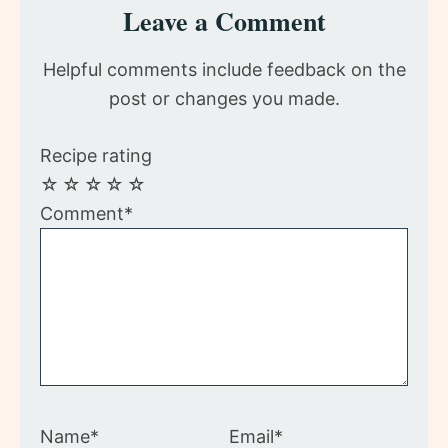
Reader
Leave a Comment
Interactions
Helpful comments include feedback on the
post or changes you made.
Recipe rating
☆
☆
☆
☆
☆
Comment*
Name*
Email*