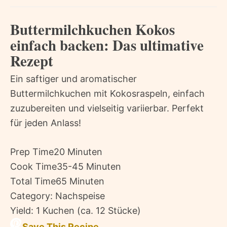
Buttermilchkuchen Kokos
einfach backen: Das ultimative
Rezept
Ein saftiger und aromatischer
Buttermilchkuchen mit Kokosraspeln, einfach
zuzubereiten und vielseitig variierbar. Perfekt
für jeden Anlass!
Prep Time
20 Minuten
Cook Time
35-45 Minuten
Total Time
65 Minuten
Category:
Nachspeise
Yield:
1 Kuchen (ca. 12 Stücke)
Save This Recipe