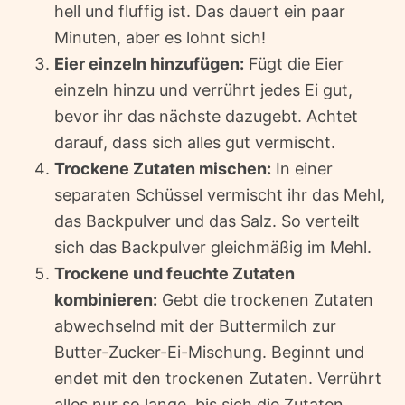
hell und fluffig ist. Das dauert ein paar
Minuten, aber es lohnt sich!
Eier einzeln hinzufügen:
Fügt die Eier
einzeln hinzu und verrührt jedes Ei gut,
bevor ihr das nächste dazugebt. Achtet
darauf, dass sich alles gut vermischt.
Trockene Zutaten mischen:
In einer
separaten Schüssel vermischt ihr das Mehl,
das Backpulver und das Salz. So verteilt
sich das Backpulver gleichmäßig im Mehl.
Trockene und feuchte Zutaten
kombinieren:
Gebt die trockenen Zutaten
abwechselnd mit der Buttermilch zur
Butter-Zucker-Ei-Mischung. Beginnt und
endet mit den trockenen Zutaten. Verrührt
alles nur so lange, bis sich die Zutaten