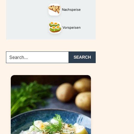
Nachspeise
Vorspeisen
Search...