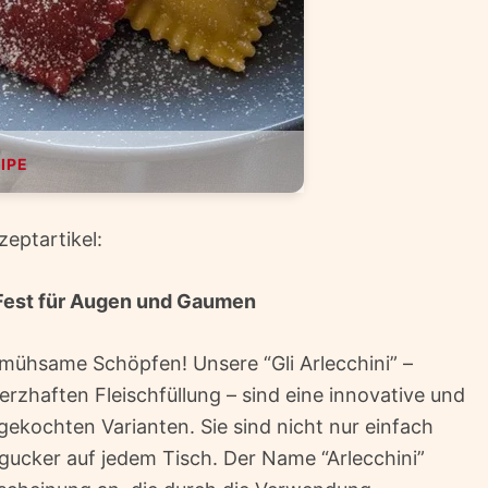
IPE
zeptartikel:
n Fest für Augen und Gaumen
ühsame Schöpfen! Unsere “Gli Arlecchini” –
erzhaften Fleischfüllung – sind eine innovative und
 gekochten Varianten. Sie sind nicht nur einfach
gucker auf jedem Tisch. Der Name “Arlecchini”