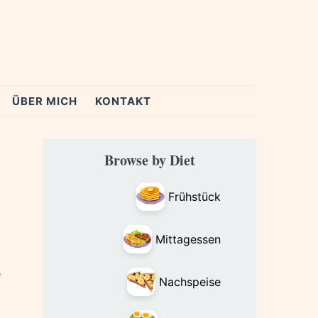
ÜBER MICH
KONTAKT
Primary
Browse by Diet
Sidebar
Frühstück
Mittagessen
e
Nachspeise