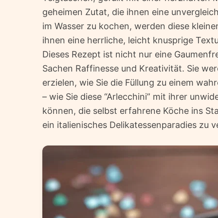
geheimen Zutat, die ihnen eine unvergleichli
im Wasser zu kochen, werden diese kleine
ihnen eine herrliche, leicht knusprige Textu
Dieses Rezept ist nicht nur eine Gaumenfre
Sachen Raffinesse und Kreativität. Sie wer
erzielen, wie Sie die Füllung zu einem w
– wie Sie diese “Arlecchini” mit ihrer un
können, die selbst erfahrene Köche ins Sta
ein italienisches Delikatessenparadies zu 