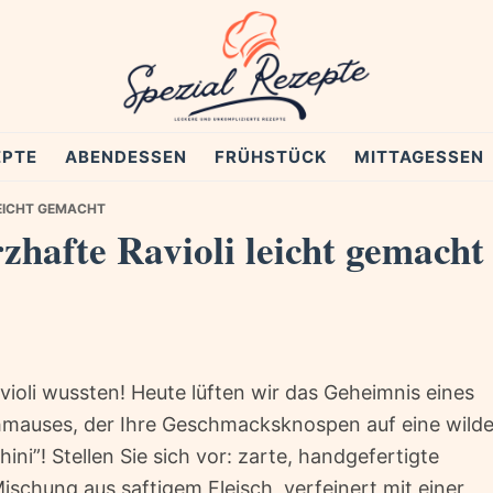
EPTE
ABENDESSEN
FRÜHSTÜCK
MITTAGESSEN
LEICHT GEMACHT
zhafte Ravioli leicht gemacht
avioli wussten! Heute lüften wir das Geheimnis eines
mauses, der Ihre Geschmacksknospen auf eine wild
ini”! Stellen Sie sich vor: zarte, handgefertigte
Mischung aus saftigem Fleisch, verfeinert mit einer