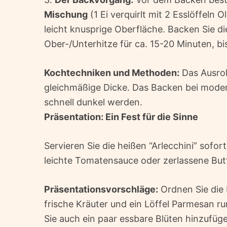
Mischung
(1 Ei verquirlt mit 2 Esslöffeln 
leicht knusprige Oberfläche. Backen Sie di
Ober-/Unterhitze für ca. 15-20 Minuten, bi
Kochtechniken und Methoden:
Das Ausroll
gleichmäßige Dicke. Das Backen bei modera
schnell dunkel werden.
Präsentation: Ein Fest für die Sinne
Servieren Sie die heißen “Arlecchini” sofort
leichte Tomatensauce oder zerlassene Butte
Präsentationsvorschläge:
Ordnen Sie die b
frische Kräuter und ein Löffel Parmesan 
Sie auch ein paar essbare Blüten hinzufüg