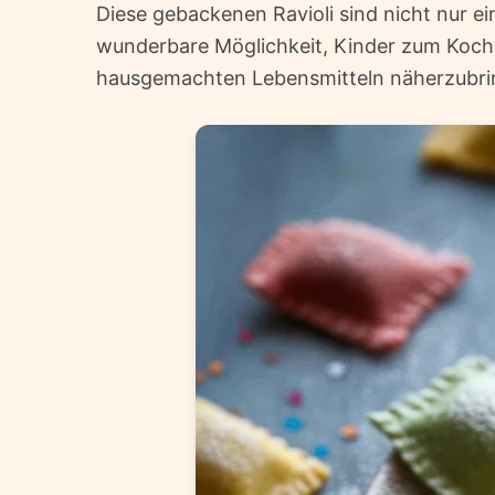
Diese gebackenen Ravioli sind nicht nur ei
wunderbare Möglichkeit, Kinder zum Koche
hausgemachten Lebensmitteln näherzubrin