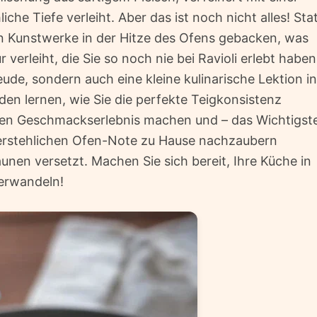
che Tiefe verleiht. Aber das ist noch nicht alles! Sta
n Kunstwerke in der Hitze des Ofens gebacken, was
r verleiht, die Sie so noch nie bei Ravioli erlebt haben
ude, sondern auch eine kleine kulinarische Lektion in
den lernen, wie Sie die perfekte Teigkonsistenz
ahren Geschmackserlebnis machen und – das Wichtigst
widerstehlichen Ofen-Note zu Hause nachzaubern
unen versetzt. Machen Sie sich bereit, Ihre Küche in
verwandeln!