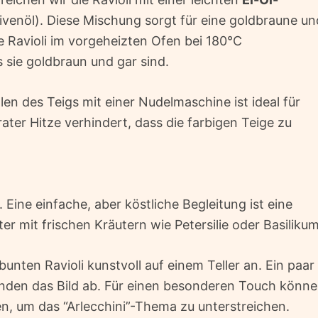
Olivenöl). Diese Mischung sorgt für eine goldbraune un
e Ravioli im vorgeheizten Ofen bei 180°C
s sie goldbraun und gar sind.
en des Teigs mit einer Nudelmaschine ist ideal für
ter Hitze verhindert, dass die farbigen Teige zu
. Eine einfache, aber köstliche Begleitung ist eine
r mit frischen Kräutern wie Petersilie oder Basilikum
unten Ravioli kunstvoll auf einem Teller an. Ein paar
runden das Bild ab. Für einen besonderen Touch könn
en, um das “Arlecchini”-Thema zu unterstreichen.