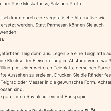
einer Prise Muskatnuss, Salz und Pfeffer.
isch kann durch eine vegetarische Alternative wie
u ersetzt werden. Statt Parmesan können Sie auch
rwenden.
ss
gefärbten Teig dünn aus. Legen Sie eine Teigplatte au
eine Kleckse der Fleischfüllung im Abstand von etwa 
Füllung mit einer weiteren Teigplatte derselben Farbe
te Aussehen zu erzielen. Drücken Sie die Ränder fes
m Teigrad oder Messer in die gewünschte Form. Achte
lossen sind.
e geformten Ravioli auf ein mit Backpapier
ichen wir die Ravioli mit einer leichten
Ei-Öl-