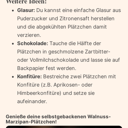
Weitere Ideen:
Glasur:
Du kannst eine einfache Glasur aus
Puderzucker und Zitronensaft herstellen
und die abgekühlten Plätzchen damit
verzieren.
Schokolade:
Tauche die Hälfte der
Plätzchen in geschmolzene Zartbitter-
oder Vollmilchschokolade und lasse sie auf
Backpapier fest werden.
Konfitüre:
Bestreiche zwei Plätzchen mit
Konfitüre (z.B. Aprikosen- oder
Himbeerkonfitüre) und setze sie
aufeinander.
Genieße deine selbstgebackenen Walnuss-
Marzipan-Plätzchen!