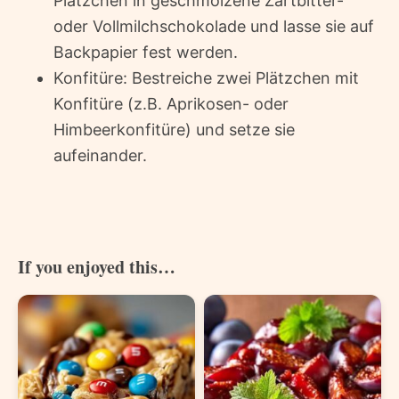
Plätzchen in geschmolzene Zartbitter-
oder Vollmilchschokolade und lasse sie auf
Backpapier fest werden.
Konfitüre: Bestreiche zwei Plätzchen mit
Konfitüre (z.B. Aprikosen- oder
Himbeerkonfitüre) und setze sie
aufeinander.
If you enjoyed this…