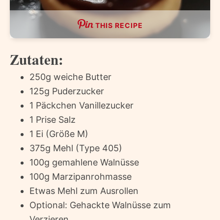
THIS RECIPE
Zutaten:
250g weiche Butter
125g Puderzucker
1 Päckchen Vanillezucker
1 Prise Salz
1 Ei (Größe M)
375g Mehl (Type 405)
100g gemahlene Walnüsse
100g Marzipanrohmasse
Etwas Mehl zum Ausrollen
Optional: Gehackte Walnüsse zum
Verzieren