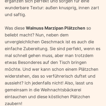
ergänzen sich perfekt und sorgen für eine
wunderbare Textur: außen knusprig, innen zart
und saftig.
Was diese
Walnuss Marzipan Plätzchen
so
beliebt macht? Nun, neben dem
unvergleichlichen Geschmack ist es auch die
einfache Zubereitung. Sie sind perfekt, wenn es
mal schnell gehen muss, aber man trotzdem
etwas Besonderes auf den Tisch bringen
möchte. Und wer kann schon einem Plätzchen
widerstehen, das so verführerisch duftet und
aussieht? Ich jedenfalls nicht! Also, lasst uns
gemeinsam in die Weihnachtsbäckerei
eintauchen und diese köstlichen Plätzchen
zaubern!