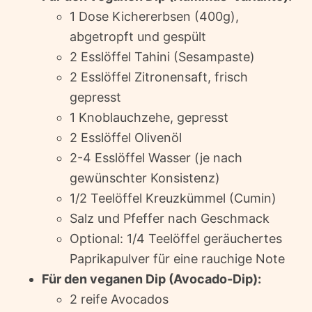
1 Dose Kichererbsen (400g),
abgetropft und gespült
2 Esslöffel Tahini (Sesampaste)
2 Esslöffel Zitronensaft, frisch
gepresst
1 Knoblauchzehe, gepresst
2 Esslöffel Olivenöl
2-4 Esslöffel Wasser (je nach
gewünschter Konsistenz)
1/2 Teelöffel Kreuzkümmel (Cumin)
Salz und Pfeffer nach Geschmack
Optional: 1/4 Teelöffel geräuchertes
Paprikapulver für eine rauchige Note
Für den veganen Dip (Avocado-Dip):
2 reife Avocados