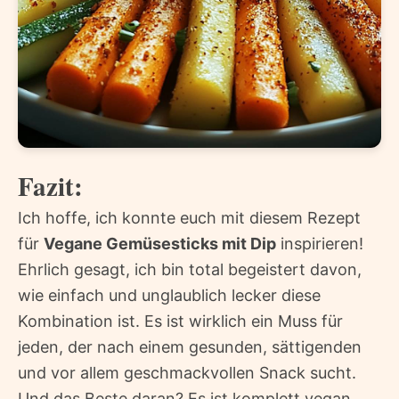
Fazit:
Ich hoffe, ich konnte euch mit diesem Rezept
für
Vegane Gemüsesticks mit Dip
inspirieren!
Ehrlich gesagt, ich bin total begeistert davon,
wie einfach und unglaublich lecker diese
Kombination ist. Es ist wirklich ein Muss für
jeden, der nach einem gesunden, sättigenden
und vor allem geschmackvollen Snack sucht.
Und das Beste daran? Es ist komplett vegan