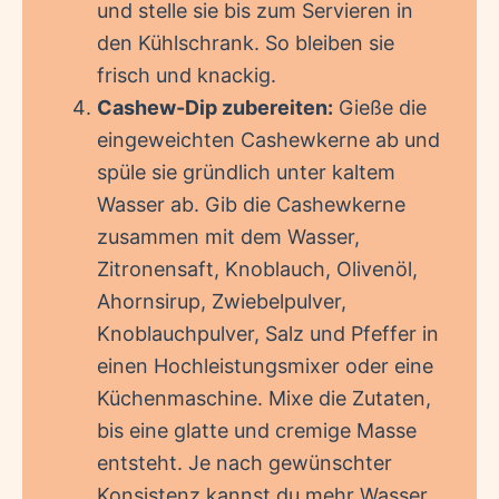
und stelle sie bis zum Servieren in
den Kühlschrank. So bleiben sie
frisch und knackig.
Cashew-Dip zubereiten:
Gieße die
eingeweichten Cashewkerne ab und
spüle sie gründlich unter kaltem
Wasser ab. Gib die Cashewkerne
zusammen mit dem Wasser,
Zitronensaft, Knoblauch, Olivenöl,
Ahornsirup, Zwiebelpulver,
Knoblauchpulver, Salz und Pfeffer in
einen Hochleistungsmixer oder eine
Küchenmaschine. Mixe die Zutaten,
bis eine glatte und cremige Masse
entsteht. Je nach gewünschter
Konsistenz kannst du mehr Wasser