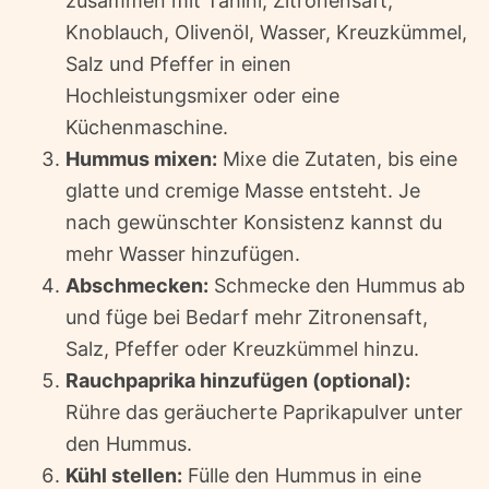
zusammen mit Tahini, Zitronensaft,
Knoblauch, Olivenöl, Wasser, Kreuzkümmel,
Salz und Pfeffer in einen
Hochleistungsmixer oder eine
Küchenmaschine.
Hummus mixen:
Mixe die Zutaten, bis eine
glatte und cremige Masse entsteht. Je
nach gewünschter Konsistenz kannst du
mehr Wasser hinzufügen.
Abschmecken:
Schmecke den Hummus ab
und füge bei Bedarf mehr Zitronensaft,
Salz, Pfeffer oder Kreuzkümmel hinzu.
Rauchpaprika hinzufügen (optional):
Rühre das geräucherte Paprikapulver unter
den Hummus.
Kühl stellen:
Fülle den Hummus in eine