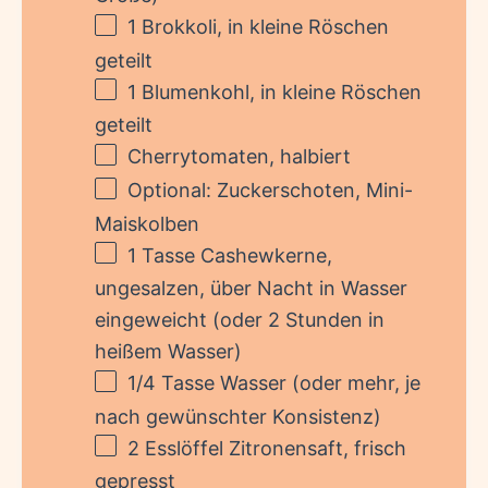
1
Brokkoli, in kleine Röschen
geteilt
1
Blumenkohl, in kleine Röschen
geteilt
Cherrytomaten, halbiert
Optional: Zuckerschoten, Mini-
Maiskolben
1
Tasse Cashewkerne,
ungesalzen, über Nacht in Wasser
eingeweicht (oder
2
Stunden in
heißem Wasser)
1/4
Tasse Wasser (oder mehr, je
nach gewünschter Konsistenz)
2
Esslöffel Zitronensaft, frisch
gepresst