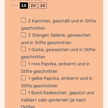
1X
2X
3X
SCALE
2
Karotten, geschält und in Stifte
geschnitten
2
Stangen Sellerie, gewaschen
und in Stifte geschnitten
1
Gurke, gewaschen und in Stifte
geschnitten
1
rote Paprika, entkernt und in
Stifte geschnitten
1
gelbe Paprika, entkernt und in
Stifte geschnitten
1
Bund Radieschen, geputzt und
halbiert oder geviertelt (je nach
Größe)