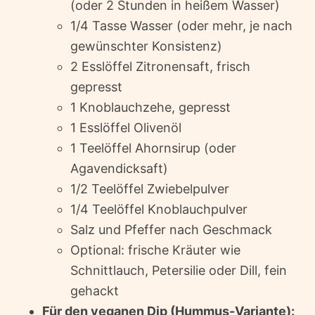
(oder 2 Stunden in heißem Wasser)
1/4 Tasse Wasser (oder mehr, je nach
gewünschter Konsistenz)
2 Esslöffel Zitronensaft, frisch
gepresst
1 Knoblauchzehe, gepresst
1 Esslöffel Olivenöl
1 Teelöffel Ahornsirup (oder
Agavendicksaft)
1/2 Teelöffel Zwiebelpulver
1/4 Teelöffel Knoblauchpulver
Salz und Pfeffer nach Geschmack
Optional: frische Kräuter wie
Schnittlauch, Petersilie oder Dill, fein
gehackt
Für den veganen Dip (Hummus-Variante):