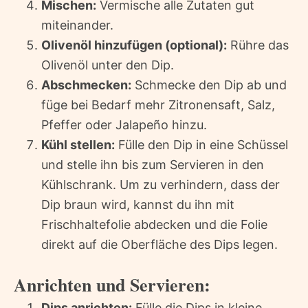
Mischen:
Vermische alle Zutaten gut
miteinander.
Olivenöl hinzufügen (optional):
Rühre das
Olivenöl unter den Dip.
Abschmecken:
Schmecke den Dip ab und
füge bei Bedarf mehr Zitronensaft, Salz,
Pfeffer oder Jalapeño hinzu.
Kühl stellen:
Fülle den Dip in eine Schüssel
und stelle ihn bis zum Servieren in den
Kühlschrank. Um zu verhindern, dass der
Dip braun wird, kannst du ihn mit
Frischhaltefolie abdecken und die Folie
direkt auf die Oberfläche des Dips legen.
Anrichten und Servieren:
Dips anrichten:
Fülle die Dips in kleine