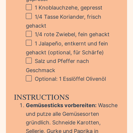
1
Knoblauchzehe, gepresst
1/4
Tasse Koriander, frisch
gehackt
1/4
rote Zwiebel, fein gehackt
1
Jalapeño, entkernt und fein
gehackt (optional, für Schärfe)
Salz und Pfeffer nach
Geschmack
Optional: 1 Esslöffel Olivenöl
INSTRUCTIONS
Gemüsesticks vorbereiten:
Wasche
und putze alle Gemüsesorten
gründlich. Schneide Karotten,
Sellerie, Gurke und Paprika in