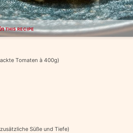
THIS RECIPE
hackte Tomaten à 400g)
r zusätzliche Süße und Tiefe)