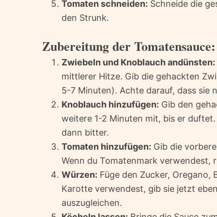
Tomaten schneiden:
Schneide die ge
den Strunk.
Zubereitung der Tomatensauce:
Zwiebeln und Knoblauch andünsten:
mittlerer Hitze. Gib die gehackten Zwie
5-7 Minuten). Achte darauf, dass sie 
Knoblauch hinzufügen:
Gib den gehac
weitere 1-2 Minuten mit, bis er duftet
dann bitter.
Tomaten hinzufügen:
Gib die vorbere
Wenn du Tomatenmark verwendest, rüh
Würzen:
Füge den Zucker, Oregano, Ba
Karotte verwendest, gib sie jetzt eben
auszugleichen.
Köcheln lassen:
Bringe die Sauce zum 