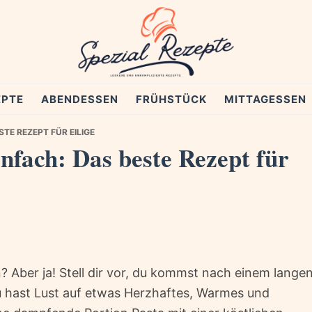
EPTE
ABENDESSEN
FRÜHSTÜCK
MITTAGESSEN
TE REZEPT FÜR EILIGE
nfach: Das beste Rezept für
? Aber ja! Stell dir vor, du kommst nach einem lange
 hast Lust auf etwas Herzhaftes, Warmes und