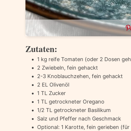
Zutaten:
1 kg reife Tomaten (oder 2 Dosen ge
2 Zwiebeln, fein gehackt
2-3 Knoblauchzehen, fein gehackt
2 EL Olivenöl
1 TL Zucker
1 TL getrockneter Oregano
1/2 TL getrockneter Basilikum
Salz und Pfeffer nach Geschmack
Optional: 1 Karotte, fein gerieben (fü