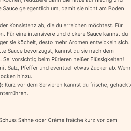
e Sauce gelegentlich um, damit sie nicht am Boden
der Konsistenz ab, die du erreichen möchtest. Für
n. Für eine intensivere und dickere Sauce kannst du
nger sie köchelt, desto mehr Aromen entwickeln sich.
tte Sauce bevorzugst, kannst du sie nach dem
 Sei vorsichtig beim Pürieren heißer Flüssigkeiten!
t Salz, Pfeffer und eventuell etwas Zucker ab. Wen
flocken hinzu.
):
Kurz vor dem Servieren kannst du frische, gehackt
unterrühren.
Schuss Sahne oder Crème fraîche kurz vor dem