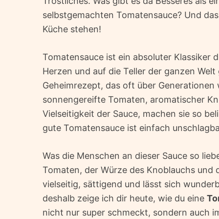
Tröstliches. Was gibt es da Besseres als e
selbstgemachten Tomatensauce? Und das B
Küche stehen!
Tomatensauce ist ein absoluter Klassiker d
Herzen und auf die Teller der ganzen Welt 
Geheimrezept, das oft über Generationen w
sonnengereifte Tomaten, aromatischer Kno
Vielseitigkeit der Sauce, machen sie so bel
gute Tomatensauce ist einfach unschlagba
Was die Menschen an dieser Sauce so liebe
Tomaten, der Würze des Knoblauchs und de
vielseitig, sättigend und lässt sich wun
deshalb zeige ich dir heute, wie du eine
To
nicht nur super schmeckt, sondern auch im