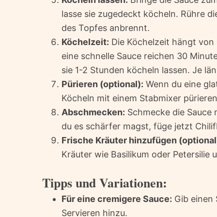
lasse sie zugedeckt köcheln. Rühre di
des Topfes anbrennt.
Köchelzeit:
Die Köchelzeit hängt von 
eine schnelle Sauce reichen 30 Minute
sie 1-2 Stunden köcheln lassen. Je lä
Pürieren (optional):
Wenn du eine gla
Köcheln mit einem Stabmixer pürieren.
Abschmecken:
Schmecke die Sauce mi
du es schärfer magst, füge jetzt Chili
Frische Kräuter hinzufügen (optional
Kräuter wie Basilikum oder Petersilie 
Tipps und Variationen:
Für eine cremigere Sauce:
Gib einen 
Servieren hinzu.