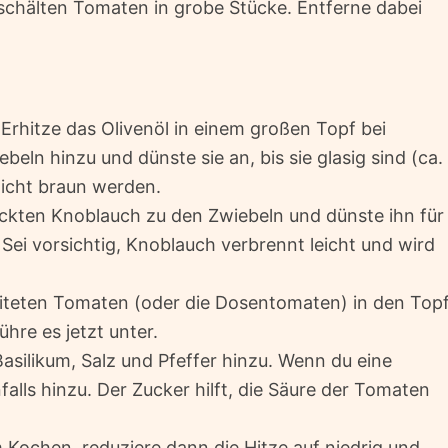
schälten Tomaten in grobe Stücke. Entferne dabei
Erhitze das Olivenöl in einem großen Topf bei
beln hinzu und dünste sie an, bis sie glasig sind (ca.
nicht braun werden.
kten Knoblauch zu den Zwiebeln und dünste ihn für
. Sei vorsichtig, Knoblauch verbrennt leicht und wird
iteten Tomaten (oder die Dosentomaten) in den Topf
re es jetzt unter.
silikum, Salz und Pfeffer hinzu. Wenn du eine
falls hinzu. Der Zucker hilft, die Säure der Tomaten
Kochen, reduziere dann die Hitze auf niedrig und