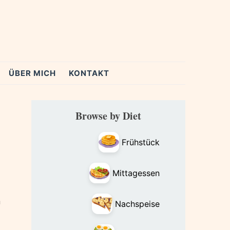
ÜBER MICH
KONTAKT
Primary
Browse by Diet
Sidebar
Frühstück
Mittagessen
n
Nachspeise