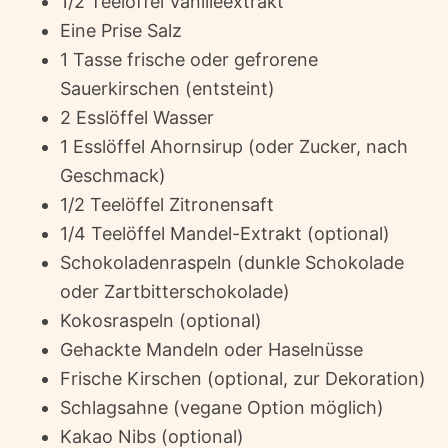
1/2 Teelöffel Vanilleextrakt
Eine Prise Salz
1 Tasse frische oder gefrorene
Sauerkirschen (entsteint)
2 Esslöffel Wasser
1 Esslöffel Ahornsirup (oder Zucker, nach
Geschmack)
1/2 Teelöffel Zitronensaft
1/4 Teelöffel Mandel-Extrakt (optional)
Schokoladenraspeln (dunkle Schokolade
oder Zartbitterschokolade)
Kokosraspeln (optional)
Gehackte Mandeln oder Haselnüsse
Frische Kirschen (optional, zur Dekoration)
Schlagsahne (vegane Option möglich)
Kakao Nibs (optional)