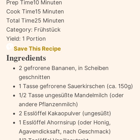
Prep Time
10 Minuten
Cook Time
15 Minuten
Total Time
25 Minuten
Category:
Frühstück
Yield:
1 Portion
Save This Recipe
Ingredients
2 gefrorene Bananen, in Scheiben
geschnitten
1 Tasse gefrorene Sauerkirschen (ca. 150g)
1/2 Tasse ungesüßte Mandelmilch (oder
andere Pflanzenmilch)
2 Esslöffel Kakaopulver (ungesüßt)
1 Esslöffel Ahornsirup (oder Honig,
Agavendicksaft, nach Geschmack)