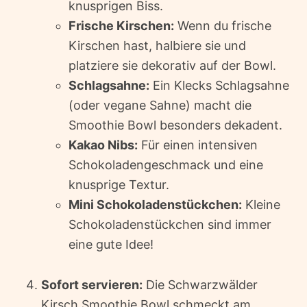
knusprigen Biss.
Frische Kirschen:
Wenn du frische
Kirschen hast, halbiere sie und
platziere sie dekorativ auf der Bowl.
Schlagsahne:
Ein Klecks Schlagsahne
(oder vegane Sahne) macht die
Smoothie Bowl besonders dekadent.
Kakao Nibs:
Für einen intensiven
Schokoladengeschmack und eine
knusprige Textur.
Mini Schokoladenstückchen:
Kleine
Schokoladenstückchen sind immer
eine gute Idee!
Sofort servieren:
Die Schwarzwälder
Kirsch Smoothie Bowl schmeckt am