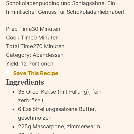
Schokoladenpudding und Schlagsahne. Ein
himmlischer Genuss für Schokoladenliebhaber!
Prep Time
30 Minuten
Cook Time
0 Minuten
Total Time
270 Minuten
Category:
Abendessen
Yield:
12 Portionen
Save This Recipe
Ingredients
36 Oreo-Kekse (mit Füllung), fein
zerbröselt
6 Esslöffel ungesalzene Butter,
geschmolzen
225g Mascarpone, zimmerwarm