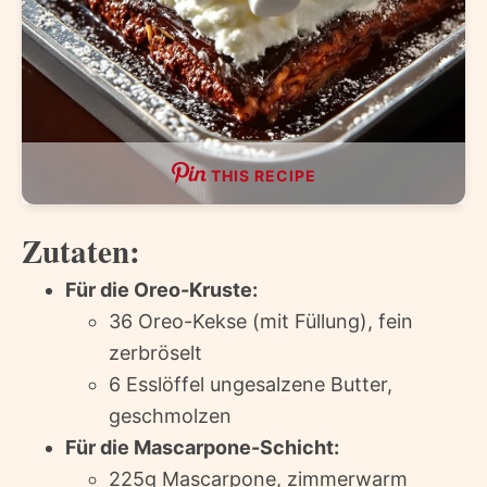
THIS RECIPE
Zutaten:
Für die Oreo-Kruste:
36 Oreo-Kekse (mit Füllung), fein
zerbröselt
6 Esslöffel ungesalzene Butter,
geschmolzen
Für die Mascarpone-Schicht:
225g Mascarpone, zimmerwarm