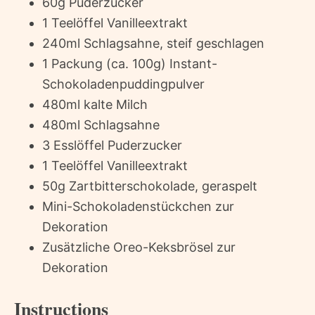
60g Puderzucker
1 Teelöffel Vanilleextrakt
240ml Schlagsahne, steif geschlagen
1 Packung (ca. 100g) Instant-
Schokoladenpuddingpulver
480ml kalte Milch
480ml Schlagsahne
3 Esslöffel Puderzucker
1 Teelöffel Vanilleextrakt
50g Zartbitterschokolade, geraspelt
Mini-Schokoladenstückchen zur
Dekoration
Zusätzliche Oreo-Keksbrösel zur
Dekoration
Instructions