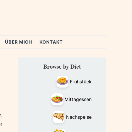
ÜBER MICH
KONTAKT
Primary
Browse by Diet
Sidebar
Frühstück
Mittagessen
s
Nachspeise
er