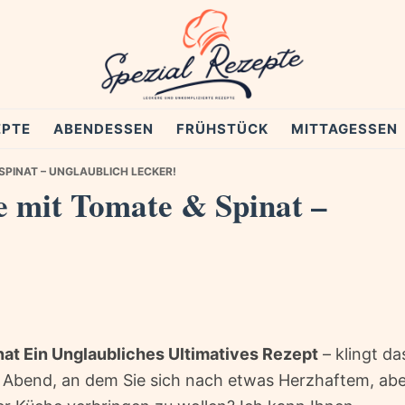
EPTE
ABENDESSEN
FRÜHSTÜCK
MITTAGESSEN
SPINAT – UNGLAUBLICH LECKER!
e mit Tomate & Spinat –
at Ein Unglaubliches Ultimatives Rezept
– klingt da
n Abend, an dem Sie sich nach etwas Herzhaftem, ab