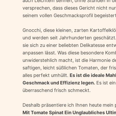
auch Leichtem sehnen, ohne Stunden in de
versprechen, dass dieses Gericht nicht nur
seinem vollen Geschmacksprofil begeistert
Gnocchi, diese kleinen, zarten Kartoffelklö
und werden seit Jahrhunderten geschätzt. 
sie sich zu einer beliebten Delikatesse en
anpassen lässt. Was diese besondere Komb
unwiderstehlich macht, ist die Harmonie 
saftigen, leicht süßlichen Tomaten, der fri
alles perfekt umhüllt.
Es ist die ideale Mah
Geschmack und Effizienz legen.
Es ist ei
überraschend frisch schmeckt.
Deshalb präsentiere ich Ihnen heute mein p
Mit Tomate Spinat Ein Unglaubliches Ult