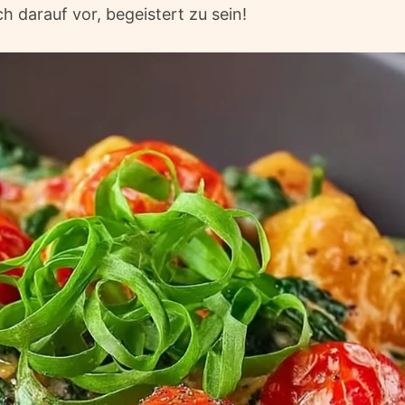
h darauf vor, begeistert zu sein!