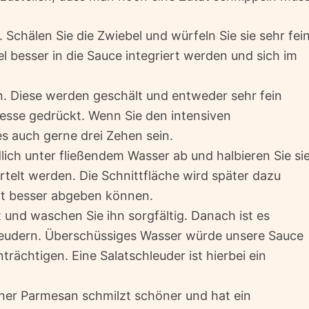
Schälen Sie die Zwiebel und würfeln Sie sie sehr fein
el besser in die Sauce integriert werden und sich im
. Diese werden geschält und entweder sehr fein
esse gedrückt. Wenn Sie den intensiven
s auch gerne drei Zehen sein.
ich unter fließendem Wasser ab und halbieren Sie sie
telt werden. Die Schnittfläche wird später dazu
ft besser abgeben können.
und waschen Sie ihn sorgfältig. Danach ist es
hleudern. Überschüssiges Wasser würde unsere Sauce
ächtigen. Eine Salatschleuder ist hierbei ein
cher Parmesan schmilzt schöner und hat ein