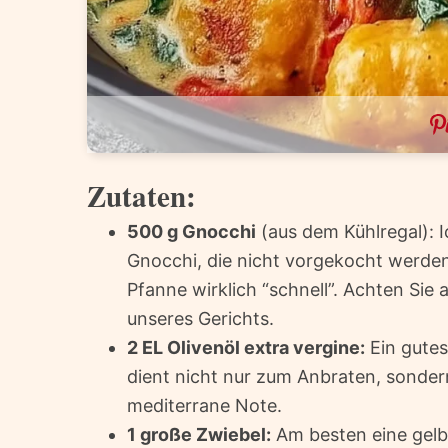
Zutaten:
500 g Gnocchi
(aus dem Kühlregal): I
Gnocchi, die nicht vorgekocht werde
Pfanne wirklich “schnell”. Achten Sie a
unseres Gerichts.
2 EL Olivenöl extra vergine:
Ein gutes
dient nicht nur zum Anbraten, sonder
mediterrane Note.
1 große Zwiebel:
Am besten eine gelbe