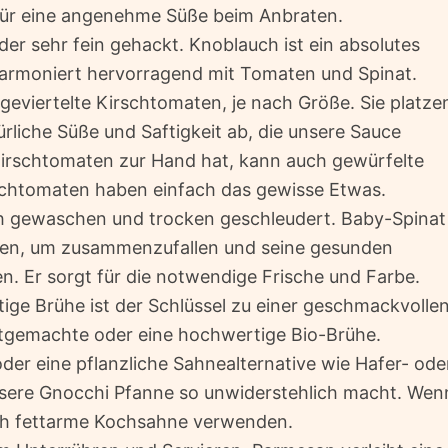
für eine angenehme Süße beim Anbraten.
der sehr fein gehackt. Knoblauch ist ein absolutes
harmoniert hervorragend mit Tomaten und Spinat.
geviertelte Kirschtomaten, je nach Größe. Sie platze
rliche Süße und Saftigkeit ab, die unsere Sauce
Kirschtomaten zur Hand hat, kann auch gewürfelte
htomaten haben einfach das gewisse Etwas.
h gewaschen und trocken geschleudert. Baby-Spinat
uten, um zusammenzufallen und seine gesunden
n. Er sorgt für die notwendige Frische und Farbe.
tige Brühe ist der Schlüssel zu einer geschmackvolle
stgemachte oder eine hochwertige Bio-Brühe.
der eine pflanzliche Sahnealternative wie Hafer- ode
unsere Gnocchi Pfanne so unwiderstehlich macht. Wen
uch fettarme Kochsahne verwenden.