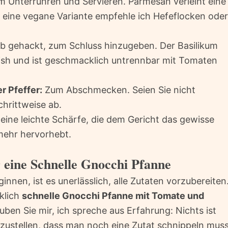
 Unterrühren und Servieren. Parmesan verleiht eine
 eine vegane Variante empfehle ich Hefeflocken oder
b gehackt, zum Schluss hinzugeben. Der Basilikum
inish und ist geschmacklich untrennbar mit Tomaten
r Pfeffer:
Zum Abschmecken. Seien Sie nicht
hrittweise ab.
eine leichte Schärfe, die dem Gericht das gewisse
mehr hervorhebt.
 eine Schnelle Gnocchi Pfanne
nnen, ist es unerlässlich, alle Zutaten vorzubereiten
rklich
schnelle Gnocchi Pfanne mit Tomate und
ben Sie mir, ich spreche aus Erfahrung: Nichts ist
tzustellen, dass man noch eine Zutat schnippeln muss