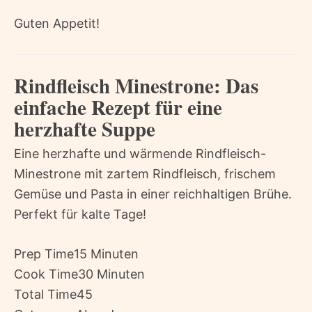
Guten Appetit!
Rindfleisch Minestrone: Das
einfache Rezept für eine
herzhafte Suppe
Eine herzhafte und wärmende Rindfleisch-
Minestrone mit zartem Rindfleisch, frischem
Gemüse und Pasta in einer reichhaltigen Brühe.
Perfekt für kalte Tage!
Prep Time
15 Minuten
Cook Time
30 Minuten
Total Time
45