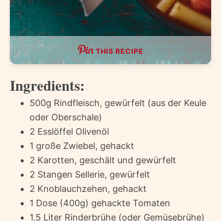
THIS RECIPE
Ingredients:
500g Rindfleisch, gewürfelt (aus der Keule
oder Oberschale)
2 Esslöffel Olivenöl
1 große Zwiebel, gehackt
2 Karotten, geschält und gewürfelt
2 Stangen Sellerie, gewürfelt
2 Knoblauchzehen, gehackt
1 Dose (400g) gehackte Tomaten
1,5 Liter Rinderbrühe (oder Gemüsebrühe)