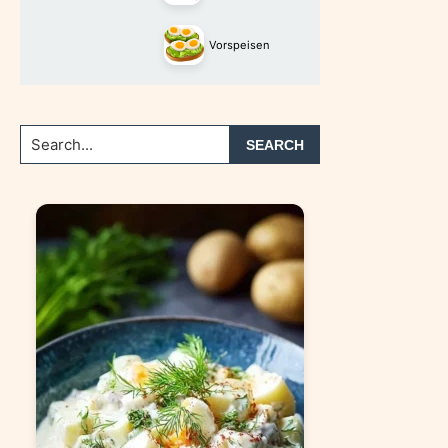
Vorspeisen
Search...