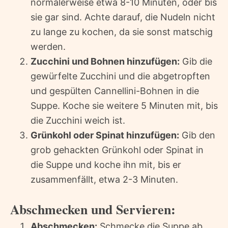
normalerweise etwa 8-10 Minuten, oder bis
sie gar sind. Achte darauf, die Nudeln nicht
zu lange zu kochen, da sie sonst matschig
werden.
Zucchini und Bohnen hinzufügen:
Gib die
gewürfelte Zucchini und die abgetropften
und gespülten Cannellini-Bohnen in die
Suppe. Koche sie weitere 5 Minuten mit, bis
die Zucchini weich ist.
Grünkohl oder Spinat hinzufügen:
Gib den
grob gehackten Grünkohl oder Spinat in
die Suppe und koche ihn mit, bis er
zusammenfällt, etwa 2-3 Minuten.
Abschmecken und Servieren:
Abschmecken:
Schmecke die Suppe ab