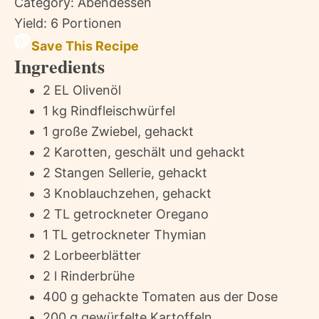
Category:
Abendessen
Yield:
6 Portionen
Save This Recipe
Ingredients
2 EL Olivenöl
1 kg Rindfleischwürfel
1 große Zwiebel, gehackt
2 Karotten, geschält und gehackt
2 Stangen Sellerie, gehackt
3 Knoblauchzehen, gehackt
2 TL getrockneter Oregano
1 TL getrockneter Thymian
2 Lorbeerblätter
2 l Rinderbrühe
400 g gehackte Tomaten aus der Dose
200 g gewürfelte Kartoffeln