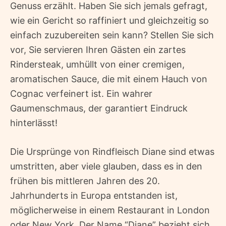
Genuss erzählt. Haben Sie sich jemals gefragt,
wie ein Gericht so raffiniert und gleichzeitig so
einfach zuzubereiten sein kann? Stellen Sie sich
vor, Sie servieren Ihren Gästen ein zartes
Rindersteak, umhüllt von einer cremigen,
aromatischen Sauce, die mit einem Hauch von
Cognac verfeinert ist. Ein wahrer
Gaumenschmaus, der garantiert Eindruck
hinterlässt!
Die Ursprünge von Rindfleisch Diane sind etwas
umstritten, aber viele glauben, dass es in den
frühen bis mittleren Jahren des 20.
Jahrhunderts in Europa entstanden ist,
möglicherweise in einem Restaurant in London
oder New York. Der Name “Diane” bezieht sich