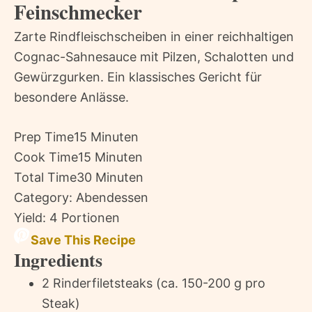
Feinschmecker
Zarte Rindfleischscheiben in einer reichhaltigen
Cognac-Sahnesauce mit Pilzen, Schalotten und
Gewürzgurken. Ein klassisches Gericht für
besondere Anlässe.
Prep Time
15 Minuten
Cook Time
15 Minuten
Total Time
30 Minuten
Category:
Abendessen
Yield:
4 Portionen
Save This Recipe
Ingredients
2 Rinderfiletsteaks (ca. 150-200 g pro
Steak)