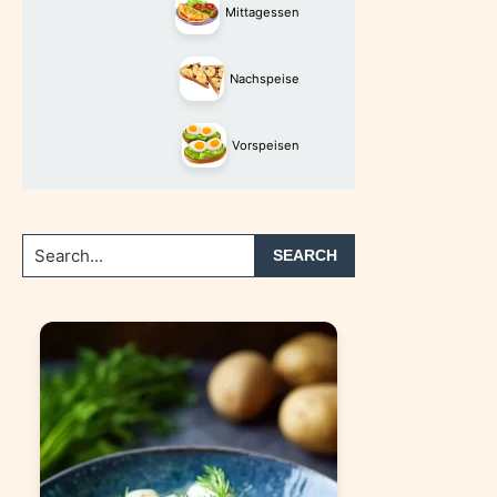
Mittagessen
Nachspeise
Vorspeisen
Search...