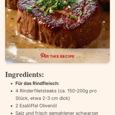
THIS RECIPE
Ingredients:
Für das Rindfleisch:
4 Rinderfiletsteaks (ca. 150-200g pro
Stück, etwa 2-3 cm dick)
2 Esslöffel Olivenöl
Salz und frisch gemahlener schwarzer