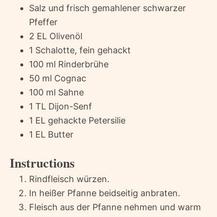
Salz und frisch gemahlener schwarzer
Pfeffer
2 EL Olivenöl
1 Schalotte, fein gehackt
100 ml Rinderbrühe
50 ml Cognac
100 ml Sahne
1 TL Dijon-Senf
1 EL gehackte Petersilie
1 EL Butter
Instructions
Rindfleisch würzen.
In heißer Pfanne beidseitig anbraten.
Fleisch aus der Pfanne nehmen und warm