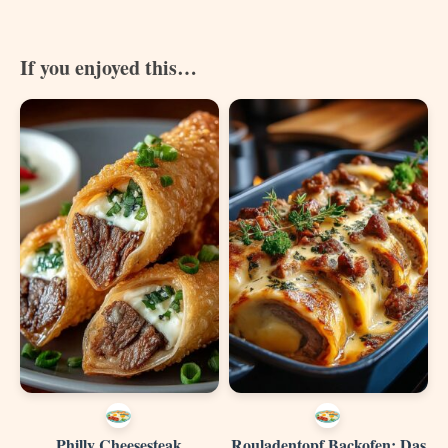
If you enjoyed this…
Philly Cheesesteak
Rouladentopf Backofen: Das