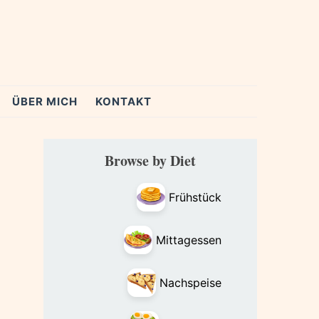
ÜBER MICH
KONTAKT
Primary
Browse by Diet
Sidebar
Frühstück
Mittagessen
Nachspeise