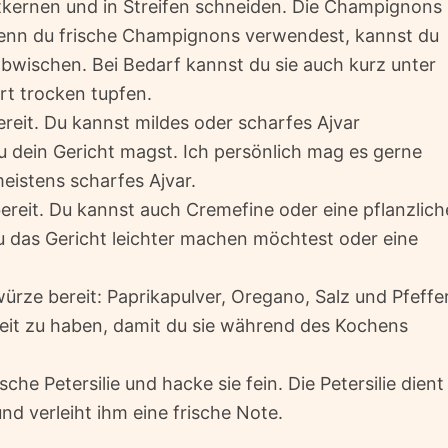
tkernen und in Streifen schneiden. Die Champignons
enn du frische Champignons verwendest, kannst du
abwischen. Bei Bedarf kannst du sie auch kurz unter
rt trocken tupfen.
ereit. Du kannst mildes oder scharfes Ajvar
 dein Gericht magst. Ich persönlich mag es gerne
eistens scharfes Ajvar.
bereit. Du kannst auch Cremefine oder eine pflanzlich
 das Gericht leichter machen möchtest oder eine
würze bereit: Paprikapulver, Oregano, Salz und Pfeffer
ereit zu haben, damit du sie während des Kochens
che Petersilie und hacke sie fein. Die Petersilie dient
nd verleiht ihm eine frische Note.