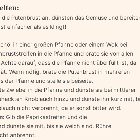
elten:
n die Putenbrust an, dünsten das Gemüse und bereite
st einfacher als es klingt!
venöl in einer großen Pfanne oder einem Wok bei
nbruststreifen in die Pfanne und brate sie von allen
. Achte darauf, dass die Pfanne nicht überfüllt ist, da
rät. Wenn nötig, brate die Putenbrust in mehreren
 der Pfanne und stelle sie beiseite.
e Zwiebel in die Pfanne und dünste sie bei mittlerer
 gehackten Knoblauch hinzu und dünste ihn kurz mit, b
lauch nicht verbrennt, da er sonst bitter wird.
n:
Gib die Paprikastreifen und die
 dünste sie mit, bis sie weich sind. Rühre
cht anbrennt.