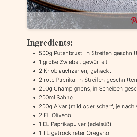
Ingredients:
500g Putenbrust, in Streifen geschnit
1 große Zwiebel, gewürfelt
2 Knoblauchzehen, gehackt
2 rote Paprika, in Streifen geschnitte
200g Champignons, in Scheiben gesc
200ml Sahne
200g Ajvar (mild oder scharf, je nac
2 EL Olivenöl
1 EL Paprikapulver (edelsüß)
1 TL getrockneter Oregano