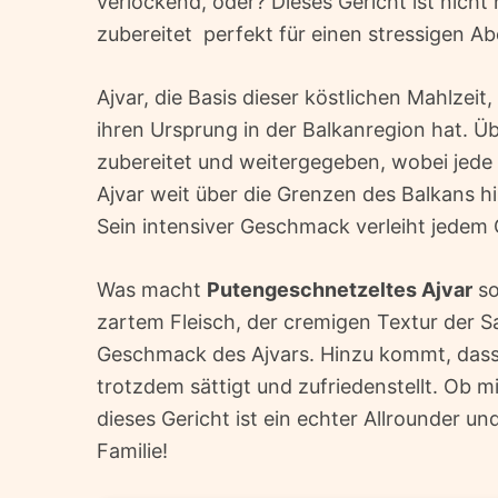
verlockend, oder? Dieses Gericht ist nicht 
zubereitet  perfekt für einen stressigen 
Ajvar, die Basis dieser köstlichen Mahlzeit,
ihren Ursprung in der Balkanregion hat. Ü
zubereitet und weitergegeben, wobei jede 
Ajvar weit über die Grenzen des Balkans h
Sein intensiver Geschmack verleiht jedem 
Was macht
Putengeschnetzeltes Ajvar
so
zartem Fleisch, der cremigen Textur der S
Geschmack des Ajvars. Hinzu kommt, dass es
trotzdem sättigt und zufriedenstellt. Ob mi
dieses Gericht ist ein echter Allrounder u
Familie!