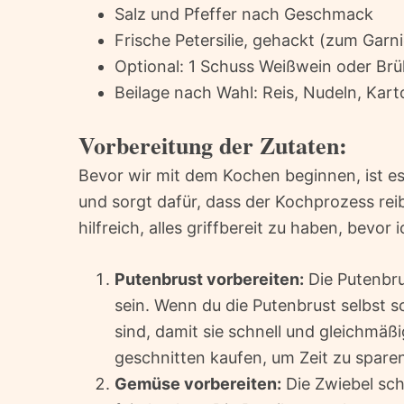
Salz und Pfeffer nach Geschmack
Frische Petersilie, gehackt (zum Garn
Optional: 1 Schuss Weißwein oder Br
Beilage nach Wahl: Reis, Nudeln, Kart
Vorbereitung der Zutaten:
Bevor wir mit dem Kochen beginnen, ist es 
und sorgt dafür, dass der Kochprozess reib
hilfreich, alles griffbereit zu haben, bevor
Putenbrust vorbereiten:
Die Putenbru
sein. Wenn du die Putenbrust selbst sc
sind, damit sie schnell und gleichmäßi
geschnitten kaufen, um Zeit zu spare
Gemüse vorbereiten:
Die Zwiebel sch