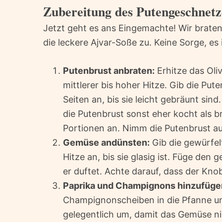
Zubereitung des Putengeschnetz
Jetzt geht es ans Eingemachte! Wir brate
die leckere Ajvar-Soße zu. Keine Sorge, es i
Putenbrust anbraten:
Erhitze das Oli
mittlerer bis hoher Hitze. Gib die Pute
Seiten an, bis sie leicht gebräunt sind
die Putenbrust sonst eher kocht als b
Portionen an. Nimm die Putenbrust aus
Gemüse andünsten:
Gib die gewürfelt
Hitze an, bis sie glasig ist. Füge den
er duftet. Achte darauf, dass der Knob
Paprika und Champignons hinzufüge
Champignonscheiben in die Pfanne und
gelegentlich um, damit das Gemüse ni