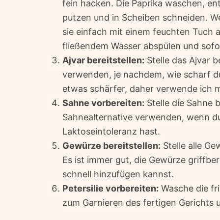
fein hacken. Die Paprika waschen, en
putzen und in Scheiben schneiden. W
sie einfach mit einem feuchten Tuch 
fließendem Wasser abspülen und sofo
Ajvar bereitstellen:
Stelle das Ajvar b
verwenden, je nachdem, wie scharf du
etwas schärfer, daher verwende ich m
Sahne vorbereiten:
Stelle die Sahne 
Sahnealternative verwenden, wenn du
Laktoseintoleranz hast.
Gewürze bereitstellen:
Stelle alle Ge
Es ist immer gut, die Gewürze griffb
schnell hinzufügen kannst.
Petersilie vorbereiten:
Wasche die fris
zum Garnieren des fertigen Gerichts u