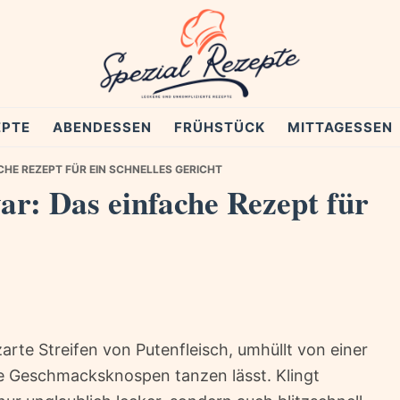
EPTE
ABENDESSEN
FRÜHSTÜCK
MITTAGESSEN
HE REZEPT FÜR EIN SCHNELLES GERICHT
ar: Das einfache Rezept für
, zarte Streifen von Putenfleisch, umhüllt von einer
ne Geschmacksknospen tanzen lässt. Klingt