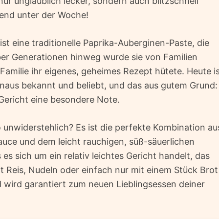
nur unglaublich lecker, sondern auch blitzschnell
Abend unter der Woche!
 ist eine traditionelle Paprika-Auberginen-Paste, die
ber Generationen hinweg wurde sie von Familien
Familie ihr eigenes, geheimes Rezept hütete. Heute i
inaus bekannt und beliebt, und das aus gutem Grund:
Gericht eine besondere Note.
 unwiderstehlich? Es ist die perfekte Kombination au
auce und dem leicht rauchigen, süß-säuerlichen
 sich um ein relativ leichtes Gericht handelt, das
t Reis, Nudeln oder einfach nur mit einem Stück Brot 
nd wird garantiert zum neuen Lieblingsessen deiner