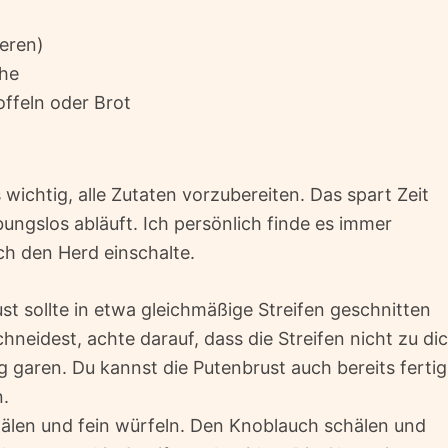
ieren)
ühe
offeln oder Brot
wichtig, alle Zutaten vorzubereiten. Das spart Zeit
ungslos abläuft. Ich persönlich finde es immer
 ich den Herd einschalte.
st sollte in etwa gleichmäßige Streifen geschnitten
hneidest, achte darauf, dass die Streifen nicht zu di
g garen. Du kannst die Putenbrust auch bereits fertig
n.
älen und fein würfeln. Den Knoblauch schälen und