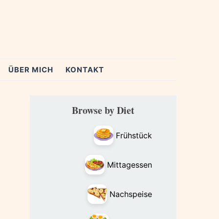
ÜBER MICH
KONTAKT
Primary
Browse by Diet
Sidebar
Frühstück
Mittagessen
Nachspeise