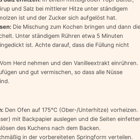
rup und Salz bei mittlerer Hitze unter ständigem
molzen ist und der Zucker sich aufgelöst hat.
sen:
Die Mischung zum Kochen bringen und dann di
köchelt. Unter ständigem Rühren etwa 5 Minuten
eingedickt ist. Achte darauf, dass die Füllung nicht
Vom Herd nehmen und den Vanilleextrakt einrühren.
fügen und gut vermischen, so dass alle Nüsse
ind.
n:
Den Ofen auf 175°C (Ober-/Unterhitze) vorheizen.
r) mit Backpapier auslegen und die Seiten einfette
uslösen des Kuchens nach dem Backen.
chmäßig in der vorbereiteten Springform verteilen.