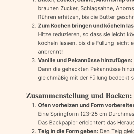
braunen Zucker, Schlagsahne, Ahornsi
Rühren erhitzen, bis die Butter gesch
Zum Kochen bringen und köcheln las
Hitze reduzieren, so dass sie leicht 
köcheln lassen, bis die Füllung leicht 
anbrennt!
Vanille und Pekannüsse hinzufügen:
Dann die gehackten Pekannüsse hinzu
gleichmäßig mit der Füllung bedeckt s
Zusammenstellung und Backen:
Ofen vorheizen und Form vorbereite
Eine Springform (23-25 cm Durchmesse
Das Backpapier erleichtert das Hera
Teig in die Form geben:
Den Teig glei