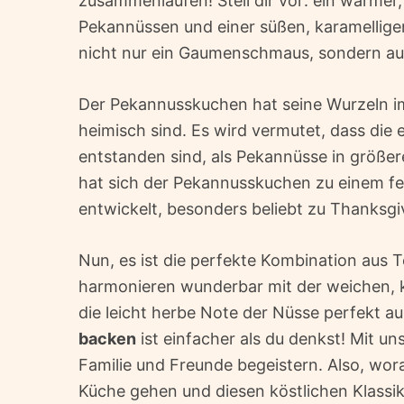
zusammenlaufen! Stell dir vor: ein warmer,
Pekannüssen und einer süßen, karamelligen
nicht nur ein Gaumenschmaus, sondern au
Der Pekannusskuchen hat seine Wurzeln i
heimisch sind. Es wird vermutet, dass die
entstanden sind, als Pekannüsse in größ
hat sich der Pekannusskuchen zu einem fe
entwickelt, besonders beliebt zu Thanksgi
Nun, es ist die perfekte Kombination aus
harmonieren wunderbar mit der weichen, kl
die leicht herbe Note der Nüsse perfekt a
backen
ist einfacher als du denkst! Mit un
Familie und Freunde begeistern. Also, wor
Küche gehen und diesen köstlichen Klassik