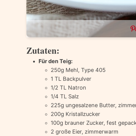
Zutaten:
Für den Teig:
250g Mehl, Type 405
1 TL Backpulver
1/2 TL Natron
1/4 TL Salz
225g ungesalzene Butter, zimm
200g Kristallzucker
100g brauner Zucker, fest gepac
2 große Eier, zimmerwarm