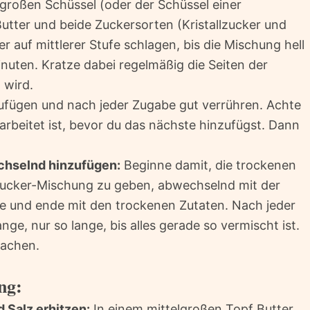
 großen Schüssel (oder der Schüssel einer
ter und beide Zuckersorten (Kristallzucker und
r auf mittlerer Stufe schlagen, bis die Mischung hell
inuten. Kratze dabei regelmäßig die Seiten der
 wird.
zufügen und nach jeder Zugabe gut verrühren. Achte
earbeitet ist, bevor du das nächste hinzufügst. Dann
chselnd hinzufügen:
Beginne damit, die trockenen
-Zucker-Mischung zu geben, abwechselnd mit der
ne und ende mit den trockenen Zutaten. Nach jeder
nge, nur so lange, bis alles gerade so vermischt ist.
achen.
ng:
 Salz erhitzen:
In einem mittelgroßen Topf Butter,