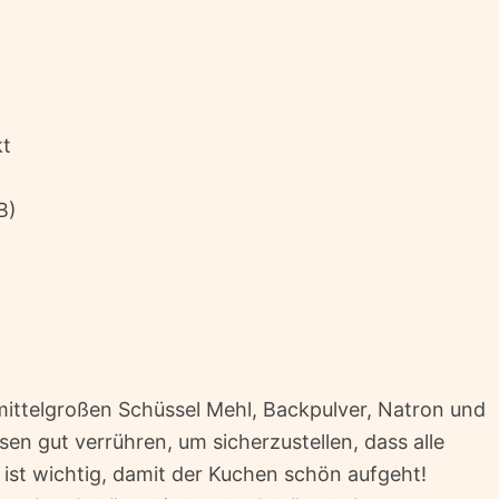
kt
B)
mittelgroßen Schüssel Mehl, Backpulver, Natron und
n gut verrühren, um sicherzustellen, dass alle
s ist wichtig, damit der Kuchen schön aufgeht!