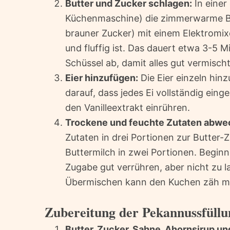
Butter und Zucker schlagen:
In einer
Küchenmaschine) die zimmerwarme But
brauner Zucker) mit einem Elektromixe
und fluffig ist. Das dauert etwa 3-5 M
Schüssel ab, damit alles gut vermischt
Eier hinzufügen:
Die Eier einzeln hin
darauf, dass jedes Ei vollständig eing
den Vanilleextrakt einrühren.
Trockene und feuchte Zutaten abwe
Zutaten in drei Portionen zur Butter
Buttermilch in zwei Portionen. Begin
Zugabe gut verrühren, aber nicht zu la
Übermischen kann den Kuchen zäh m
Zubereitung der Pekannussfüllu
Butter, Zucker, Sahne, Ahornsirup und