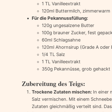
1 TL Vanilleextrakt
120ml Buttermilch, zimmerwarm
Für die Pekannussfüllung:
120g ungesalzene Butter
100g brauner Zucker, fest gepac
60ml Schlagsahne
120ml Ahornsirup (Grade A oder 
1/4 TL Salz
1 TL Vanilleextrakt
350g Pekannüsse, grob gehackt
Zubereitung des Teigs:
Trockene Zutaten mischen:
In einer 
Salz vermischen. Mit einem Schneebese
Zutaten gleichmäßig verteilt sind. Da