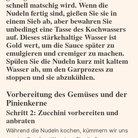
schnell matschig wird. Wenn die
Nudeln fertig sind, gießen Sie sie in
einem Sieb ab, aber bewahren Sie
unbedingt eine Tasse des Kochwassers
auf. Dieses stärkehaltige Wasser ist
Gold wert, um die Sauce später zu
emulgieren und cremiger zu machen.
Spülen Sie die Nudeln kurz mit kaltem
Wasser ab, um den Garprozess zu
stoppen und sie abzukühlen.
Vorbereitung des Gemüses und der
Pinienkerne
Schritt 2: Zucchini vorbereiten und
anbraten
Während die Nudeln kochen, kümmern wir uns