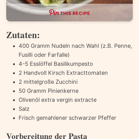
THIS RECIPE
Zutaten:
400 Gramm Nudeln nach Wahl (z.B. Penne,
Fusilli oder Farfalle)
4-5 Esslöffel Basilikumpesto
2 Handvoll Kirsch Extracttomaten
2 mittelgroße Zucchini
50 Gramm Pinienkerne
Olivenöl extra vergin extracte
Salz
Frisch gemahlener schwarzer Pfeffer
Vorbereitung der Pasta