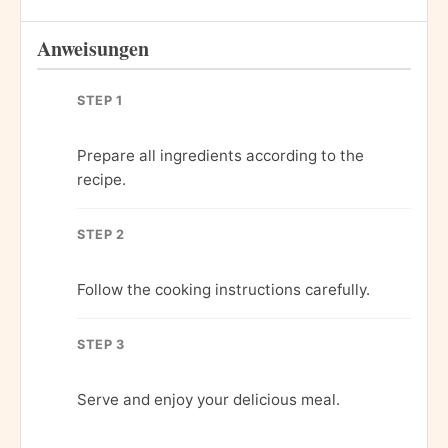
Anweisungen
STEP 1
Prepare all ingredients according to the
recipe.
STEP 2
Follow the cooking instructions carefully.
STEP 3
Serve and enjoy your delicious meal.