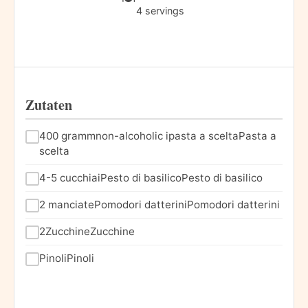
4 servings
Zutaten
400 grammnon-alcoholic ipasta a sceltaPasta a
scelta
4-5 cucchiaiPesto di basilicoPesto di basilico
2 manciatePomodori datteriniPomodori datterini
2ZucchineZucchine
PinoliPinoli