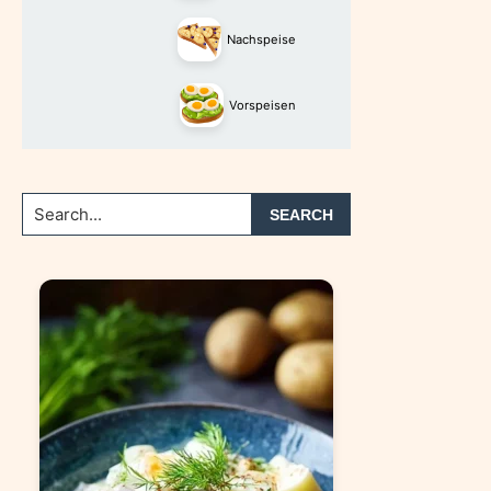
Nachspeise
Vorspeisen
Search...