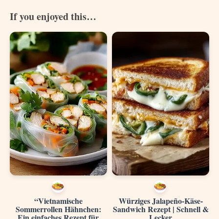
If you enjoyed this…
“Vietnamische
Würziges Jalapeño-Käse-
Sommerrollen Hähnchen:
Sandwich Rezept | Schnell &
Ein einfaches Rezept für
Lecker