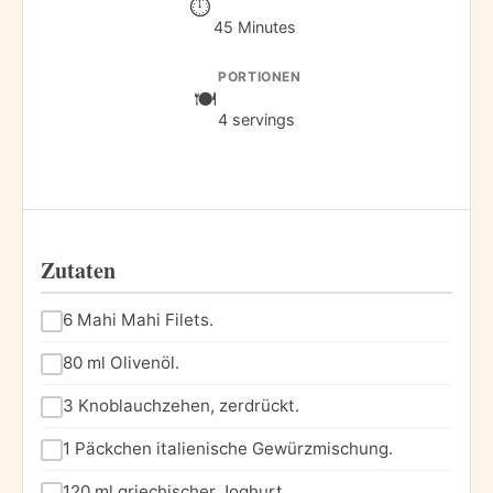
45 Minutes
PORTIONEN
4 servings
Zutaten
6 Mahi Mahi Filets.
80 ml Olivenöl.
3 Knoblauchzehen, zerdrückt.
1 Päckchen italienische Gewürzmischung.
120 ml griechischer Joghurt.