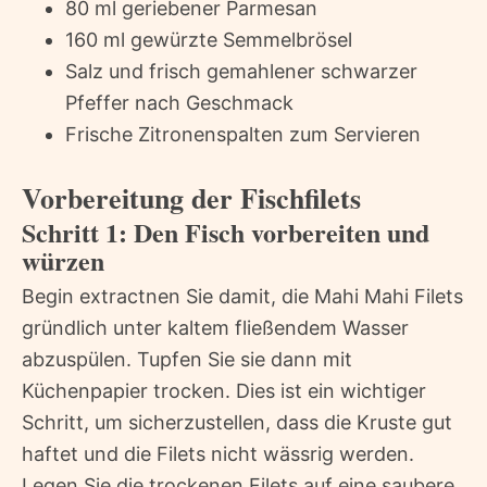
80 ml geriebener Parmesan
160 ml gewürzte Semmelbrösel
Salz und frisch gemahlener schwarzer
Pfeffer nach Geschmack
Frische Zitronenspalten zum Servieren
Vorbereitung der Fischfilets
Schritt 1: Den Fisch vorbereiten und
würzen
Begin extractnen Sie damit, die Mahi Mahi Filets
gründlich unter kaltem fließendem Wasser
abzuspülen. Tupfen Sie sie dann mit
Küchenpapier trocken. Dies ist ein wichtiger
Schritt, um sicherzustellen, dass die Kruste gut
haftet und die Filets nicht wässrig werden.
Legen Sie die trockenen Filets auf eine saubere