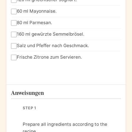
60 ml Mayonnaise.
80 ml Parmesan.
160 ml gewürzte Semmelbrösel.
Salz und Pfeffer nach Geschmack.
Frische Zitrone zum Servieren.
Anweisungen
STEP 1
Prepare all ingredients according to the
recipe.