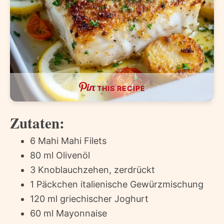
THIS RECIPE
Zutaten:
6 Mahi Mahi Filets
80 ml Olivenöl
3 Knoblauchzehen, zerdrückt
1 Päckchen italienische Gewürzmischung
120 ml griechischer Joghurt
60 ml Mayonnaise