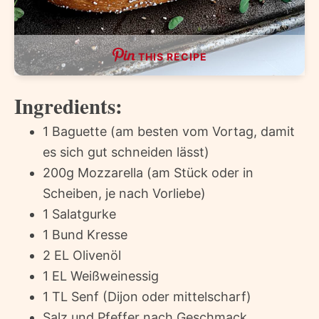
THIS RECIPE
Ingredients:
1 Baguette (am besten vom Vortag, damit
es sich gut schneiden lässt)
200g Mozzarella (am Stück oder in
Scheiben, je nach Vorliebe)
1 Salatgurke
1 Bund Kresse
2 EL Olivenöl
1 EL Weißweinessig
1 TL Senf (Dijon oder mittelscharf)
Salz und Pfeffer nach Geschmack