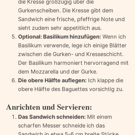
die Kresse großzügig über die
Gurkenscheiben. Die Kresse gibt dem
Sandwich eine frische, pfeffrige Note und
sieht zudem sehr appetitlich aus.
Optional: Basilikum hinzufügen:
Wenn ich
Basilikum verwende, lege ich einige Blätter
zwischen die Gurken- und Kresseschicht.
Der Basilikum harmoniert hervorragend mit
dem Mozzarella und der Gurke.
Die obere Hälfte auflegen:
Ich klappe die
obere Hälfte des Baguettes vorsichtig zu.
Anrichten und Servieren:
Das Sandwich schneiden:
Mit einem
scharfen Messer schneide ich das
Sandwich in etwa 5-6 cm breite Stücke.