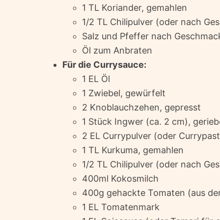
1 TL Koriander, gemahlen
1/2 TL Chilipulver (oder nach G
Salz und Pfeffer nach Geschmac
Öl zum Anbraten
Für die Currysauce:
1 EL Öl
1 Zwiebel, gewürfelt
2 Knoblauchzehen, gepresst
1 Stück Ingwer (ca. 2 cm), gerie
2 EL Currypulver (oder Currypast
1 TL Kurkuma, gemahlen
1/2 TL Chilipulver (oder nach G
400ml Kokosmilch
400g gehackte Tomaten (aus de
1 EL Tomatenmark