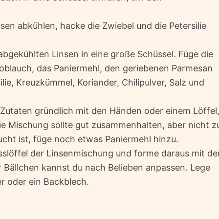
en abkühlen, hacke die Zwiebel und die Petersilie
abgekühlten Linsen in eine große Schüssel. Füge die
oblauch, das Paniermehl, den geriebenen Parmesan
ilie, Kreuzkümmel, Koriander, Chilipulver, Salz und
 Zutaten gründlich mit den Händen oder einem Löffel
e Mischung sollte gut zusammenhalten, aber nicht z
ucht ist, füge noch etwas Paniermehl hinzu.
slöffel der Linsenmischung und forme daraus mit de
r Bällchen kannst du nach Belieben anpassen. Lege
er oder ein Backblech.