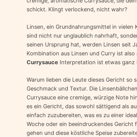
cremige, aromatische Currysauce, die dei
schickt. Klingt verlockend, nicht wahr?
Linsen, ein Grundnahrungsmittel in vielen 
sind nicht nur unglaublich nahrhaft, sonder
seinen Ursprung hat, werden Linsen seit 
Kombination aus Linsen und Curry ist also 
Currysauce
Interpretation ist etwas ganz
Warum lieben die Leute dieses Gericht so s
Geschmack und Textur. Die Linsenbällchen
Currysauce eine cremige, würzige Note hin
es ein Gericht, das sowohl sättigend als au
einfach zuzubereiten, was es zu einer idea
Woche oder ein beeindruckendes Gericht f
gehen und diese köstliche Speise zubereit