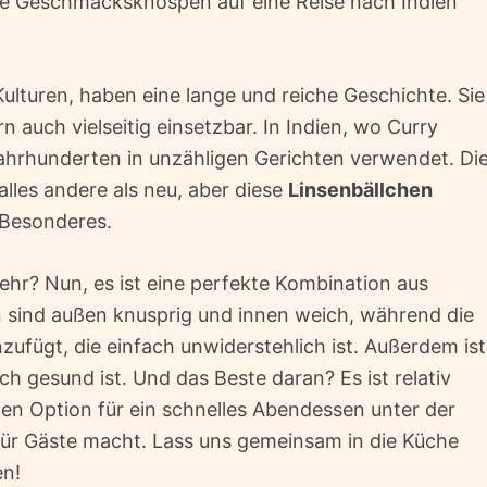
ne Geschmacksknospen auf eine Reise nach Indien
Kulturen, haben eine lange und reiche Geschichte. Sie
n auch vielseitig einsetzbar. In Indien, wo Curry
Jahrhunderten in unzähligen Gerichten verwendet. Di
alles andere als neu, aber diese
Linsenbällchen
 Besonderes.
ehr? Nun, es ist eine perfekte Kombination aus
 sind außen knusprig und innen weich, während die
zufügt, die einfach unwiderstehlich ist. Außerdem ist
ch gesund ist. Und das Beste daran? Es ist relativ
len Option für ein schnelles Abendessen unter der
ür Gäste macht. Lass uns gemeinsam in die Küche
en!