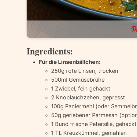
Ingredients:
Für die Linsenbällchen:
250g rote Linsen, trocken
500ml Gemüsebrühe
1 Zwiebel, fein gehackt
2 Knoblauchzehen, gepresst
100g Paniermehl (oder Semmelbr
50g geriebener Parmesan (optiona
1 Bund frische Petersilie, gehackt
1 TL Kreuzkümmel, gemahlen