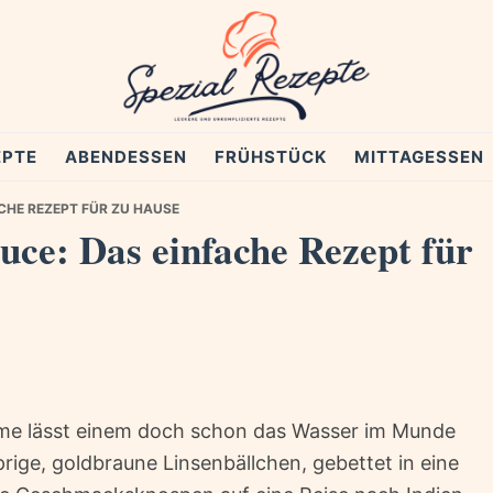
EPTE
ABENDESSEN
FRÜHSTÜCK
MITTAGESSEN
CHE REZEPT FÜR ZU HAUSE
uce: Das einfache Rezept für
Name lässt einem doch schon das Wasser im Munde
rige, goldbraune Linsenbällchen, gebettet in eine