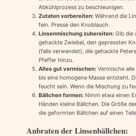
Abkühlprozess zu beschleunigen.
Zutaten vorbereiten:
Während die Lins
fein. Presse den Knoblauch.
Linsenmischung zubereiten:
Gib die 
gehackte Zwiebel, den gepressten Kn
(falls verwendet), die gehackte Peters
Pfeffer hinzu.
Alles gut vermischen:
Vermische alle
bis eine homogene Masse entsteht. Di
feucht sein. Wenn die Mischung zu fe
Bällchen formen:
Nimm etwa einen Es
Händen kleine Bällchen. Die Größe de
die geformten Bällchen auf einen Tell
Anbraten der Linsenbällchen: