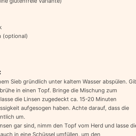
ine glutenfreie Variante)
k
 (optional)
:
inem Sieb gründlich unter kaltem Wasser abspülen. Gi
rühe in einen Topf. Bringe die Mischung zum
 lasse die Linsen zugedeckt ca. 15-20 Minuten
lüssigkeit aufgesogen haben. Achte darauf, dass die
ntlich um.
insen gar sind, nimm den Topf vom Herd und lasse di
 auch in eine Schüssel umfüllen, um den