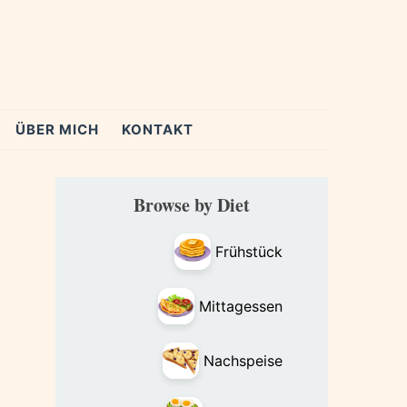
ÜBER MICH
KONTAKT
Primary
Browse by Diet
Sidebar
Frühstück
Mittagessen
Nachspeise