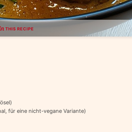
THIS RECIPE
ösel)
l, für eine nicht-vegane Variante)