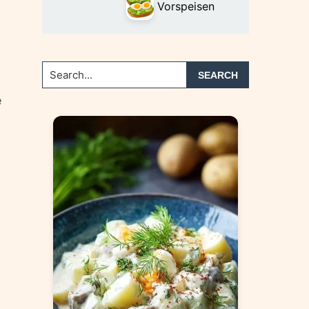
Vorspeisen
Search...
e