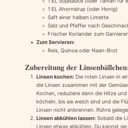
1 EL Sojasauce (oder Tamari für e
1 EL Ahornsirup (oder Honig)
Saft einer halben Limette
Salz und Pfeffer nach Geschmac
Frischer Koriander zum Garnieren
Zum Servieren:
Reis, Quinoa oder Naan-Brot
Zubereitung der Linsenbällchen
Linsen kochen:
Die roten Linsen in e
die Linsen zusammen mit der Gemüseb
Kochen, reduziere dann die Hitze und
köcheln, bis sie weich sind und die F
Linsen nicht anbrennen. Rühre gelege
Linsen abkühlen lassen:
Sobald die L
Linsen etwas abkühlen. Du kannst sie