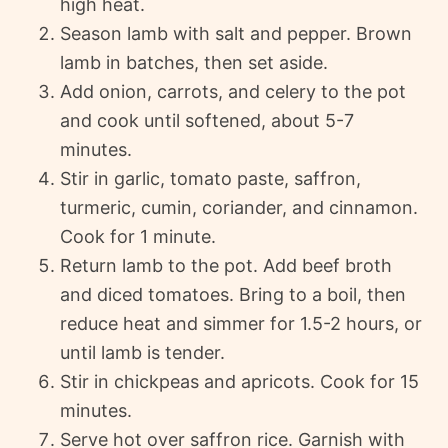
high heat.
Season lamb with salt and pepper. Brown
lamb in batches, then set aside.
Add onion, carrots, and celery to the pot
and cook until softened, about 5-7
minutes.
Stir in garlic, tomato paste, saffron,
turmeric, cumin, coriander, and cinnamon.
Cook for 1 minute.
Return lamb to the pot. Add beef broth
and diced tomatoes. Bring to a boil, then
reduce heat and simmer for 1.5-2 hours, or
until lamb is tender.
Stir in chickpeas and apricots. Cook for 15
minutes.
Serve hot over saffron rice. Garnish with