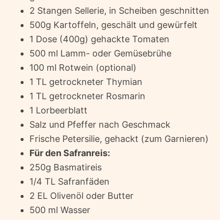
2 Stangen Sellerie, in Scheiben geschnitten
500g Kartoffeln, geschält und gewürfelt
1 Dose (400g) gehackte Tomaten
500 ml Lamm- oder Gemüsebrühe
100 ml Rotwein (optional)
1 TL getrockneter Thymian
1 TL getrockneter Rosmarin
1 Lorbeerblatt
Salz und Pfeffer nach Geschmack
Frische Petersilie, gehackt (zum Garnieren)
Für den Safranreis:
250g Basmatireis
1/4 TL Safranfäden
2 EL Olivenöl oder Butter
500 ml Wasser