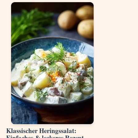
Klassischer Heringssalat:
Einfaches & leckeres Rezept