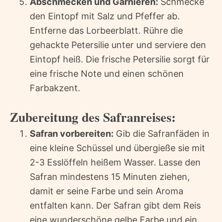
Abschmecken und Garnieren:
Schmecke
den Eintopf mit Salz und Pfeffer ab.
Entferne das Lorbeerblatt. Rühre die
gehackte Petersilie unter und serviere den
Eintopf heiß. Die frische Petersilie sorgt für
eine frische Note und einen schönen
Farbakzent.
Zubereitung des Safranreises:
Safran vorbereiten:
Gib die Safranfäden in
eine kleine Schüssel und übergieße sie mit
2-3 Esslöffeln heißem Wasser. Lasse den
Safran mindestens 15 Minuten ziehen,
damit er seine Farbe und sein Aroma
entfalten kann. Der Safran gibt dem Reis
eine wunderschöne gelbe Farbe und ein