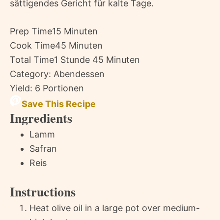
sättigendes Gericht für kalte Tage.
Prep Time
15 Minuten
Cook Time
45 Minuten
Total Time
1 Stunde 45 Minuten
Category:
Abendessen
Yield:
6 Portionen
Save This Recipe
Ingredients
Lamm
Safran
Reis
Instructions
Heat olive oil in a large pot over medium-