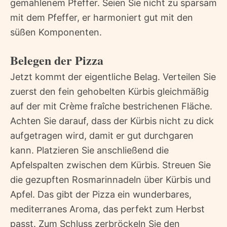
gemahlenem Pfeffer. Seien Sie nicht zu sparsam
mit dem Pfeffer, er harmoniert gut mit den
süßen Komponenten.
Belegen der Pizza
Jetzt kommt der eigentliche Belag. Verteilen Sie
zuerst den fein gehobelten Kürbis gleichmäßig
auf der mit Crème fraîche bestrichenen Fläche.
Achten Sie darauf, dass der Kürbis nicht zu dick
aufgetragen wird, damit er gut durchgaren
kann. Platzieren Sie anschließend die
Apfelspalten zwischen dem Kürbis. Streuen Sie
die gezupften Rosmarinnadeln über Kürbis und
Apfel. Das gibt der Pizza ein wunderbares,
mediterranes Aroma, das perfekt zum Herbst
passt. Zum Schluss zerbröckeln Sie den