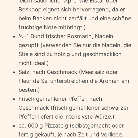
leicht säuerlicher Apfel wie Elstar oder
Boskoop eignet sich hervorragend, da er
beim Backen nicht zerfällt und eine schöne
fruchtige Note mitbringt.)
½–1 Bund frischer Rosmarin, Nadeln
gezupft (verwenden Sie nur die Nadeln, die
Stiele sind zu holzig und geschmacklich
nicht ideal.)
Salz, nach Geschmack (Meersalz oder
Fleur de Sel unterstreichen die Aromen am
besten.)
Frisch gemahlener Pfeffer, nach
Geschmack (frisch gemahlener schwarzer
Pfeffer liefert die intensivste Würze.)
ca. 600 g Pizzateig (selbstgemacht oder
fertig gekauft, je nach Zeit und Vorliebe.