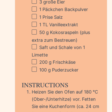
3
große Eier
1
Päckchen Backpulver
1
Prise Salz
1
TL Vanilleextrakt
50 g
Kokosraspeln (plus
extra zum Bestreuen)
Saft und Schale von 1
Limette
200 g
Frischkäse
100 g
Puderzucker
INSTRUCTIONS
Heizen Sie den Ofen auf 180 °C
(Ober-/Unterhitze) vor. Fetten
Sie eine Kuchenform (ca. 24 cm