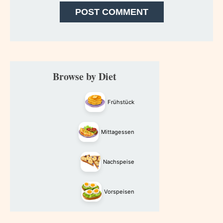
Primary
Browse by Diet
Sidebar
Frühstück
Mittagessen
Nachspeise
Vorspeisen