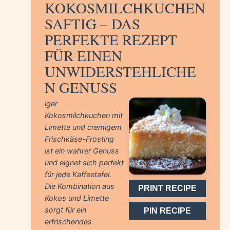
KOKOSMILCHKUCHEN
SAFTIG – DAS
PERFEKTE REZEPT
FÜR EINEN
UNWIDERSTEHLICHE
N GENUSS
iger
Kokosmilchkuchen mit
Limette und cremigem
Frischkäse-Frosting
ist ein wahrer Genuss
und eignet sich perfekt
für jede Kaffeetafel.
Die Kombination aus
PRINT RECIPE
Kokos und Limette
sorgt für ein
PIN RECIPE
erfrischendes