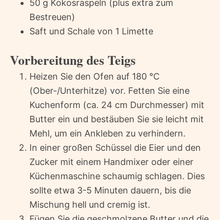
50 g Kokosraspeln (plus extra zum
Bestreuen)
Saft und Schale von 1 Limette
Vorbereitung des Teigs
Heizen Sie den Ofen auf 180 °C
(Ober-/Unterhitze) vor. Fetten Sie eine
Kuchenform (ca. 24 cm Durchmesser) mit
Butter ein und bestäuben Sie sie leicht mit
Mehl, um ein Ankleben zu verhindern.
In einer großen Schüssel die Eier und den
Zucker mit einem Handmixer oder einer
Küchenmaschine schaumig schlagen. Dies
sollte etwa 3-5 Minuten dauern, bis die
Mischung hell und cremig ist.
Fügen Sie die geschmolzene Butter und die