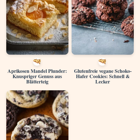
Aprikosen Mandel Plunder:
Glutenfreie vegane Schoko-
Knuspriger Genuss aus
Hafer Cookies: Schnell &
Blätterteig
Lecker