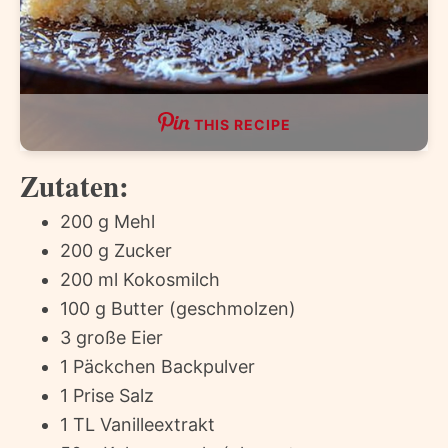
THIS RECIPE
Zutaten:
200 g Mehl
200 g Zucker
200 ml Kokosmilch
100 g Butter (geschmolzen)
3 große Eier
1 Päckchen Backpulver
1 Prise Salz
1 TL Vanilleextrakt