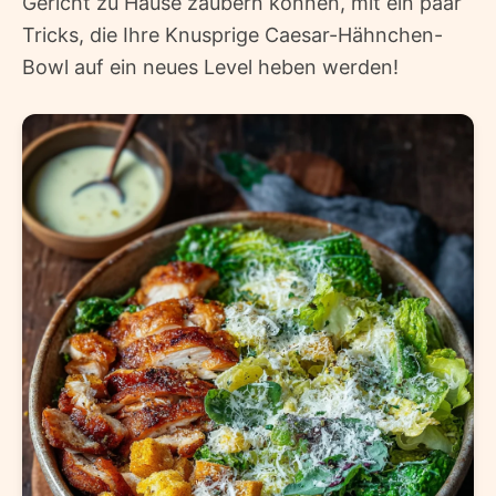
Gericht zu Hause zaubern können, mit ein paar
Tricks, die Ihre Knusprige Caesar-Hähnchen-
Bowl auf ein neues Level heben werden!