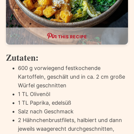
THIS RECIPE
Zutaten:
600 g vorwiegend festkochende
Kartoffeln, geschält und in ca. 2 cm große
Würfel geschnitten
1 TL Olivenöl
1 TL Paprika, edelsüß
Salz nach Geschmack
2 Hähnchenbrustfilets, halbiert und dann
jeweils waagerecht durchgeschnitten,