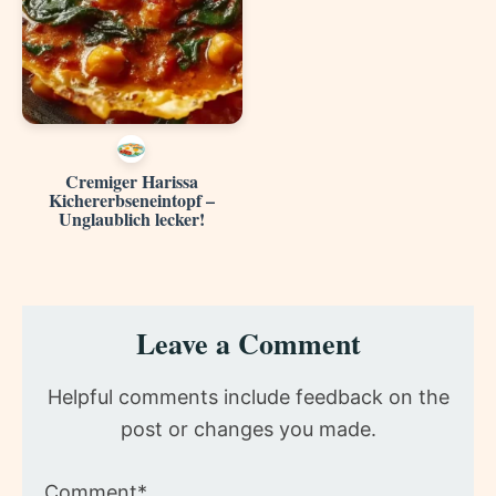
Cremiger Harissa
Kichererbseneintopf –
Unglaublich lecker!
Reader
Leave a Comment
Interactions
Helpful comments include feedback on the
post or changes you made.
Comment*