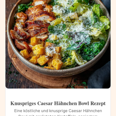
Knuspriges Caesar Hähnchen Bowl Rezept
Eine köstliche und knusprige Caesar Hähnchen