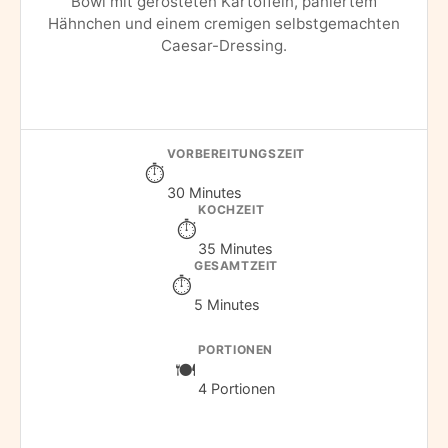
Bowl mit gerösteten Kartoffeln, paniertem
Hähnchen und einem cremigen selbstgemachten
Caesar-Dressing.
VORBEREITUNGSZEIT
30 Minutes
KOCHZEIT
35 Minutes
GESAMTZEIT
5 Minutes
PORTIONEN
4 Portionen