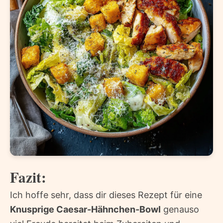
Fazit:
Ich hoffe sehr, dass dir dieses Rezept für eine
Knusprige Caesar-Hähnchen-Bowl
genauso