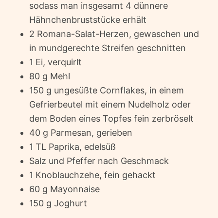
sodass man insgesamt 4 dünnere
Hähnchenbruststücke erhält
2 Romana-Salat-Herzen, gewaschen und
in mundgerechte Streifen geschnitten
1 Ei, verquirlt
80 g Mehl
150 g ungesüßte Cornflakes, in einem
Gefrierbeutel mit einem Nudelholz oder
dem Boden eines Topfes fein zerbröselt
40 g Parmesan, gerieben
1 TL Paprika, edelsüß
Salz und Pfeffer nach Geschmack
1 Knoblauchzehe, fein gehackt
60 g Mayonnaise
150 g Joghurt