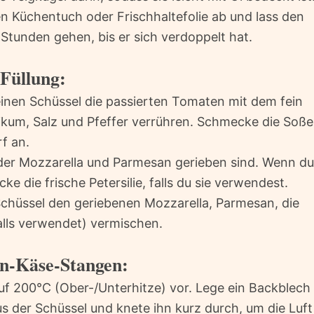
n Küchentuch oder Frischhaltefolie ab und lass den
Stunden gehen, bis er sich verdoppelt hat.
Füllung:
einen Schüssel die passierten Tomaten mit dem fein
ikum, Salz und Pfeffer verrühren. Schmecke die Soße
f an.
s der Mozzarella und Parmesan gerieben sind. Wenn du
ke die frische Petersilie, falls du sie verwendest.
Schüssel den geriebenen Mozzarella, Parmesan, die
falls verwendet) vermischen.
n-Käse-Stangen:
f 200°C (Ober-/Unterhitze) vor. Lege ein Backblech
s der Schüssel und knete ihn kurz durch, um die Luft