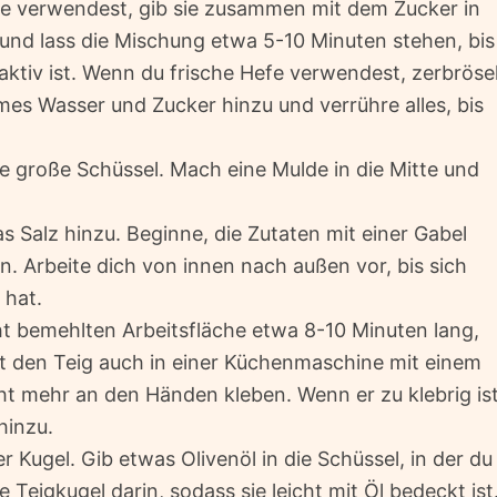
 verwendest, gib sie zusammen mit dem Zucker in
und lass die Mischung etwa 5-10 Minuten stehen, bis
 aktiv ist. Wenn du frische Hefe verwendest, zerbröse
rmes Wasser und Zucker hinzu und verrühre alles, bis
e große Schüssel. Mach eine Mulde in die Mitte und
s Salz hinzu. Beginne, die Zutaten mit einer Gabel
. Arbeite dich von innen nach außen vor, bis sich
 hat.
ht bemehlten Arbeitsfläche etwa 8-10 Minuten lang,
nnst den Teig auch in einer Küchenmaschine mit einem
ht mehr an den Händen kleben. Wenn er zu klebrig ist
hinzu.
 Kugel. Gib etwas Olivenöl in die Schüssel, in der du
Teigkugel darin, sodass sie leicht mit Öl bedeckt ist