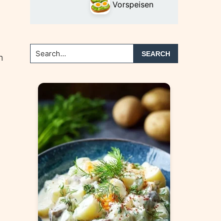
Vorspeisen
Search...
n