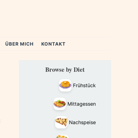
ÜBER MICH
KONTAKT
Primary
Browse by Diet
Sidebar
Frühstück
Mittagessen
:
Nachspeise