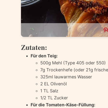
Zutaten:
Für den Teig:
500g Mehl (Type 405 oder 550)
7g Trockenhefe (oder 21g frisch
325ml lauwarmes Wasser
2 EL Olivenöl
1 TL Salz
1/2 TL Zucker
Für die Tomaten-Käse-Füllung: