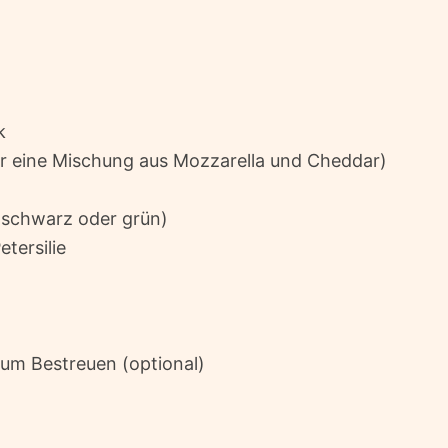
k
r eine Mischung aus Mozzarella und Cheddar)
 (schwarz oder grün)
tersilie
m Bestreuen (optional)