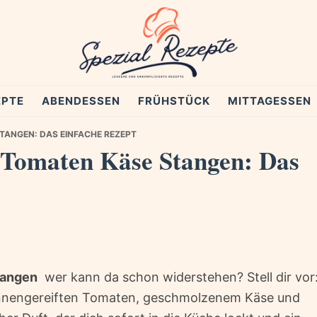
EPTE
ABENDESSEN
FRÜHSTÜCK
MITTAGESSEN
TANGEN: DAS EINFACHE REZEPT
 Tomaten Käse Stangen: Das
tangen
 wer kann da schon widerstehen? Stell dir vor
sonnengereiften Tomaten, geschmolzenem Käse und