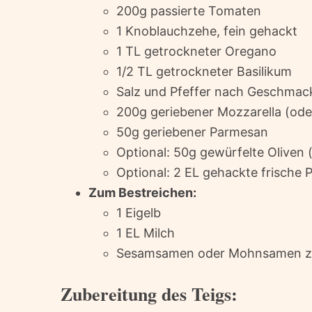
200g passierte Tomaten
1 Knoblauchzehe, fein gehackt
1 TL getrockneter Oregano
1/2 TL getrockneter Basilikum
Salz und Pfeffer nach Geschmac
200g geriebener Mozzarella (ode
50g geriebener Parmesan
Optional: 50g gewürfelte Oliven
Optional: 2 EL gehackte frische Pe
Zum Bestreichen:
1 Eigelb
1 EL Milch
Sesamsamen oder Mohnsamen zu
Zubereitung des Teigs: