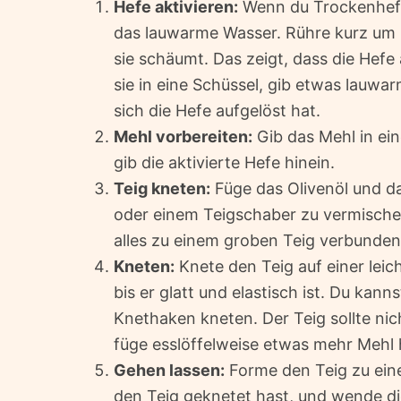
Hefe aktivieren:
Wenn du Trockenhefe
das lauwarme Wasser. Rühre kurz um 
sie schäumt. Das zeigt, dass die Hefe
sie in eine Schüssel, gib etwas lauwa
sich die Hefe aufgelöst hat.
Mehl vorbereiten:
Gib das Mehl in ein
gib die aktivierte Hefe hinein.
Teig kneten:
Füge das Olivenöl und da
oder einem Teigschaber zu vermischen
alles zu einem groben Teig verbunden
Kneten:
Knete den Teig auf einer leic
bis er glatt und elastisch ist. Du ka
Knethaken kneten. Der Teig sollte nic
füge esslöffelweise etwas mehr Mehl 
Gehen lassen:
Forme den Teig zu einer
den Teig geknetet hast, und wende die 