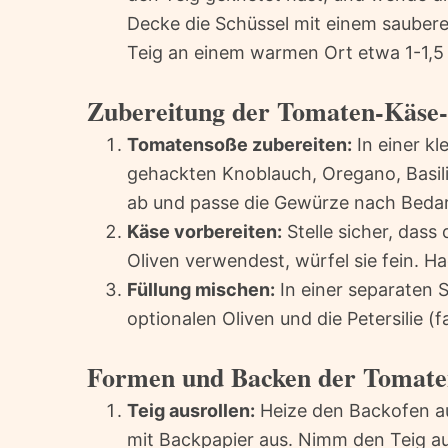
Decke die Schüssel mit einem saubere
Teig an einem warmen Ort etwa 1-1,5 
Zubereitung der Tomaten-Käse-
Tomatensoße zubereiten:
In einer kl
gehackten Knoblauch, Oregano, Basil
ab und passe die Gewürze nach Bedar
Käse vorbereiten:
Stelle sicher, das
Oliven verwendest, würfel sie fein. Hac
Füllung mischen:
In einer separaten 
optionalen Oliven und die Petersilie (
Formen und Backen der Tomate
Teig ausrollen:
Heize den Backofen au
mit Backpapier aus. Nimm den Teig au