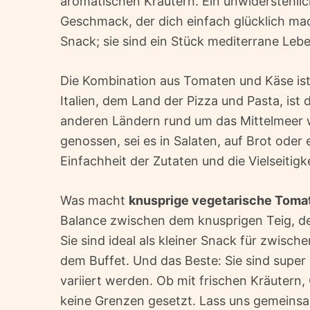
aromatischen Kräutern. Ein unwiderstehlich
Geschmack, der dich einfach glücklich mach
Snack; sie sind ein Stück mediterrane Leb
Die Kombination aus Tomaten und Käse ist e
Italien, dem Land der Pizza und Pasta, ist 
anderen Ländern rund um das Mittelmee
genossen, sei es in Salaten, auf Brot oder
Einfachheit der Zutaten und die Vielseitig
Was macht
knusprige vegetarische Toma
Balance zwischen dem knusprigen Teig, d
Sie sind ideal als kleiner Snack für zwisch
dem Buffet. Und das Beste: Sie sind supe
variiert werden. Ob mit frischen Kräutern, 
keine Grenzen gesetzt. Lass uns gemeinsa