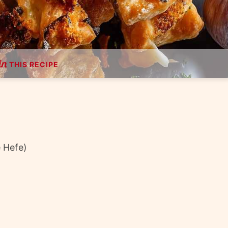
THIS RECIPE
e Hefe)