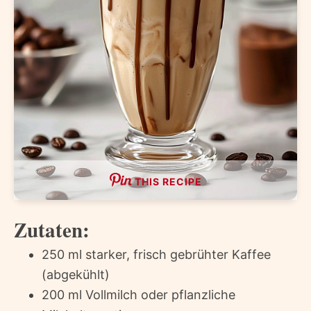
THIS RECIPE
Zutaten:
250 ml starker, frisch gebrühter Kaffee
(abgekühlt)
200 ml Vollmilch oder pflanzliche