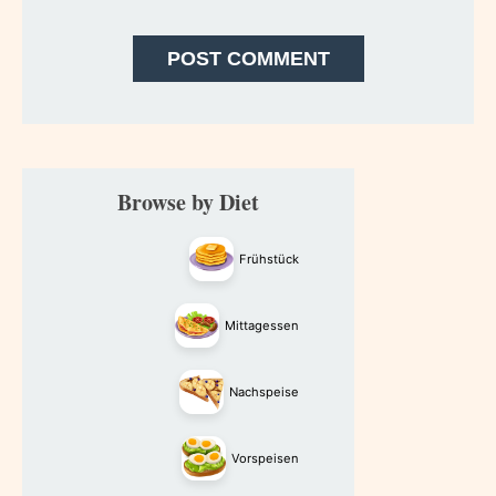
Primary
Browse by Diet
Sidebar
Frühstück
Mittagessen
Nachspeise
Vorspeisen