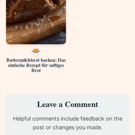
Buttermilchbrot backen: Das
einfache Rezept für saftiges
Brot
Reader
Leave a Comment
Interactions
Helpful comments include feedback on the
post or changes you made.