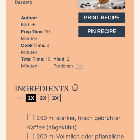
Dessert!
Author:
PRINT RECIPE
Bärbels
Prep Time:
10
PIN RECIPE
Minuten
Cook Time:
0
Minuten
Total Time:
10
Yield:
2
Minuten
Portionen
1
x
INGREDIENTS
1X
2X
3X
SCALE
250
ml starker, frisch gebrühter
Kaffee (abgekühlt)
200
ml Vollmilch oder pflanzliche