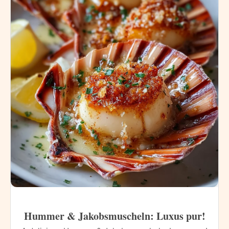
Hummer & Jakobsmuscheln: Luxus pur!