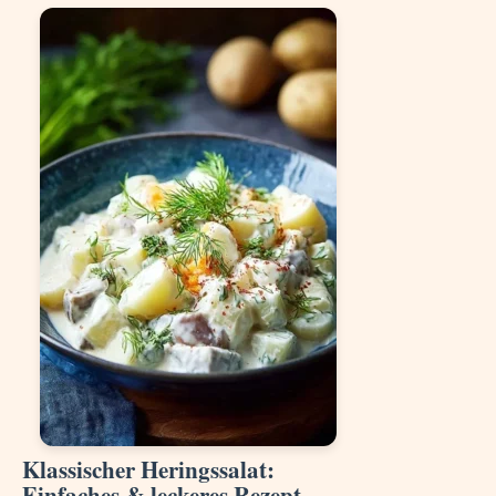
Klassischer Heringssalat:
Einfaches & leckeres Rezept