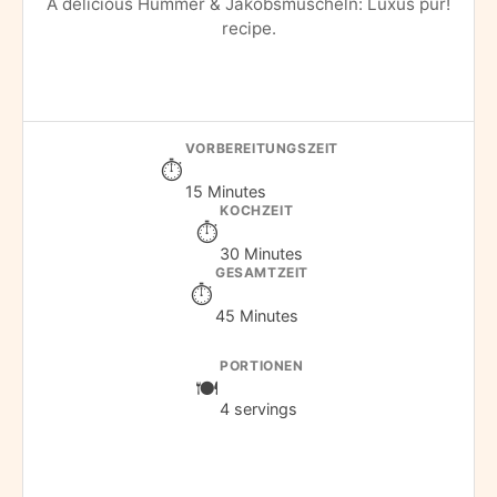
A delicious Hummer & Jakobsmuscheln: Luxus pur!
recipe.
VORBEREITUNGSZEIT
15 Minutes
KOCHZEIT
30 Minutes
GESAMTZEIT
45 Minutes
PORTIONEN
4 servings