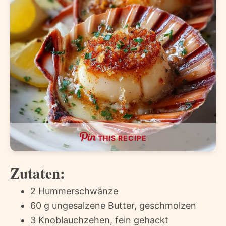
THIS RECIPE
Zutaten:
2 Hummerschwänze
60 g ungesalzene Butter, geschmolzen
3 Knoblauchzehen, fein gehackt