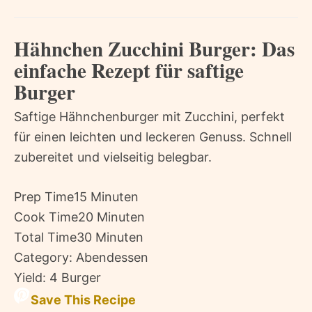
Hähnchen Zucchini Burger: Das
einfache Rezept für saftige
Burger
Saftige Hähnchenburger mit Zucchini, perfekt
für einen leichten und leckeren Genuss. Schnell
zubereitet und vielseitig belegbar.
Prep Time
15 Minuten
Cook Time
20 Minuten
Total Time
30 Minuten
Category:
Abendessen
Yield:
4 Burger
Save This Recipe