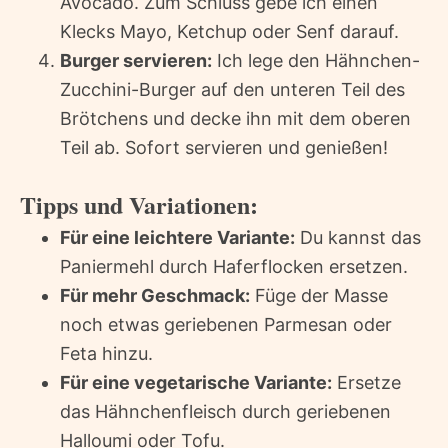
Avocado. Zum Schluss gebe ich einen
Klecks Mayo, Ketchup oder Senf darauf.
Burger servieren:
Ich lege den Hähnchen-
Zucchini-Burger auf den unteren Teil des
Brötchens und decke ihn mit dem oberen
Teil ab. Sofort servieren und genießen!
Tipps und Variationen:
Für eine leichtere Variante:
Du kannst das
Paniermehl durch Haferflocken ersetzen.
Für mehr Geschmack:
Füge der Masse
noch etwas geriebenen Parmesan oder
Feta hinzu.
Für eine vegetarische Variante:
Ersetze
das Hähnchenfleisch durch geriebenen
Halloumi oder Tofu.