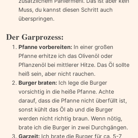
zusätzlichem Paniermehl. Das ist aber kein
Muss, du kannst diesen Schritt auch
überspringen.
Der Garprozess:
Pfanne vorbereiten:
In einer großen
Pfanne erhitze ich das Olivenöl oder
Pflanzenöl bei mittlerer Hitze. Das Öl sollte
heiß sein, aber nicht rauchen.
Burger braten:
Ich lege die Burger
vorsichtig in die heiße Pfanne. Achte
darauf, dass die Pfanne nicht überfüllt ist,
sonst kühlt das Öl ab und die Burger
werden nicht richtig braun. Wenn nötig,
brate ich die Burger in zwei Durchgängen.
Garzeit:
Ich brate die Burger für ca. 5-7