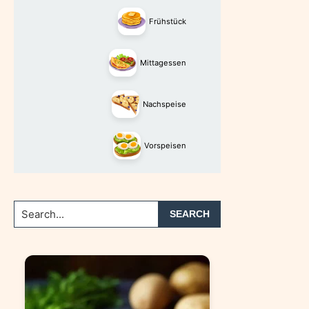
Frühstück
Mittagessen
Nachspeise
Vorspeisen
Search...