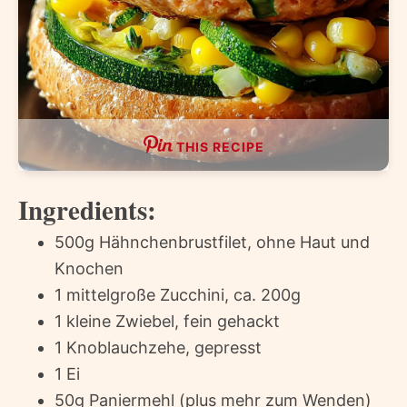
THIS RECIPE
Ingredients:
500g Hähnchenbrustfilet, ohne Haut und
Knochen
1 mittelgroße Zucchini, ca. 200g
1 kleine Zwiebel, fein gehackt
1 Knoblauchzehe, gepresst
1 Ei
50g Paniermehl (plus mehr zum Wenden)