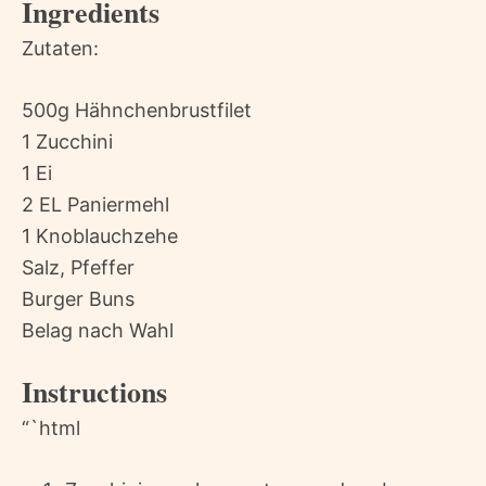
Ingredients
Zutaten:
500g Hähnchenbrustfilet
1 Zucchini
1 Ei
2 EL Paniermehl
1 Knoblauchzehe
Salz, Pfeffer
Burger Buns
Belag nach Wahl
Instructions
“`html