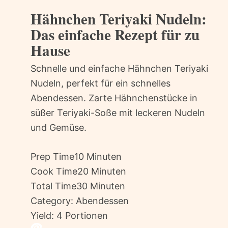
Hähnchen Teriyaki Nudeln:
Das einfache Rezept für zu
Hause
Schnelle und einfache Hähnchen Teriyaki
Nudeln, perfekt für ein schnelles
Abendessen. Zarte Hähnchenstücke in
süßer Teriyaki-Soße mit leckeren Nudeln
und Gemüse.
Prep Time
10 Minuten
Cook Time
20 Minuten
Total Time
30 Minuten
Category:
Abendessen
Yield:
4 Portionen