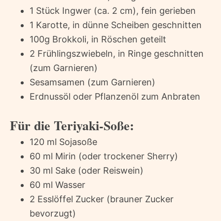
1 Stück Ingwer (ca. 2 cm), fein gerieben
1 Karotte, in dünne Scheiben geschnitten
100g Brokkoli, in Röschen geteilt
2 Frühlingszwiebeln, in Ringe geschnitten
(zum Garnieren)
Sesamsamen (zum Garnieren)
Erdnussöl oder Pflanzenöl zum Anbraten
Für die Teriyaki-Soße:
120 ml Sojasoße
60 ml Mirin (oder trockener Sherry)
30 ml Sake (oder Reiswein)
60 ml Wasser
2 Esslöffel Zucker (brauner Zucker
bevorzugt)