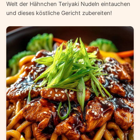
Welt der Hähnchen Teriyaki Nudeln eintauchen
und dieses köstliche Gericht zubereiten!