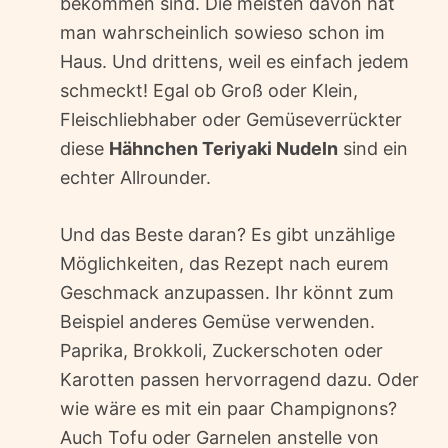
bekommen sind. Die meisten davon hat
man wahrscheinlich sowieso schon im
Haus. Und drittens, weil es einfach jedem
schmeckt! Egal ob Groß oder Klein,
Fleischliebhaber oder Gemüseverrückter 
diese
Hähnchen Teriyaki Nudeln
sind ein
echter Allrounder.
Und das Beste daran? Es gibt unzählige
Möglichkeiten, das Rezept nach eurem
Geschmack anzupassen. Ihr könnt zum
Beispiel anderes Gemüse verwenden.
Paprika, Brokkoli, Zuckerschoten oder
Karotten passen hervorragend dazu. Oder
wie wäre es mit ein paar Champignons?
Auch Tofu oder Garnelen anstelle von