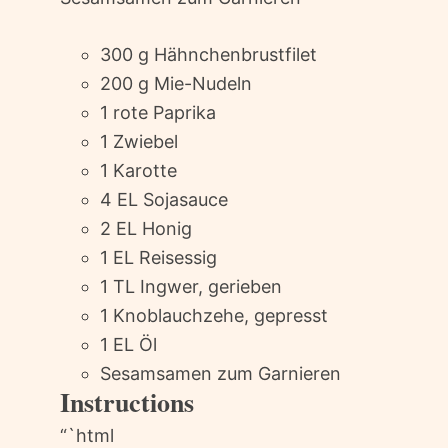
300 g Hähnchenbrustfilet
200 g Mie-Nudeln
1 rote Paprika
1 Zwiebel
1 Karotte
4 EL Sojasauce
2 EL Honig
1 EL Reisessig
1 TL Ingwer, gerieben
1 Knoblauchzehe, gepresst
1 EL Öl
Sesamsamen zum Garnieren
Instructions
“`html