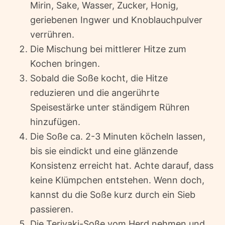
Mirin, Sake, Wasser, Zucker, Honig,
geriebenen Ingwer und Knoblauchpulver
verrühren.
Die Mischung bei mittlerer Hitze zum
Kochen bringen.
Sobald die Soße kocht, die Hitze
reduzieren und die angerührte
Speisestärke unter ständigem Rühren
hinzufügen.
Die Soße ca. 2-3 Minuten köcheln lassen,
bis sie eindickt und eine glänzende
Konsistenz erreicht hat. Achte darauf, dass
keine Klümpchen entstehen. Wenn doch,
kannst du die Soße kurz durch ein Sieb
passieren.
Die Teriyaki-Soße vom Herd nehmen und