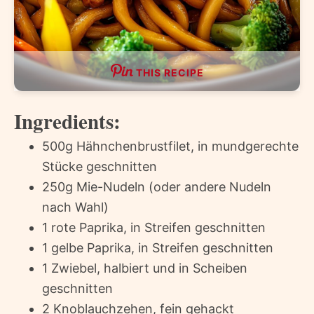
THIS RECIPE
Ingredients:
500g Hähnchenbrustfilet, in mundgerechte
Stücke geschnitten
250g Mie-Nudeln (oder andere Nudeln
nach Wahl)
1 rote Paprika, in Streifen geschnitten
1 gelbe Paprika, in Streifen geschnitten
1 Zwiebel, halbiert und in Scheiben
geschnitten
2 Knoblauchzehen, fein gehackt