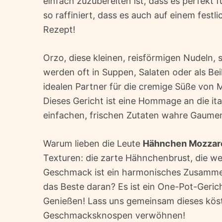
einfach zuzubereiten ist, dass es perfekt 
so raffiniert, dass es auch auf einem fest
Rezept!
Orzo, diese kleinen, reisförmigen Nudeln, s
werden oft in Suppen, Salaten oder als Bei
idealen Partner für die cremige Süße von
Dieses Gericht ist eine Hommage an die ita
einfachen, frischen Zutaten wahre Gaume
Warum lieben die Leute
Hähnchen Mozzare
Texturen: die zarte Hähnchenbrust, die w
Geschmack ist ein harmonisches Zusammens
das Beste daran? Es ist ein One-Pot-Geri
Genießen! Lass uns gemeinsam dieses köst
Geschmacksknospen verwöhnen!