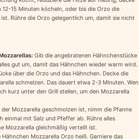
 12-15 Minuten köcheln, oder bis die Orzo die
st. Rühre die Orzo gelegentlich um, damit sie nicht
Mozzarellas:
Gib die angebratenen Hähnchenstücke
 alles gut um, damit das Hähnchen wieder warm wird.
stücke über die Orzo und das Hähnchen. Decke die
arella schmelzen. Das dauert etwa 2-3 Minuten. We
h kurz unter den Grill stellen, um den Mozzarella
 der Mozzarella geschmolzen ist, nimm die Pfanne
einmal mit Salz und Pfeffer ab. Rühre alles
 Mozzarella gleichmäßig verteilt ist.
e Hähnchen Mozzarella Orzo heiß. Garniere das