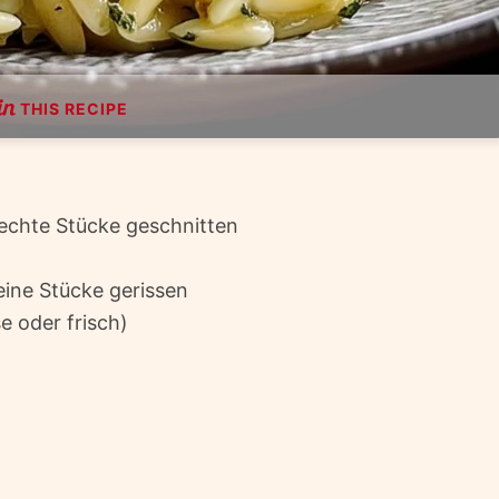
THIS RECIPE
echte Stücke geschnitten
eine Stücke gerissen
 oder frisch)