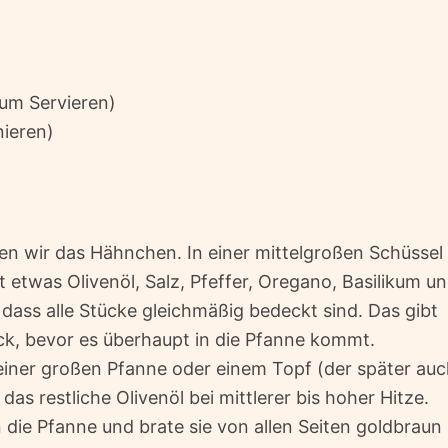
zum Servieren)
nieren)
n wir das Hähnchen. In einer mittelgroßen Schüssel
etwas Olivenöl, Salz, Pfeffer, Oregano, Basilikum u
 dass alle Stücke gleichmäßig bedeckt sind. Das gibt
, bevor es überhaupt in die Pfanne kommt.
 einer großen Pfanne oder einem Topf (der später au
s restliche Olivenöl bei mittlerer bis hoher Hitze.
die Pfanne und brate sie von allen Seiten goldbraun