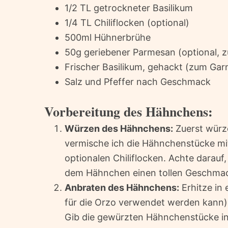
1/2 TL getrockneter Basilikum
1/4 TL Chiliflocken (optional)
500ml Hühnerbrühe
50g geriebener Parmesan (optional, 
Frischer Basilikum, gehackt (zum Gar
Salz und Pfeffer nach Geschmack
Vorbereitung des Hähnchens:
Würzen des Hähnchens:
Zuerst würze
vermische ich die Hähnchenstücke mit 
optionalen Chiliflocken. Achte darauf,
dem Hähnchen einen tollen Geschmack
Anbraten des Hähnchens:
Erhitze in
für die Orzo verwendet werden kann) da
Gib die gewürzten Hähnchenstücke in 