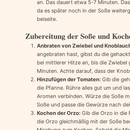
an. Das dauert etwa 5-7 Minuten. Das
da es später noch in der Soße weiter
beiseite.
Zubereitung der Soße und Koch
Anbraten von Zwiebel und Knoblauc
angebraten hast, gibst du die gehack
bei mittlerer Hitze an, bis die Zwiebe
Minuten. Achte darauf, dass der Knobl
Hinzufügen der Tomaten:
Gib die geh
die Pfanne. Rühre alles gut um und la
Aromen verbinden. Würze die Soße mit
Soße und passe die Gewürze nach d
Kochen der Orzo:
Gib die Orzo in die
die Orzo gleichmäßig mit der Soße bed
Mischung zum Kochen. Sobald die Misc