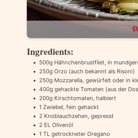
Ingredients:
500g Hähnchenbrustfilet, in mundger
250g Orzo (auch bekannt als Risoni)
250g Mozzarella, gewürfelt oder in kl
400g gehackte Tomaten (aus der Dose
200g Kirschtomaten, halbiert
1 Zwiebel, fein gehackt
2 Knoblauchzehen, gepresst
2 EL Olivenöl
1 TL getrockneter Oregano