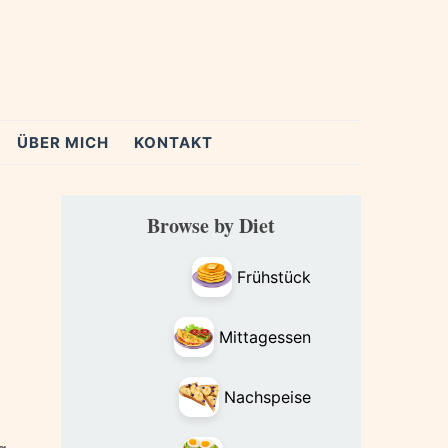
ÜBER MICH
KONTAKT
Primary
Browse by Diet
Sidebar
Frühstück
Mittagessen
Nachspeise