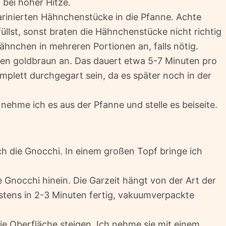
 bei hoher Hitze.
marinierten Hähnchenstücke in die Pfanne. Achte
üllst, sonst braten die Hähnchenstücke nicht richtig
ähnchen in mehreren Portionen an, falls nötig.
ten goldbraun an. Das dauert etwa 5-7 Minuten pro
plett durchgegart sein, da es später noch in der
ehme ich es aus der Pfanne und stelle es beiseite.
 die Gnocchi. In einem großen Topf bringe ich
 Gnocchi hinein. Die Garzeit hängt von der Art der
stens in 2-3 Minuten fertig, vakuumverpackte
die Oberfläche steigen. Ich nehme sie mit einem