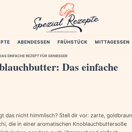
EPTE
ABENDESSEN
FRÜHSTÜCK
MITTAGESSEN
S EINFACHE REZEPT FÜR GENIESSER
lauchbutter: Das einfache
ngt das nicht himmlisch? Stell dir vor: zarte, goldbraun
i, die in einer aromatischen Knoblauchbuttersoße