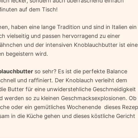
blich lecker, sondern auch überraschend einfach
Minuten auf dem Tisch!
hen, haben eine lange Tradition und sind in Italien ein
ch vielseitig und passen hervorragend zu einer
ähnchen und der intensiven Knoblauchbutter ist eine
en begeistern wird.
lauchbutter
so sehr? Es ist die perfekte Balance
hnell und raffiniert. Der Knoblauch verleiht dem
e Butter für eine unwiderstehliche Geschmeidigkeit
und werden so zu kleinen Geschmacksexplosionen. Ob
oche oder ein gemütliches Wochenende  dieses Rezep
sam in die Küche gehen und dieses köstliche Gericht