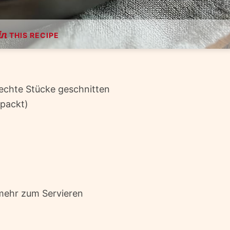
THIS RECIPE
echte Stücke geschnitten
packt)
mehr zum Servieren