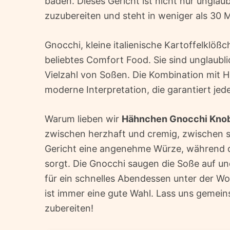
baden. Dieses Gericht ist nicht nur unglau
zuzubereiten und steht in weniger als 30 
Gnocchi, kleine italienische Kartoffelklößc
beliebtes Comfort Food. Sie sind unglaubli
Vielzahl von Soßen. Die Kombination mit H
moderne Interpretation, die garantiert jed
Warum lieben wir
Hähnchen Gnocchi Knob
zwischen herzhaft und cremig, zwischen sc
Gericht eine angenehme Würze, während di
sorgt. Die Gnocchi saugen die Soße auf 
für ein schnelles Abendessen unter der W
ist immer eine gute Wahl. Lass uns gemein
zubereiten!