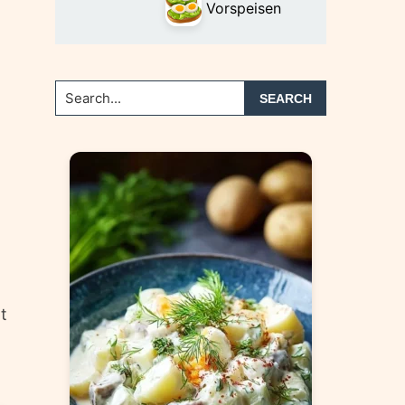
Vorspeisen
Search...
t