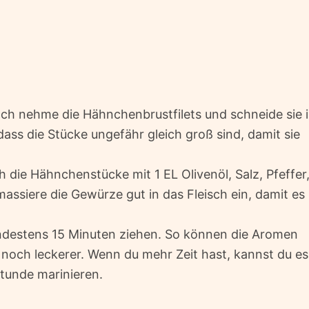
Ich nehme die Hähnchenbrustfilets und schneide sie 
ass die Stücke ungefähr gleich groß sind, damit sie
h die Hähnchenstücke mit 1 EL Olivenöl, Salz, Pfeffer
ssiere die Gewürze gut in das Fleisch ein, damit es
ndestens 15 Minuten ziehen. So können die Aromen
d noch leckerer. Wenn du mehr Zeit hast, kannst du es
Stunde marinieren.