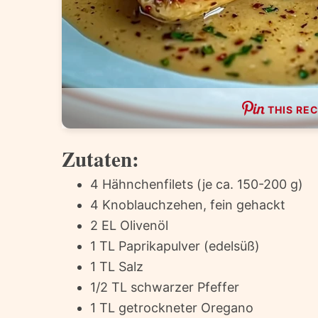
THIS REC
Zutaten:
4 Hähnchenfilets (je ca. 150-200 g)
4 Knoblauchzehen, fein gehackt
2 EL Olivenöl
1 TL Paprikapulver (edelsüß)
1 TL Salz
1/2 TL schwarzer Pfeffer
1 TL getrockneter Oregano