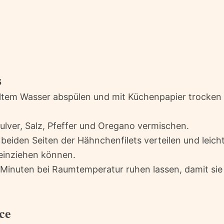
s
altem Wasser abspülen und mit Küchenpapier trocken
pulver, Salz, Pfeffer und Oregano vermischen.
eiden Seiten der Hähnchenfilets verteilen und leich
einziehen können.
 Minuten bei Raumtemperatur ruhen lassen, damit sie
ce