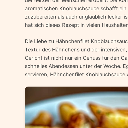
die Herzen der Menschen erobert. Die Kom
aromatischen Knoblauchsauce schafft ein
zuzubereiten als auch unglaublich lecker i
hat sich dieses Rezept in vielen Haushalten
Die Liebe zu Hähnchenfilet Knoblauchsauce
Textur des Hähnchens und der intensiven,
Gericht ist nicht nur ein Genuss für den G
schnelles Abendessen unter der Woche. Ega
servieren, Hähnchenfilet Knoblauchsauce w