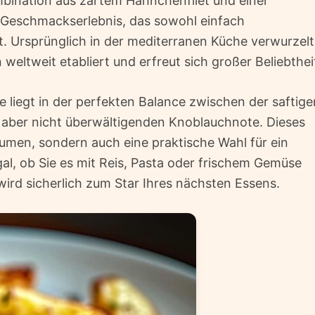
bination aus zartem Hähnchenfilet und einer
 Geschmackserlebnis, das sowohl einfach
st. Ursprünglich in der mediterranen Küche verwurzelt
 weltweit etabliert und erfreut sich großer Beliebthei
 liegt in der perfekten Balance zwischen der saftige
 aber nicht überwältigenden Knoblauchnote. Dieses
aumen, sondern auch eine praktische Wahl für ein
l, ob Sie es mit Reis, Pasta oder frischem Gemüse
ird sicherlich zum Star Ihres nächsten Essens.