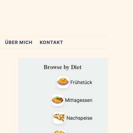
ÜBER MICH
KONTAKT
Primary
Browse by Diet
Sidebar
Frühstück
Mittagessen
Nachspeise