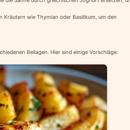
ie die Sahne durch griechischen Joghurt ersetzen, 
en Kräutern wie Thymian oder Basilikum, um den
chiedenen Beilagen. Hier sind einige Vorschläge: