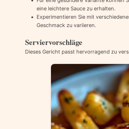
Für eine gesündere Variante können S
eine leichtere Sauce zu erhalten.
Experimentieren Sie mit verschieden
Geschmack zu variieren.
Serviervorschläge
Dieses Gericht passt hervorragend zu vers