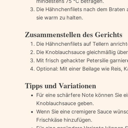
mindestens 75 °C betragen.
Die Hähnchenfilets nach dem Braten a
sie warm zu halten.
Zusammenstellen des Gerichts
Die Hähnchenfilets auf Tellern anricht
Die Knoblauchsauce gleichmäßig über 
Mit frisch gehackter Petersilie garni
Optional: Mit einer Beilage wie Reis, 
Tipps und Variationen
Für eine schärfere Note können Sie ein
Knoblauchsauce geben.
Wenn Sie eine cremigere Sauce wüns
Frischkäse hinzufügen.