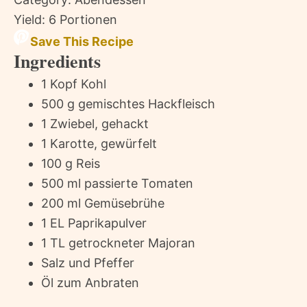
Yield:
6 Portionen
Save This Recipe
Ingredients
1 Kopf Kohl
500 g gemischtes Hackfleisch
1 Zwiebel, gehackt
1 Karotte, gewürfelt
100 g Reis
500 ml passierte Tomaten
200 ml Gemüsebrühe
1 EL Paprikapulver
1 TL getrockneter Majoran
Salz und Pfeffer
Öl zum Anbraten