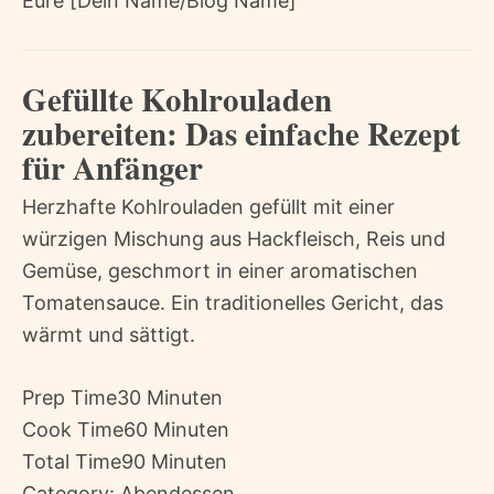
Eure [Dein Name/Blog Name]
Gefüllte Kohlrouladen
zubereiten: Das einfache Rezept
für Anfänger
Herzhafte Kohlrouladen gefüllt mit einer
würzigen Mischung aus Hackfleisch, Reis und
Gemüse, geschmort in einer aromatischen
Tomatensauce. Ein traditionelles Gericht, das
wärmt und sättigt.
Prep Time
30 Minuten
Cook Time
60 Minuten
Total Time
90 Minuten
Category:
Abendessen