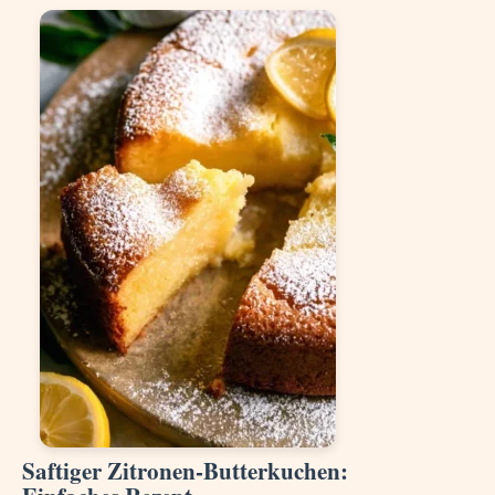
Saftiger Zitronen-Butterkuchen: