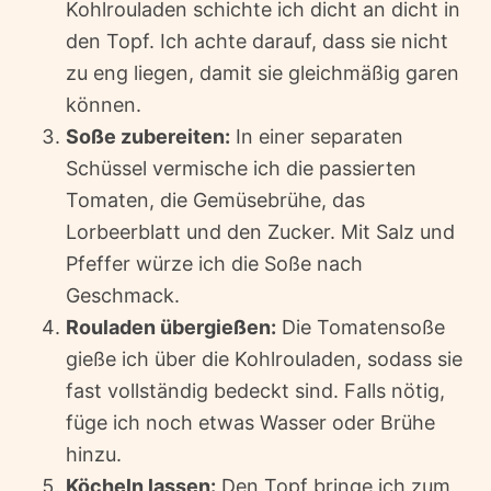
Kohlrouladen schichte ich dicht an dicht in
den Topf. Ich achte darauf, dass sie nicht
zu eng liegen, damit sie gleichmäßig garen
können.
Soße zubereiten:
In einer separaten
Schüssel vermische ich die passierten
Tomaten, die Gemüsebrühe, das
Lorbeerblatt und den Zucker. Mit Salz und
Pfeffer würze ich die Soße nach
Geschmack.
Rouladen übergießen:
Die Tomatensoße
gieße ich über die Kohlrouladen, sodass sie
fast vollständig bedeckt sind. Falls nötig,
füge ich noch etwas Wasser oder Brühe
hinzu.
Köcheln lassen:
Den Topf bringe ich zum