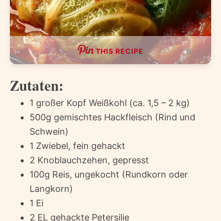
THIS RECIPE
Zutaten:
1 großer Kopf Weißkohl (ca. 1,5 – 2 kg)
500g gemischtes Hackfleisch (Rind und
Schwein)
1 Zwiebel, fein gehackt
2 Knoblauchzehen, gepresst
100g Reis, ungekocht (Rundkorn oder
Langkorn)
1 Ei
2 EL gehackte Petersilie