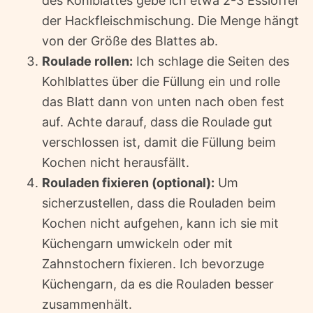
des Kohlblattes gebe ich etwa 2-3 Esslöffel
der Hackfleischmischung. Die Menge hängt
von der Größe des Blattes ab.
Roulade rollen:
Ich schlage die Seiten des
Kohlblattes über die Füllung ein und rolle
das Blatt dann von unten nach oben fest
auf. Achte darauf, dass die Roulade gut
verschlossen ist, damit die Füllung beim
Kochen nicht herausfällt.
Rouladen fixieren (optional):
Um
sicherzustellen, dass die Rouladen beim
Kochen nicht aufgehen, kann ich sie mit
Küchengarn umwickeln oder mit
Zahnstochern fixieren. Ich bevorzuge
Küchengarn, da es die Rouladen besser
zusammenhält.