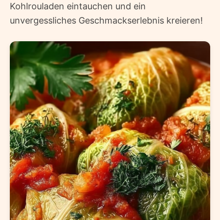
Kohlrouladen eintauchen und ein
unvergessliches Geschmackserlebnis kreieren!