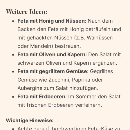
Weitere Ideen:
Feta mit Honig und Nüssen:
Nach dem
Backen den Feta mit Honig beträufeln und
mit gehackten Nüssen (z.B. Walnüssen
oder Mandeln) bestreuen.
Feta mit Oliven und Kapern:
Den Salat mit
schwarzen Oliven und Kapern ergänzen.
Feta mit gegrilltem Gemüse:
Gegrilltes
Gemüse wie Zucchini, Paprika oder
Aubergine zum Salat hinzufügen.
Feta mit Erdbeeren:
Im Sommer den Salat
mit frischen Erdbeeren verfeinern.
Wichtige Hinweise:
Achte darauf, hochwertigen Feta-Käse zu