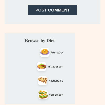
Primary
Browse by Diet
Sidebar
Frühstück
Mittagessen
Nachspeise
Vorspeisen