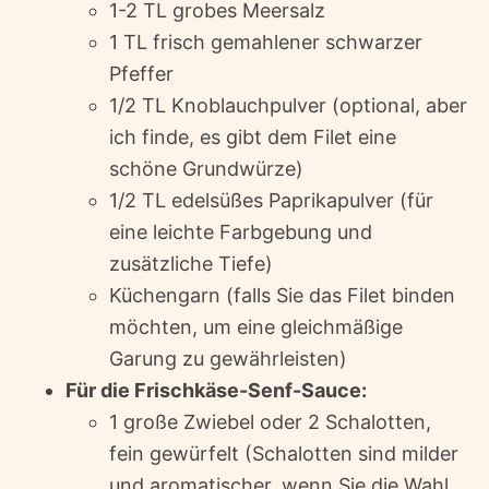
1-2 TL grobes Meersalz
1 TL frisch gemahlener schwarzer
Pfeffer
1/2 TL Knoblauchpulver (optional, aber
ich finde, es gibt dem Filet eine
schöne Grundwürze)
1/2 TL edelsüßes Paprikapulver (für
eine leichte Farbgebung und
zusätzliche Tiefe)
Küchengarn (falls Sie das Filet binden
möchten, um eine gleichmäßige
Garung zu gewährleisten)
Für die Frischkäse-Senf-Sauce:
1 große Zwiebel oder 2 Schalotten,
fein gewürfelt (Schalotten sind milder
und aromatischer, wenn Sie die Wahl