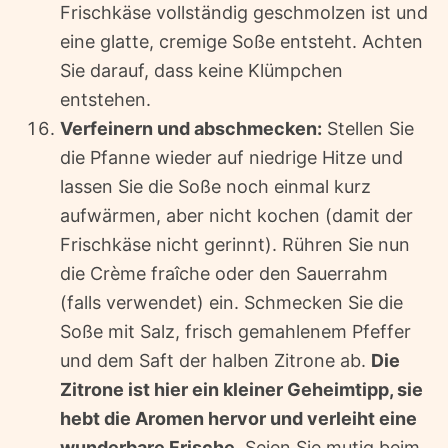
Frischkäse vollständig geschmolzen ist und
eine glatte, cremige Soße entsteht. Achten
Sie darauf, dass keine Klümpchen
entstehen.
Verfeinern und abschmecken:
Stellen Sie
die Pfanne wieder auf niedrige Hitze und
lassen Sie die Soße noch einmal kurz
aufwärmen, aber nicht kochen (damit der
Frischkäse nicht gerinnt). Rühren Sie nun
die Crème fraîche oder den Sauerrahm
(falls verwendet) ein. Schmecken Sie die
Soße mit Salz, frisch gemahlenem Pfeffer
und dem Saft der halben Zitrone ab.
Die
Zitrone ist hier ein kleiner Geheimtipp, sie
hebt die Aromen hervor und verleiht eine
wunderbare Frische.
Seien Sie mutig beim