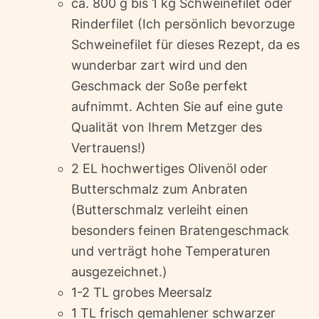
ca. 800 g bis 1 kg Schweinefilet oder
Rinderfilet (Ich persönlich bevorzuge
Schweinefilet für dieses Rezept, da es
wunderbar zart wird und den
Geschmack der Soße perfekt
aufnimmt. Achten Sie auf eine gute
Qualität von Ihrem Metzger des
Vertrauens!)
2 EL hochwertiges Olivenöl oder
Butterschmalz zum Anbraten
(Butterschmalz verleiht einen
besonders feinen Bratengeschmack
und verträgt hohe Temperaturen
ausgezeichnet.)
1-2 TL grobes Meersalz
1 TL frisch gemahlener schwarzer