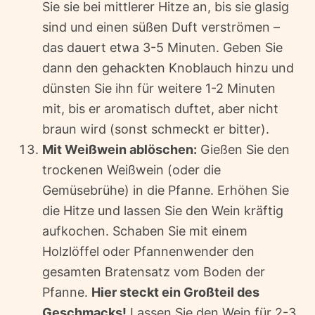
Sie sie bei mittlerer Hitze an, bis sie glasig
sind und einen süßen Duft verströmen –
das dauert etwa 3-5 Minuten. Geben Sie
dann den gehackten Knoblauch hinzu und
dünsten Sie ihn für weitere 1-2 Minuten
mit, bis er aromatisch duftet, aber nicht
braun wird (sonst schmeckt er bitter).
Mit Weißwein ablöschen:
Gießen Sie den
trockenen Weißwein (oder die
Gemüsebrühe) in die Pfanne. Erhöhen Sie
die Hitze und lassen Sie den Wein kräftig
aufkochen. Schaben Sie mit einem
Holzlöffel oder Pfannenwender den
gesamten Bratensatz vom Boden der
Pfanne.
Hier steckt ein Großteil des
Geschmacks!
Lassen Sie den Wein für 2-3