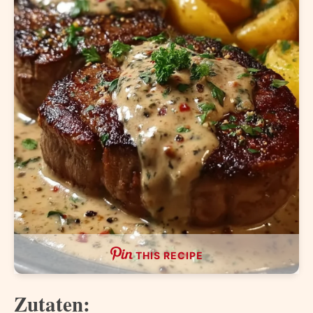
THIS RECIPE
Zutaten: