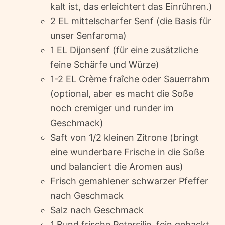
kalt ist, das erleichtert das Einrühren.)
2 EL mittelscharfer Senf (die Basis für
unser Senfaroma)
1 EL Dijonsenf (für eine zusätzliche
feine Schärfe und Würze)
1-2 EL Crème fraîche oder Sauerrahm
(optional, aber es macht die Soße
noch cremiger und runder im
Geschmack)
Saft von 1/2 kleinen Zitrone (bringt
eine wunderbare Frische in die Soße
und balanciert die Aromen aus)
Frisch gemahlener schwarzer Pfeffer
nach Geschmack
Salz nach Geschmack
1 Bund frische Petersilie, fein gehackt