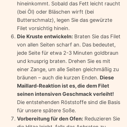
hineinkommt. Sobald das Fett leicht raucht
(bei Öl) oder Bläschen wirft (bei
Butterschmalz), legen Sie das gewürzte
Filet vorsichtig hinein.
Die Kruste entwickeln:
Braten Sie das Filet
von allen Seiten scharf an. Das bedeutet,
jede Seite für etwa 2-3 Minuten goldbraun
und knusprig braten. Drehen Sie es mit
einer Zange, um alle Seiten gleichmäßig zu
bräunen – auch die kurzen Enden.
Diese
Maillard-Reaktion ist es, die dem Filet
seinen intensiven Geschmack verleiht!
Die entstehenden Röststoffe sind die Basis
für unsere spätere Soße.
Vorbereitung für den Ofen:
Reduzieren Sie
die Hitze leicht, falls das Anbraten zu