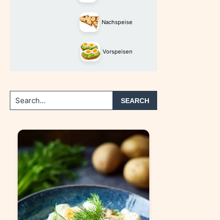
Nachspeise
Vorspeisen
Search...